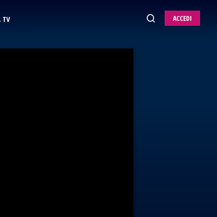
ACCEDI
 TV