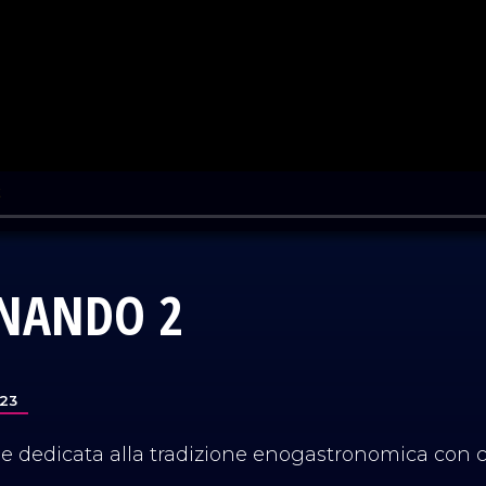
NANDO 2
023
ne dedicata alla tradizione enogastronomica con c