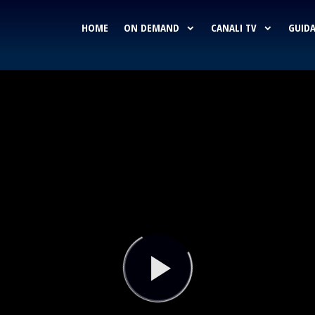
HOME
ON DEMAND
CANALI TV
GUIDA