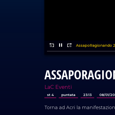
ASSAPORAGIO
LaC Eventi
st 4
puntata
23:13
08/01/2
Torna ad Acri la manifestazio