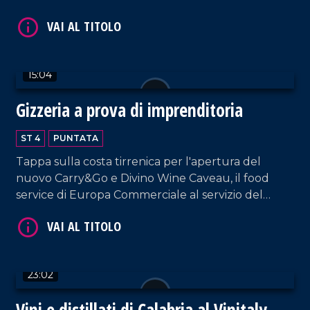
15:04
VAI AL TITOLO
Gizzeria a prova di imprenditoria
ST 4
PUNTATA
Tappa sulla costa tirrenica per l'apertura del
nuovo Carry&Go e Divino Wine Caveau, il food
service di Europa Commerciale al servizio del
settore Ho.re.ca.
VAI AL TITOLO
23:02
Vini e distillati di Calabria al Vinitaly