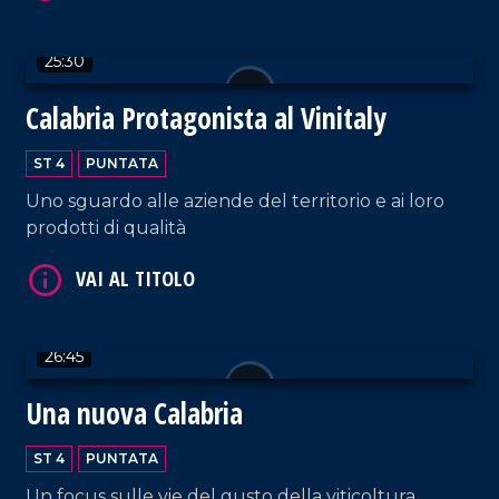
25:30
VAI AL TITOLO
Calabria Protagonista al Vinitaly
ST 4
PUNTATA
Uno sguardo alle aziende del territorio e ai loro
prodotti di qualità
VAI AL TITOLO
26:45
Una nuova Calabria
ST 4
PUNTATA
Un focus sulle vie del gusto della viticoltura