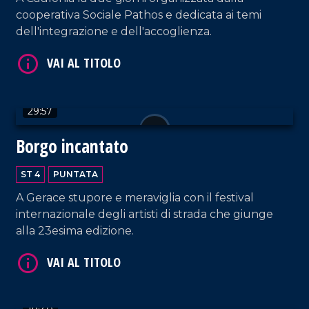
cooperativa Sociale Pathos e dedicata ai temi
dell'integrazione e dell'accoglienza.
VAI AL TITOLO
29:57
Borgo incantato
ST 4
PUNTATA
VAI AL TITOLO
A Gerace stupore e meraviglia con il festival
internazionale degli artisti di strada che giunge
alla 23esima edizione.