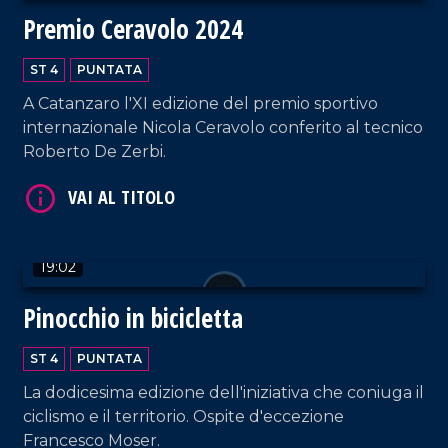
Premio Ceravolo 2024
ST 4
PUNTATA
A Catanzaro l'XI edizione del premio sportivo
internazionale Nicola Ceravolo conferito al tecnico
VAI AL TITOLO
Roberto De Zerbi.
19:02
Pinocchio in bicicletta
ST 4
PUNTATA
VAI AL TITOLO
La dodicesima edizione dell'iniziativa che coniuga il
ciclismo e il territorio. Ospite d'eccezione
Francesco Moser.