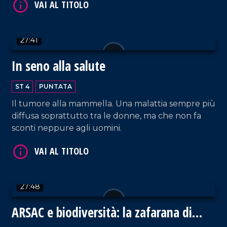
VAI AL TITOLO
27:41
In seno alla salute
ST 4
PUNTATA
Il tumore alla mammella. Una malattia sempre più
diffusa soprattutto tra le donne, ma che non fa
sconti neppure agli uomini.
VAI AL TITOLO
27:48
ARSAC e biodiversità: la zafarana di