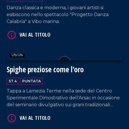
Danza classica e moderna, i giovani artisti si
esibiscono nello spettacolo "Progetto Danza
Calabria" a Vibo marina.
06:06
VAI AL TITOLO
Spighe preziose come l'oro
ST 4
PUNTATA
Tappa a Lamezia Terme nella sede del Centro
Sperimentale Dimostrativo dell'Arsac in occasione
del seminario divulgativo sui grani tradizionali
della Calabria, tra tutela, storia e biodiversità.
VAI AL TITOLO