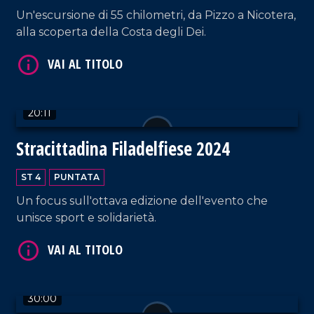
Un'escursione di 55 chilometri, da Pizzo a Nicotera,
alla scoperta della Costa degli Dei.
VAI AL TITOLO
20:11
Stracittadina Filadelfiese 2024
ST 4
PUNTATA
Un focus sull'ottava edizione dell'evento che
unisce sport e solidarietà.
VAI AL TITOLO
30:00