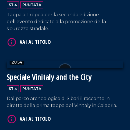
ST 4
PUNTATA
Tappa a Tropea per la seconda edizione
VAI AL TITOLO
dell'evento dedicato alla promozione della
sicurezza stradale.
20:54
Speciale Vinitaly and the City
VAI AL TITOLO
ST 4
PUNTATA
Dal parco archeologico di Sibari il racconto in
diretta della prima tappa del Vinitaly in Calabria.