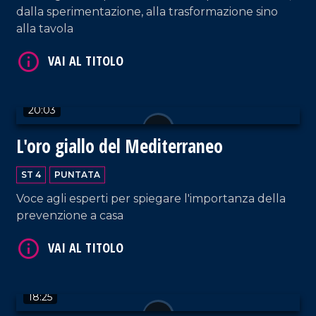
dalla sperimentazione, alla trasformazione sino
alla tavola
20:03
VAI AL TITOLO
L'oro giallo del Mediterraneo
ST 4
PUNTATA
Voce agli esperti per spiegare l'importanza della
prevenzione a casa
VAI AL TITOLO
18:25