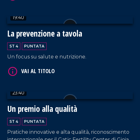
19:40
VAI AL TITOLO
La prevenzione a tavola
ST 4
PUNTATA
Un focus su salute e nutrizione.
23:40
VAI AL TITOLO
Un premio alla qualità
ST 4
PUNTATA
Pratiche innovative e alta qualità, riconoscimento
internazionale per il Gatjc Fertility Center di Gioia