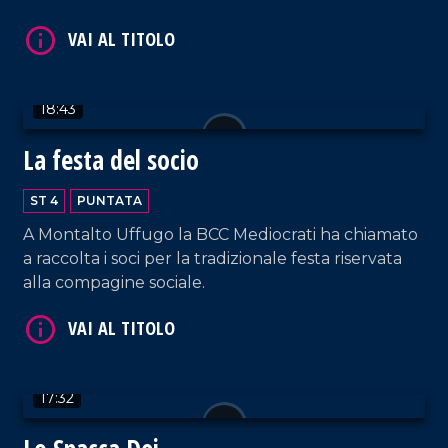
18:43
La festa del socio
VAI AL TITOLO
ST 4
PUNTATA
A Montalto Uffugo la BCC Mediocrati ha chiamato
a raccolta i soci per la tradizionale festa riservata
alla compagine sociale.
17:32
VAI AL TITOLO