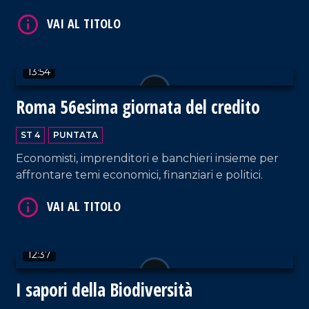
innovativo.
VAI AL TITOLO
13:54
Roma 56esima giornata del credito
ST 4
PUNTATA
Economisti, imprenditori e banchieri insieme per
VAI AL TITOLO
affrontare temi economici, finanziari e politici.
12:37
I sapori della Biodiversità