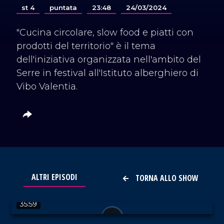
st 4
puntata
23:48
24/03/2024
"Cucina circolare, slow food e piatti con
prodotti del territorio" è il tema
dell'iniziativa organizzata nell'ambito del
Serre in festival all'Istituto alberghiero di
Vibo Valentia.
ALTRI EPISODI
TORNA ALLO SHOW
VAI AL TITOLO
35:59