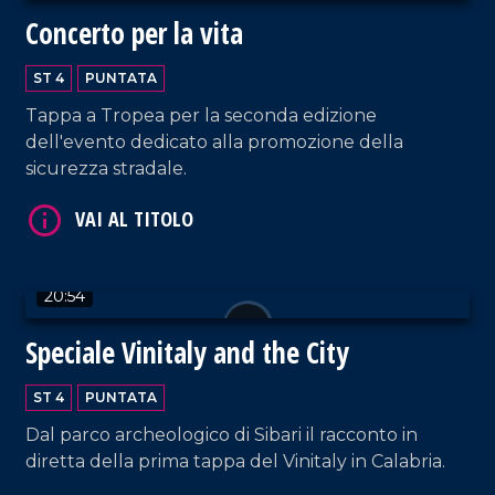
Concerto per la vita
ST 4
PUNTATA
Tappa a Tropea per la seconda edizione
VAI AL TITOLO
dell'evento dedicato alla promozione della
sicurezza stradale.
20:54
Speciale Vinitaly and the City
VAI AL TITOLO
ST 4
PUNTATA
Dal parco archeologico di Sibari il racconto in
diretta della prima tappa del Vinitaly in Calabria.