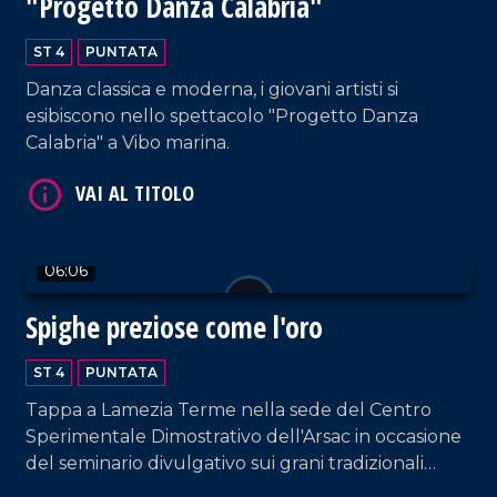
"Progetto Danza Calabria"
VAI AL TITOLO
ST 4
PUNTATA
Danza classica e moderna, i giovani artisti si
esibiscono nello spettacolo "Progetto Danza
Calabria" a Vibo marina.
06:06
VAI AL TITOLO
Spighe preziose come l'oro
ST 4
PUNTATA
Tappa a Lamezia Terme nella sede del Centro
Sperimentale Dimostrativo dell'Arsac in occasione
del seminario divulgativo sui grani tradizionali
della Calabria, tra tutela, storia e biodiversità.