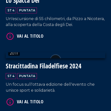
Lo Spacca Dei
ST 4
PUNTATA
Un'escursione di 55 chilometri, da Pizzo a Nicotera,
alla scoperta della Costa degli Dei.
VAI AL TITOLO
20:11
Stracittadina Filadelfiese 2024
ST 4
PUNTATA
Un focus sull'ottava edizione dell'evento che
unisce sport e solidarietà.
VAI AL TITOLO