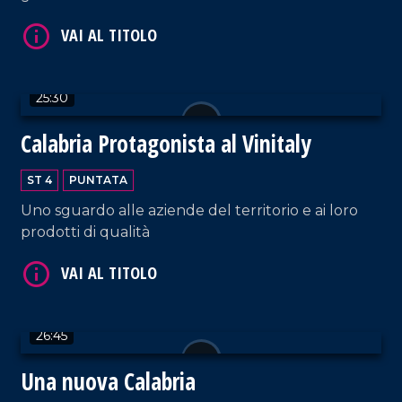
25:30
VAI AL TITOLO
Calabria Protagonista al Vinitaly
ST 4
PUNTATA
Uno sguardo alle aziende del territorio e ai loro
prodotti di qualità
VAI AL TITOLO
26:45
Una nuova Calabria