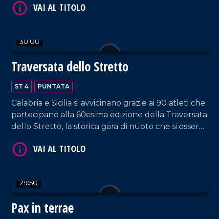
30:00
VAI AL TITOLO
Traversata dello Stretto
ST 4
PUNTATA
Calabria e Sicilia si avvicinano grazie ai 90 atleti che
partecipano alla 60esima edizione della Traversata
dello Stretto, la storica gara di nuoto che si osserva
con stupore dal 1954!
VAI AL TITOLO
29:50
Pax in terrae