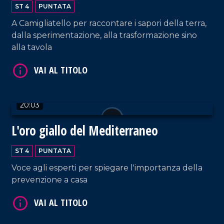
VAI AL TITOLO
ST 4
PUNTATA
A Camigliatello per raccontare i sapori della terra,
dalla sperimentazione, alla trasformazione sino
alla tavola
20:03
VAI AL TITOLO
L'oro giallo del Mediterraneo
ST 4
PUNTATA
Voce agli esperti per spiegare l'importanza della
prevenzione a casa