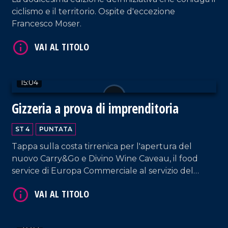
ciclismo e il territorio. Ospite d'eccezione
Francesco Moser.
VAI AL TITOLO
15:04
Gizzeria a prova di imprenditoria
ST 4
PUNTATA
Tappa sulla costa tirrenica per l'apertura del
nuovo Carry&Go e Divino Wine Caveau, il food
service di Europa Commerciale al servizio del
settore Ho.re.ca.
VAI AL TITOLO