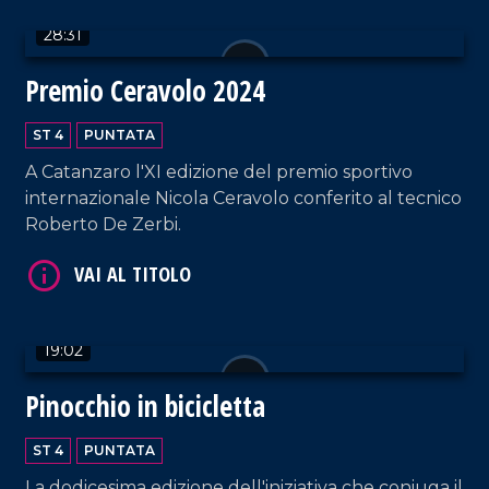
28:31
Premio Ceravolo 2024
ST 4
PUNTATA
A Catanzaro l'XI edizione del premio sportivo
VAI AL TITOLO
internazionale Nicola Ceravolo conferito al tecnico
Roberto De Zerbi.
19:02
Pinocchio in bicicletta
VAI AL TITOLO
ST 4
PUNTATA
La dodicesima edizione dell'iniziativa che coniuga il