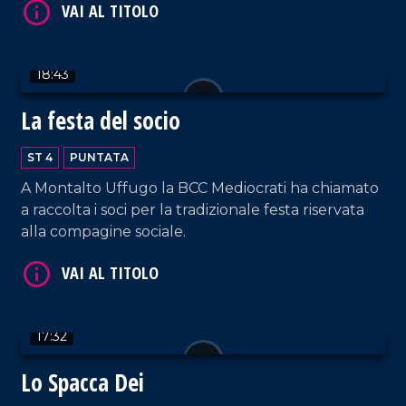
18:43
La festa del socio
VAI AL TITOLO
ST 4
PUNTATA
A Montalto Uffugo la BCC Mediocrati ha chiamato
a raccolta i soci per la tradizionale festa riservata
alla compagine sociale.
17:32
VAI AL TITOLO
Lo Spacca Dei