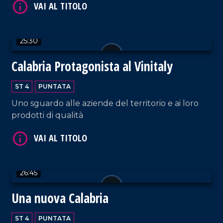
25:30
VAI AL TITOLO
Calabria Protagonista al Vinitaly
ST 4
PUNTATA
Uno sguardo alle aziende del territorio e ai loro
prodotti di qualità
VAI AL TITOLO
26:45
Una nuova Calabria
ST 4
PUNTATA