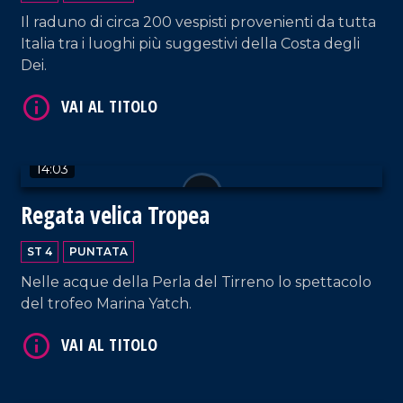
Il raduno di circa 200 vespisti provenienti da tutta
Italia tra i luoghi più suggestivi della Costa degli
Dei.
VAI AL TITOLO
14:03
Regata velica Tropea
ST 4
PUNTATA
Nelle acque della Perla del Tirreno lo spettacolo
del trofeo Marina Yatch.
VAI AL TITOLO