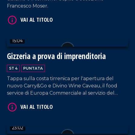
Francesco Moser.
15:04
VAI AL TITOLO
Gizzeria a prova di imprenditoria
ST 4
PUNTATA
Tappa sulla costa tirrenica per l'apertura del
nuovo Carry&Go e Divino Wine Caveau, il food
service di Europa Commerciale al servizio del
settore Ho.re.ca.
VAI AL TITOLO
23:02