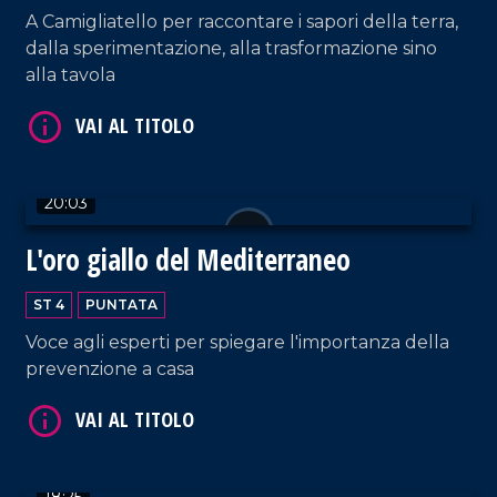
A Camigliatello per raccontare i sapori della terra,
dalla sperimentazione, alla trasformazione sino
alla tavola
20:03
VAI AL TITOLO
L'oro giallo del Mediterraneo
ST 4
PUNTATA
Voce agli esperti per spiegare l'importanza della
prevenzione a casa
VAI AL TITOLO
18:25