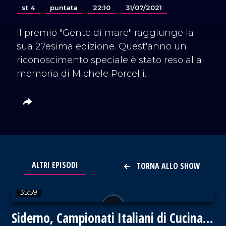
st 4
puntata
22:10
31/07/2021
Il premio "Gente di mare" raggiunge la
sua 27esima edizione. Quest'anno un
riconoscimento speciale è stato reso alla
memoria di Michele Porcelli.
ALTRI EPISODI
TORNA ALLO SHOW
VAI AL TITOLO
35:59
Siderno, Campionati Italiani di Cucina