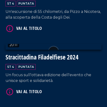
ST 4
PUNTATA
Un'escursione di 55 chilometri, da Pizzo a Nicotera,
alla scoperta della Costa degli Dei.
VAI AL TITOLO
20:11
Stracittadina Filadelfiese 2024
ST 4
PUNTATA
Un focus sull'ottava edizione dell'evento che
unisce sport e solidarietà.
VAI AL TITOLO