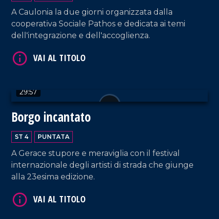
A Caulonia la due giorni organizzata dalla
cooperativa Sociale Pathos e dedicata ai temi
VAI AL TITOLO
dell'integrazione e dell'accoglienza.
29:57
Borgo incantato
ST 4
PUNTATA
VAI AL TITOLO
A Gerace stupore e meraviglia con il festival
internazionale degli artisti di strada che giunge
alla 23esima edizione.