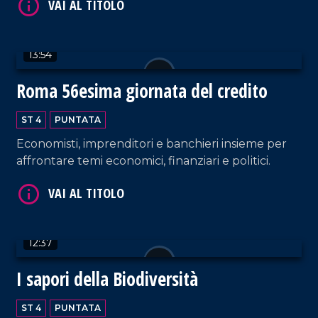
VAI AL TITOLO
13:54
Roma 56esima giornata del credito
ST 4
PUNTATA
Economisti, imprenditori e banchieri insieme per
affrontare temi economici, finanziari e politici.
VAI AL TITOLO
12:37
I sapori della Biodiversità
VAI AL TITOLO
ST 4
PUNTATA