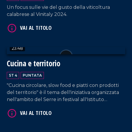
Un focus sulle vie del gusto della viticoltura
calabrese al Vinitaly 2024.
VAI AL TITOLO
23:48
Cucina e territorio
ST 4
PUNTATA
"Cucina circolare, slow food e piatti con prodotti
del territorio" è il tema dell'iniziativa organizzata
VAI AL TITOLO
nell'ambito del Serre in festival all'Istituto
alberghiero di Vibo Valentia.