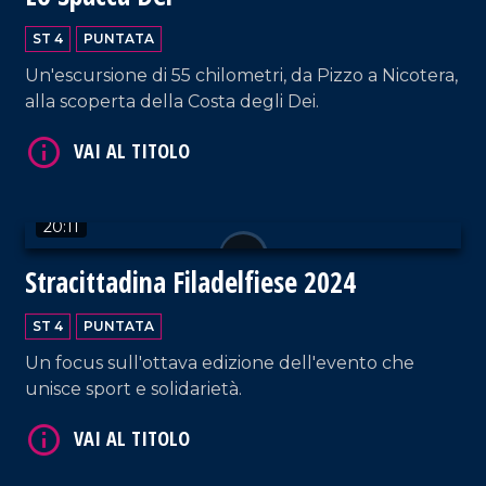
ST 4
PUNTATA
Un'escursione di 55 chilometri, da Pizzo a Nicotera,
alla scoperta della Costa degli Dei.
VAI AL TITOLO
20:11
Stracittadina Filadelfiese 2024
ST 4
PUNTATA
Un focus sull'ottava edizione dell'evento che
unisce sport e solidarietà.
VAI AL TITOLO