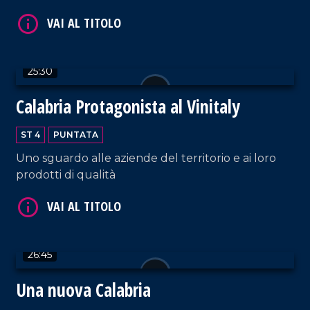
25:30
VAI AL TITOLO
Calabria Protagonista al Vinitaly
ST 4
PUNTATA
Uno sguardo alle aziende del territorio e ai loro
prodotti di qualità
VAI AL TITOLO
26:45
Una nuova Calabria