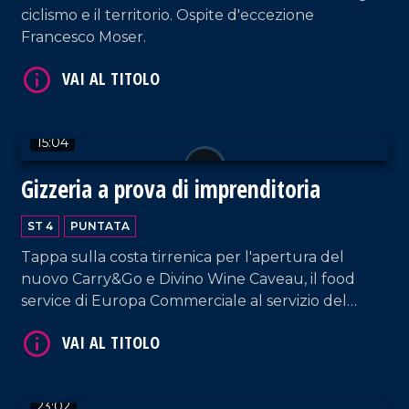
ciclismo e il territorio. Ospite d'eccezione
Francesco Moser.
VAI AL TITOLO
15:04
Gizzeria a prova di imprenditoria
ST 4
PUNTATA
Tappa sulla costa tirrenica per l'apertura del
nuovo Carry&Go e Divino Wine Caveau, il food
service di Europa Commerciale al servizio del
settore Ho.re.ca.
VAI AL TITOLO
23:02