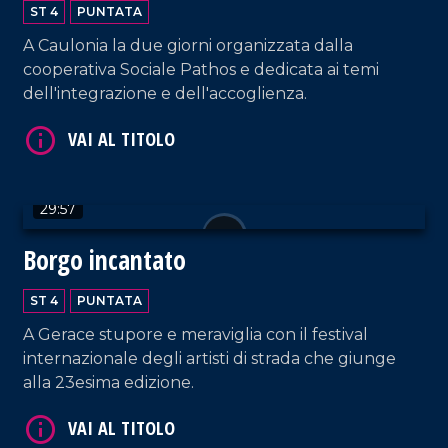
ST 4
PUNTATA
A Caulonia la due giorni organizzata dalla
cooperativa Sociale Pathos e dedicata ai temi
VAI AL TITOLO
dell'integrazione e dell'accoglienza.
29:57
Borgo incantato
ST 4
PUNTATA
VAI AL TITOLO
A Gerace stupore e meraviglia con il festival
internazionale degli artisti di strada che giunge
alla 23esima edizione.