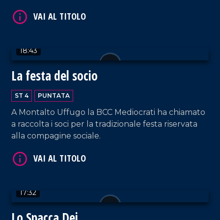
18:43
La festa del socio
VAI AL TITOLO
ST 4
PUNTATA
A Montalto Uffugo la BCC Mediocrati ha chiamato
a raccolta i soci per la tradizionale festa riservata
alla compagine sociale.
17:32
VAI AL TITOLO
Lo Spacca Dei