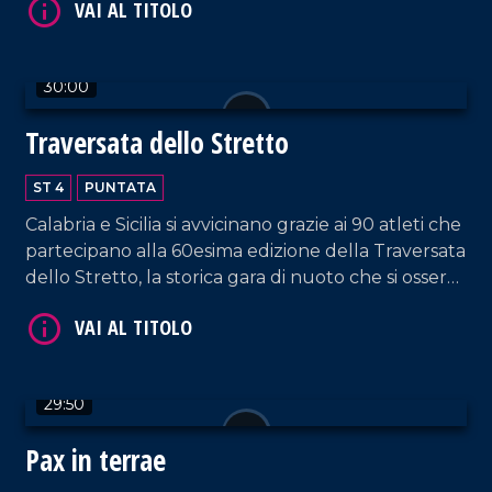
30:00
VAI AL TITOLO
Traversata dello Stretto
ST 4
PUNTATA
Calabria e Sicilia si avvicinano grazie ai 90 atleti che
partecipano alla 60esima edizione della Traversata
dello Stretto, la storica gara di nuoto che si osserva
con stupore dal 1954!
VAI AL TITOLO
29:50
Pax in terrae