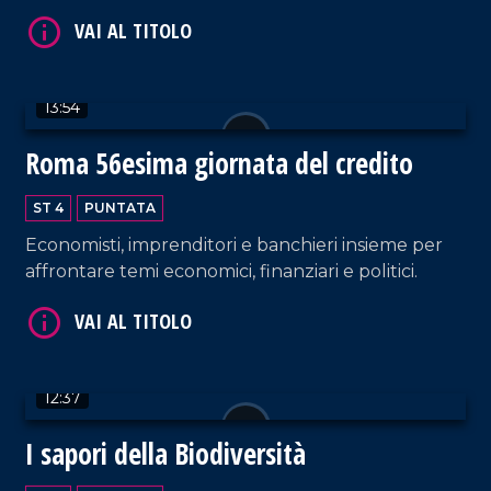
innovativo.
VAI AL TITOLO
13:54
Roma 56esima giornata del credito
ST 4
PUNTATA
Economisti, imprenditori e banchieri insieme per
VAI AL TITOLO
affrontare temi economici, finanziari e politici.
12:37
I sapori della Biodiversità