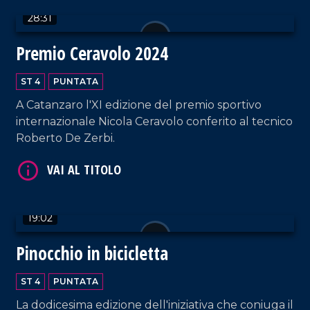
28:31
Premio Ceravolo 2024
ST 4
PUNTATA
A Catanzaro l'XI edizione del premio sportivo
internazionale Nicola Ceravolo conferito al tecnico
VAI AL TITOLO
Roberto De Zerbi.
19:02
Pinocchio in bicicletta
VAI AL TITOLO
ST 4
PUNTATA
La dodicesima edizione dell'iniziativa che coniuga il