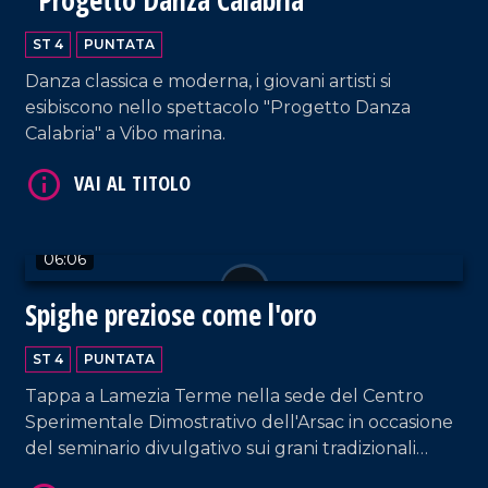
VAI AL TITOLO
ST 4
PUNTATA
Danza classica e moderna, i giovani artisti si
esibiscono nello spettacolo "Progetto Danza
Calabria" a Vibo marina.
06:06
VAI AL TITOLO
Spighe preziose come l'oro
ST 4
PUNTATA
Tappa a Lamezia Terme nella sede del Centro
Sperimentale Dimostrativo dell'Arsac in occasione
del seminario divulgativo sui grani tradizionali
della Calabria, tra tutela, storia e biodiversità.