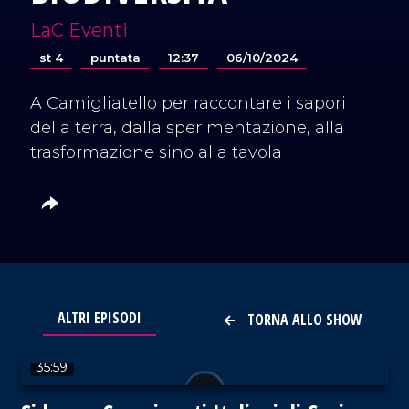
LaC Eventi
st 4
puntata
12:37
06/10/2024
A Camigliatello per raccontare i sapori
della terra, dalla sperimentazione, alla
trasformazione sino alla tavola
ALTRI EPISODI
TORNA ALLO SHOW
VAI AL TITOLO
35:59