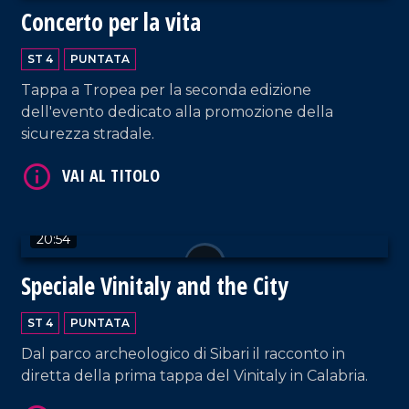
Concerto per la vita
ST 4
PUNTATA
Tappa a Tropea per la seconda edizione
VAI AL TITOLO
dell'evento dedicato alla promozione della
sicurezza stradale.
20:54
Speciale Vinitaly and the City
VAI AL TITOLO
ST 4
PUNTATA
Dal parco archeologico di Sibari il racconto in
diretta della prima tappa del Vinitaly in Calabria.