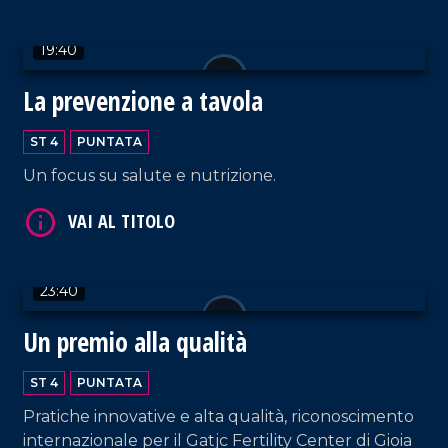
19:40
VAI AL TITOLO
La prevenzione a tavola
ST 4
PUNTATA
Un focus su salute e nutrizione.
23:40
VAI AL TITOLO
Un premio alla qualità
ST 4
PUNTATA
Pratiche innovative e alta qualità, riconoscimento
internazionale per il Gatjc Fertility Center di Gioia