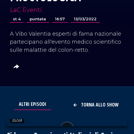
LaC Eventi
st 4
puntata
16:57
13/03/2022
A Vibo Valentia esperti di fama nazionale
partecipano all'evento medico scientifico
sulle malattie del colon-retto.
ALTRI EPISODI
TORNA ALLO SHOW
VAI AL TITOLO
35:59