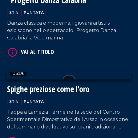
VAI AL TITOLO
ST 4
PUNTATA
Danza classica e moderna, i giovani artisti si
esibiscono nello spettacolo "Progetto Danza
Calabria" a Vibo marina.
06:06
VAI AL TITOLO
Spighe preziose come l'oro
ST 4
PUNTATA
Tappa a Lamezia Terme nella sede del Centro
Sperimentale Dimostrativo dell'Arsac in occasione
del seminario divulgativo sui grani tradizionali
della Calabria, tra tutela, storia e biodiversità.