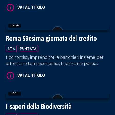
innovativo.
VAI AL TITOLO
13:54
Roma 56esima giornata del credito
ST 4
PUNTATA
Economisti, imprenditori e banchieri insieme per
VAI AL TITOLO
affrontare temi economici, finanziari e politici.
12:37
I sapori della Biodiversità