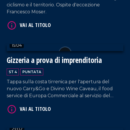
ciclismo e il territorio. Ospite d'eccezione
Francesco Moser.
VAI AL TITOLO
15:04
Gizzeria a prova di imprenditoria
ST 4
PUNTATA
Tappa sulla costa tirrenica per l'apertura del
nuovo Carry&Go e Divino Wine Caveau, il food
service di Europa Commerciale al servizio del
settore Ho.re.ca.
VAI AL TITOLO
23:02