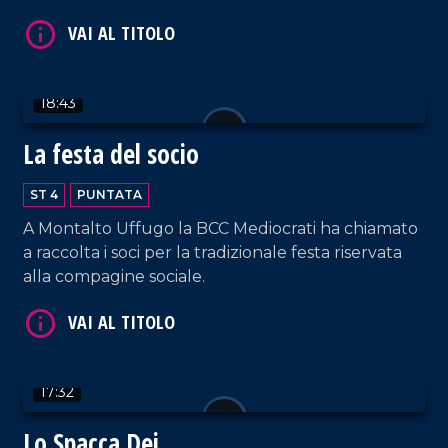
18:43
La festa del socio
VAI AL TITOLO
ST 4
PUNTATA
A Montalto Uffugo la BCC Mediocrati ha chiamato
a raccolta i soci per la tradizionale festa riservata
alla compagine sociale.
17:32
VAI AL TITOLO
Lo Spacca Dei