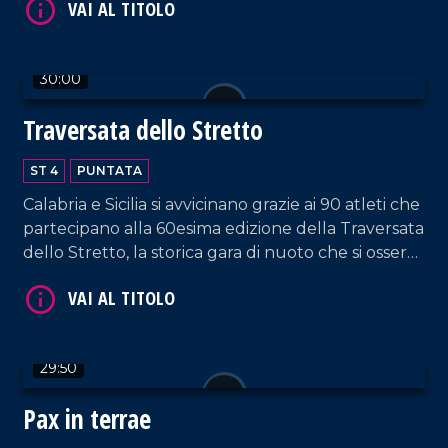
30:00
VAI AL TITOLO
Traversata dello Stretto
ST 4
PUNTATA
Calabria e Sicilia si avvicinano grazie ai 90 atleti che
partecipano alla 60esima edizione della Traversata
dello Stretto, la storica gara di nuoto che si osserva
con stupore dal 1954!
VAI AL TITOLO
29:50
Pax in terrae