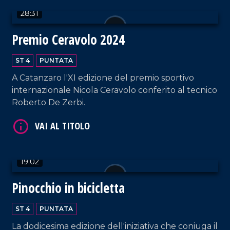
28:31
Premio Ceravolo 2024
ST 4
PUNTATA
A Catanzaro l'XI edizione del premio sportivo
internazionale Nicola Ceravolo conferito al tecnico
VAI AL TITOLO
Roberto De Zerbi.
19:02
Pinocchio in bicicletta
VAI AL TITOLO
ST 4
PUNTATA
La dodicesima edizione dell'iniziativa che coniuga il