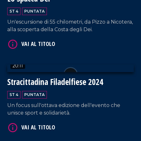
ST 4
PUNTATA
Un'escursione di 55 chilometri, da Pizzo a Nicotera,
alla scoperta della Costa degli Dei.
VAI AL TITOLO
20:11
Stracittadina Filadelfiese 2024
ST 4
PUNTATA
Un focus sull'ottava edizione dell'evento che
unisce sport e solidarietà.
VAI AL TITOLO