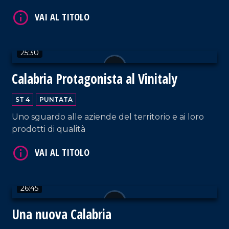
25:30
VAI AL TITOLO
Calabria Protagonista al Vinitaly
ST 4
PUNTATA
Uno sguardo alle aziende del territorio e ai loro
prodotti di qualità
VAI AL TITOLO
26:45
Una nuova Calabria