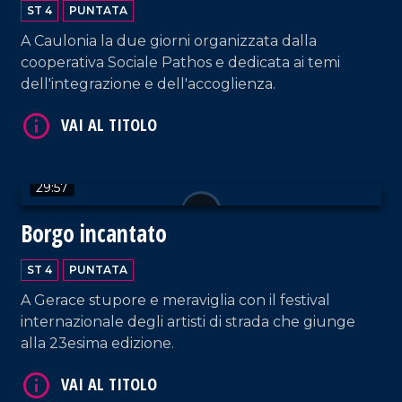
ST 4
PUNTATA
A Caulonia la due giorni organizzata dalla
cooperativa Sociale Pathos e dedicata ai temi
VAI AL TITOLO
dell'integrazione e dell'accoglienza.
29:57
Borgo incantato
ST 4
PUNTATA
VAI AL TITOLO
A Gerace stupore e meraviglia con il festival
internazionale degli artisti di strada che giunge
alla 23esima edizione.