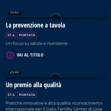
19:40
VAI AL TITOLO
La prevenzione a tavola
ST 4
PUNTATA
Un focus su salute e nutrizione.
23:40
VAI AL TITOLO
Un premio alla qualità
ST 4
PUNTATA
Pratiche innovative e alta qualità, riconoscimento
internazionale per il Gatjc Fertility Center di Gioia