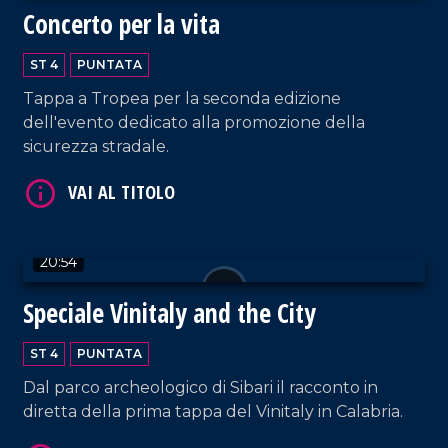
Concerto per la vita
ST 4
PUNTATA
Tappa a Tropea per la seconda edizione
VAI AL TITOLO
dell'evento dedicato alla promozione della
sicurezza stradale.
20:54
Speciale Vinitaly and the City
VAI AL TITOLO
ST 4
PUNTATA
Dal parco archeologico di Sibari il racconto in
diretta della prima tappa del Vinitaly in Calabria.