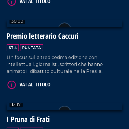
30:00
Premio letterario Caccuri
ST 4
PUNTATA
VAI AL TITOLO
Un focus sulla tredicesima edizione con
intellettuali, giornalisti, scrittori che hanno
animato il dibattito culturale nella Presila
crotonese.
12:17
VAI AL TITOLO
I Pruna di Frati