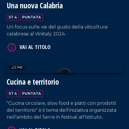
Una nuova Calabria
ST 4
PUNTATA
Un focus sulle vie del gusto della viticoltura
calabrese al Vinitaly 2024.
VAI AL TITOLO
23:48
Cucina e territorio
ST 4
PUNTATA
"Cucina circolare, slow food e piatti con prodotti
VAI AL TITOLO
del territorio" è il tema dell'iniziativa organizzata
nell'ambito del Serre in festival all'Istituto
alberghiero di Vibo Valentia.