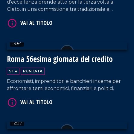
d'eccellenza prende atto per la terza volta a
Cleto, in una commistione tra tradizionale e
innovativo.
VAI AL TITOLO
13:54
Roma 56esima giornata del credito
ST 4
PUNTATA
Economisti, imprenditori e banchieri insieme per
VAI AL TITOLO
affrontare temi economici, finanziari e politici.
12:37