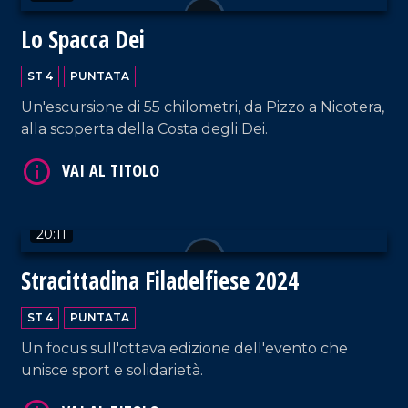
Lo Spacca Dei
ST 4
PUNTATA
Un'escursione di 55 chilometri, da Pizzo a Nicotera,
alla scoperta della Costa degli Dei.
VAI AL TITOLO
20:11
Stracittadina Filadelfiese 2024
ST 4
PUNTATA
Un focus sull'ottava edizione dell'evento che
unisce sport e solidarietà.
VAI AL TITOLO