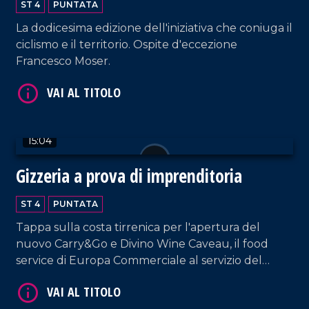
ST 4
PUNTATA
La dodicesima edizione dell'iniziativa che coniuga il
ciclismo e il territorio. Ospite d'eccezione
Francesco Moser.
VAI AL TITOLO
15:04
Gizzeria a prova di imprenditoria
ST 4
PUNTATA
Tappa sulla costa tirrenica per l'apertura del
nuovo Carry&Go e Divino Wine Caveau, il food
service di Europa Commerciale al servizio del
settore Ho.re.ca.
VAI AL TITOLO