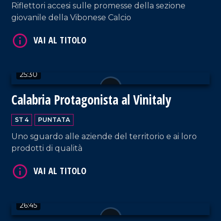
Riflettori accesi sulle promesse della sezione
giovanile della Vibonese Calcio
VAI AL TITOLO
25:30
Calabria Protagonista al Vinitaly
ST 4
PUNTATA
Uno sguardo alle aziende del territorio e ai loro
prodotti di qualità
VAI AL TITOLO
26:45