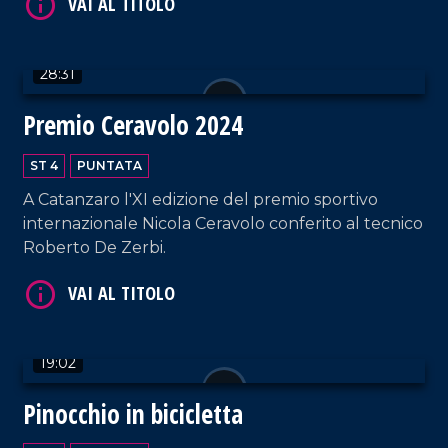
28:31
Premio Ceravolo 2024
ST 4
PUNTATA
A Catanzaro l'XI edizione del premio sportivo
VAI AL TITOLO
internazionale Nicola Ceravolo conferito al tecnico
Roberto De Zerbi.
19:02
Pinocchio in bicicletta
VAI AL TITOLO