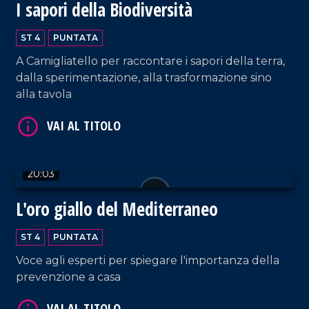
I sapori della Biodiversità
VAI AL TITOLO
ST 4
PUNTATA
A Camigliatello per raccontare i sapori della terra,
dalla sperimentazione, alla trasformazione sino
alla tavola
20:03
VAI AL TITOLO
L'oro giallo del Mediterraneo
ST 4
PUNTATA
Voce agli esperti per spiegare l'importanza della
prevenzione a casa