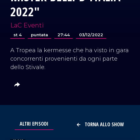
2022"
LaC Eventi
st 4
puntata
27:44
03/12/2022
A Tropea la kermesse che ha visto in gara
concorrenti provenienti da ogni parte
dello Stivale.
ALTRI EPISODI
TORNA ALLO SHOW
VAI AL TITOLO