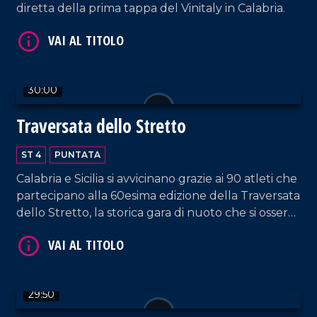
diretta della prima tappa del Vinitaly in Calabria.
30:00
VAI AL TITOLO
Traversata dello Stretto
ST 4
PUNTATA
Calabria e Sicilia si avvicinano grazie ai 90 atleti che
partecipano alla 60esima edizione della Traversata
dello Stretto, la storica gara di nuoto che si osserva
con stupore dal 1954!
VAI AL TITOLO
29:50