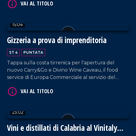
15:04
VAI AL TITOLO
Gizzeria a prova di imprenditoria
ST 4
PUNTATA
Tappa sulla costa tirrenica per l'apertura del
nuovo Carry&Go e Divino Wine Caveau, il food
service di Europa Commerciale al servizio del
settore Ho.re.ca.
VAI AL TITOLO
23:02
Vini e distillati di Calabria al Vinitaly