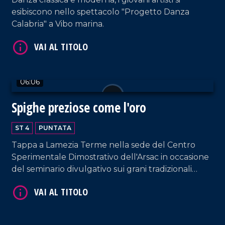
esibiscono nello spettacolo "Progetto Danza
Calabria" a Vibo marina.
06:06
VAI AL TITOLO
Spighe preziose come l'oro
ST 4
PUNTATA
Tappa a Lamezia Terme nella sede del Centro
Sperimentale Dimostrativo dell'Arsac in occasione
del seminario divulgativo sui grani tradizionali
della Calabria, tra tutela, storia e biodiversità.
VAI AL TITOLO