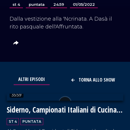
st 4
puntata
24:59
01/05/2022
Dalla vestizione alla 'Ncrinata. A Dasà il
rito pasquale dell'Affruntata.
ALTRI EPISODI
TORNA ALLO SHOW
VAI AL TITOLO
35:59
Siderno, Campionati Italiani di Cucina
2024
ST 4
PUNTATA