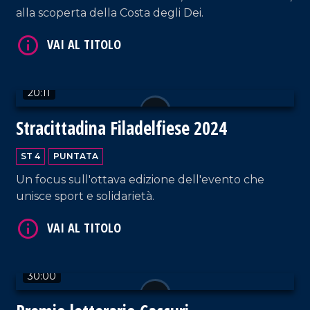
alla scoperta della Costa degli Dei.
VAI AL TITOLO
20:11
Stracittadina Filadelfiese 2024
ST 4
PUNTATA
Un focus sull'ottava edizione dell'evento che
unisce sport e solidarietà.
VAI AL TITOLO
30:00