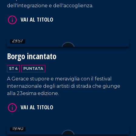
dell'integrazione e dell'accoglienza.
VAI AL TITOLO
29:57
Borgo incantato
ST 4
PUNTATA
VAI AL TITOLO
A Gerace stupore e meraviglia con il festival
internazionale degli artisti di strada che giunge
alla 23esima edizione.
19:40