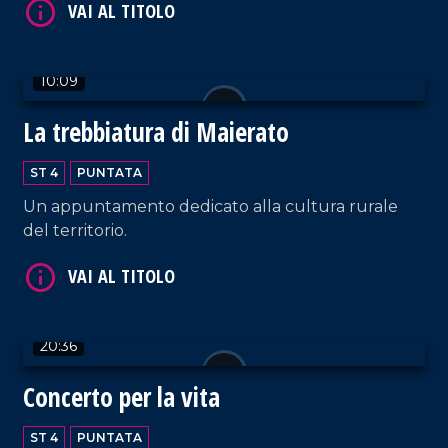
Terranova Sappo Minulio.
VAI AL TITOLO
10:09
La trebbiatura di Maierato
ST 4
PUNTATA
Un appuntamento dedicato alla cultura rurale
del territorio.
VAI AL TITOLO
20:36
Concerto per la vita
ST 4
PUNTATA