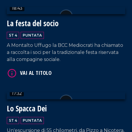
18:43
La festa del socio
ST 4
PUNTATA
VAI AL TITOLO
A Montalto Uffugo la BCC Mediocrati ha chiamato
a raccolta i soci per la tradizionale festa riservata
alla compagine sociale.
17:32
VAI AL TITOLO
Lo Spacca Dei
ST 4
PUNTATA
Un'escursione di 55 chilometri, da Pizzo a Nicotera,