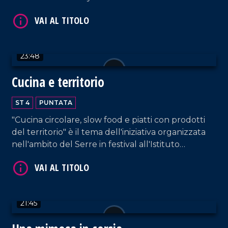
VAI AL TITOLO
23:48
Cucina e territorio
ST 4
PUNTATA
"Cucina circolare, slow food e piatti con prodotti
del territorio" è il tema dell'iniziativa organizzata
VAI AL TITOLO
nell'ambito del Serre in festival all'Istituto
alberghiero di Vibo Valentia.
21:45