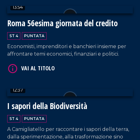
13:54
Roma 56esima giornata del credito
ST 4
PUNTATA
Economisti, imprenditori e banchieri insieme per
affrontare temi economici, finanziari e politici.
VAI AL TITOLO
12:37
I sapori della Biodiversità
ST 4
PUNTATA
VAI AL TITOLO
A Camigliatello per raccontare i sapori della terra,
dalla sperimentazione, alla trasformazione sino