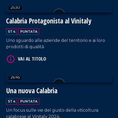
25:30
VAI AL TITOLO
Calabria Protagonista al Vinitaly
ST 4
PUNTATA
Uno sguardo alle aziende del territorio e ai loro
prodotti di qualità
VAI AL TITOLO
26:45
Una nuova Calabria
ST 4
PUNTATA
Un focus sulle vie del gusto della viticoltura
calabrese al Vinitaly 2024.