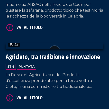
VAI AL TITOLO
Insieme ad ARSAC nella Riviera dei Cedri per
gustare la zafarana, prodotto tipico che testimonia
la ricchezza della biodiversità in Calabria.
18:32
VAI AL TITOLO
Agricleto, tra tradizione e innovazione
ST 4
PUNTATA
La Fiera dell'Agricoltura e dei Prodotti
d'eccellenza prende atto per la terza volta a
Cleto, in una commistione tra tradizionale e
innovativo.
VAI AL TITOLO