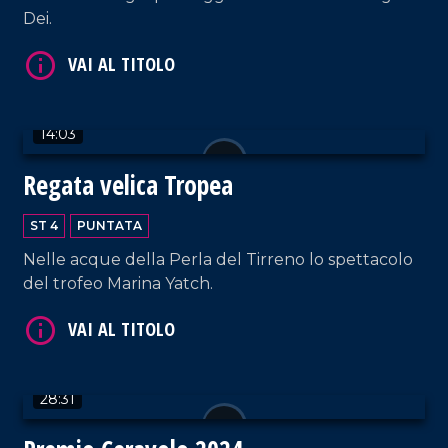
Dei.
14:03
VAI AL TITOLO
Regata velica Tropea
ST 4
PUNTATA
Nelle acque della Perla del Tirreno lo spettacolo
del trofeo Marina Yatch.
VAI AL TITOLO
28:31