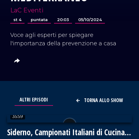
LaC Eventi
st 4
puntata
20:03
05/10/2024
Voce agli esperti per spiegare
l'importanza della prevenzione a casa
ALTRI EPISODI
TORNA ALLO SHOW
VAI AL TITOLO
35:59
Siderno, Campionati Italiani di Cucina