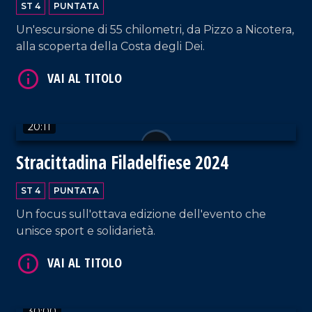
ST 4
PUNTATA
Un'escursione di 55 chilometri, da Pizzo a Nicotera,
alla scoperta della Costa degli Dei.
VAI AL TITOLO
20:11
Stracittadina Filadelfiese 2024
ST 4
PUNTATA
Un focus sull'ottava edizione dell'evento che
unisce sport e solidarietà.
VAI AL TITOLO
30:00