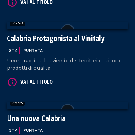
25:30
VAI AL TITOLO
Calabria Protagonista al Vinitaly
ST 4
PUNTATA
Uno sguardo alle aziende del territorio e ai loro
prodotti di qualità
VAI AL TITOLO
26:45
Una nuova Calabria
ST 4
PUNTATA