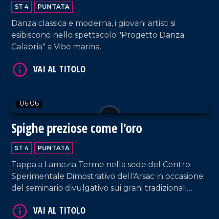
ST 4
PUNTATA
Danza classica e moderna, i giovani artisti si
esibiscono nello spettacolo "Progetto Danza
Calabria" a Vibo marina.
06:06
VAI AL TITOLO
Spighe preziose come l'oro
ST 4
PUNTATA
Tappa a Lamezia Terme nella sede del Centro
Sperimentale Dimostrativo dell'Arsac in occasione
del seminario divulgativo sui grani tradizionali
della Calabria, tra tutela, storia e biodiversità.
VAI AL TITOLO