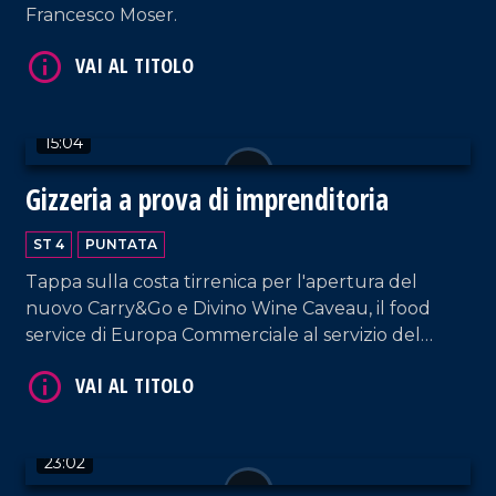
Francesco Moser.
15:04
VAI AL TITOLO
Gizzeria a prova di imprenditoria
ST 4
PUNTATA
Tappa sulla costa tirrenica per l'apertura del
nuovo Carry&Go e Divino Wine Caveau, il food
service di Europa Commerciale al servizio del
settore Ho.re.ca.
VAI AL TITOLO
23:02