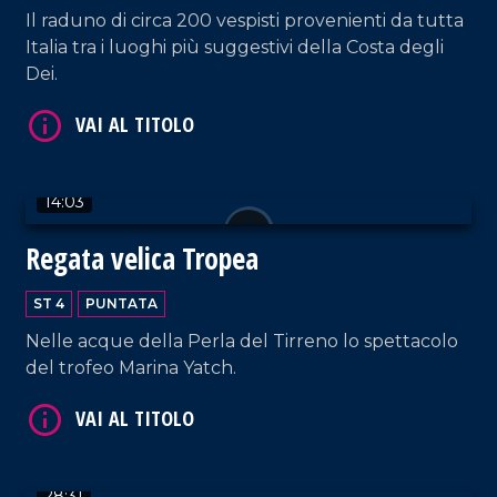
Il raduno di circa 200 vespisti provenienti da tutta
Italia tra i luoghi più suggestivi della Costa degli
Dei.
VAI AL TITOLO
14:03
Regata velica Tropea
ST 4
PUNTATA
Nelle acque della Perla del Tirreno lo spettacolo
del trofeo Marina Yatch.
VAI AL TITOLO
28:31