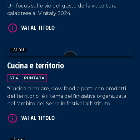
Un focus sulle vie del gusto della viticoltura
calabrese al Vinitaly 2024.
VAI AL TITOLO
23:48
Cucina e territorio
ST 4
PUNTATA
"Cucina circolare, slow food e piatti con prodotti
del territorio" è il tema dell'iniziativa organizzata
VAI AL TITOLO
nell'ambito del Serre in festival all'Istituto
alberghiero di Vibo Valentia.
21:45