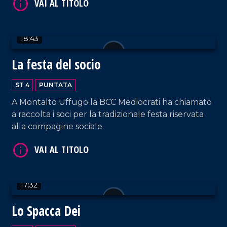
18:43
La festa del socio
VAI AL TITOLO
ST 4
PUNTATA
A Montalto Uffugo la BCC Mediocrati ha chiamato
a raccolta i soci per la tradizionale festa riservata
alla compagine sociale.
17:32
VAI AL TITOLO
Lo Spacca Dei