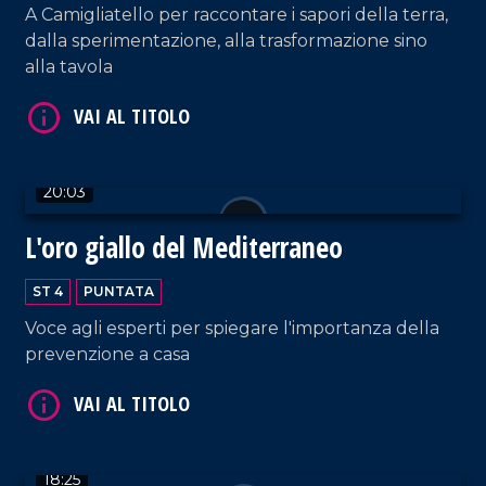
A Camigliatello per raccontare i sapori della terra,
dalla sperimentazione, alla trasformazione sino
alla tavola
20:03
VAI AL TITOLO
L'oro giallo del Mediterraneo
ST 4
PUNTATA
Voce agli esperti per spiegare l'importanza della
prevenzione a casa
VAI AL TITOLO
18:25