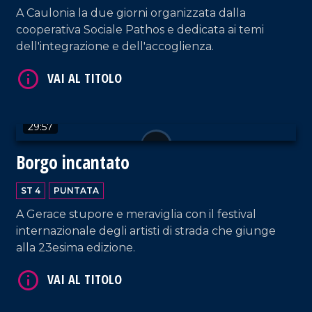
A Caulonia la due giorni organizzata dalla
cooperativa Sociale Pathos e dedicata ai temi
VAI AL TITOLO
dell'integrazione e dell'accoglienza.
29:57
Borgo incantato
ST 4
PUNTATA
VAI AL TITOLO
A Gerace stupore e meraviglia con il festival
internazionale degli artisti di strada che giunge
alla 23esima edizione.