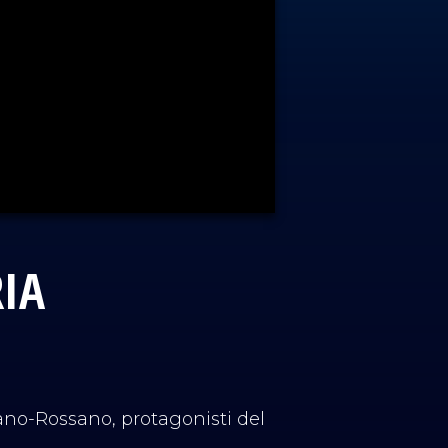
IA
iano-Rossano, protagonisti del