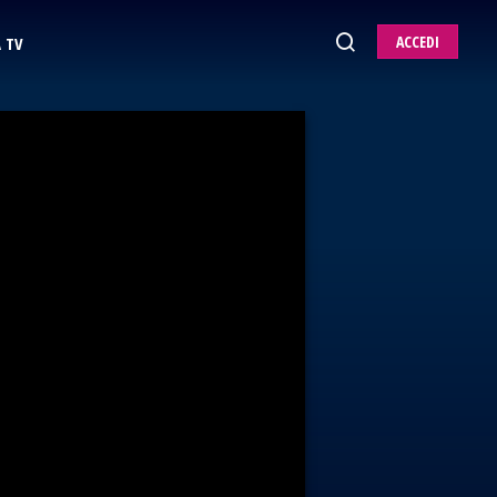
ACCEDI
 TV