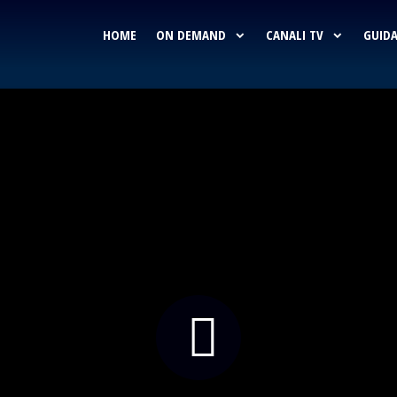
HOME
ON DEMAND
CANALI TV
GUIDA