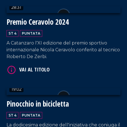
28:31
Premio Ceravolo 2024
ST 4
PUNTATA
A Catanzaro l'XI edizione del premio sportivo
internazionale Nicola Ceravolo conferito al tecnico
VAI AL TITOLO
Roberto De Zerbi.
19:02
Pinocchio in bicicletta
VAI AL TITOLO
ST 4
PUNTATA
La dodicesima edizione dell'iniziativa che coniuga il