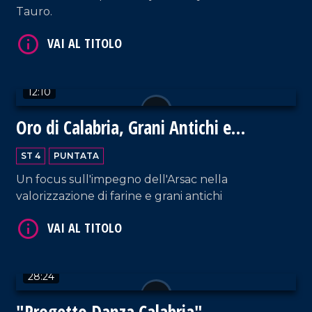
Tauro.
VAI AL TITOLO
12:10
Oro di Calabria, Grani Antichi e
Biodiversità
ST 4
PUNTATA
Un focus sull'impegno dell'Arsac nella
VAI AL TITOLO
valorizzazione di farine e grani antichi
28:24
"Progetto Danza Calabria"