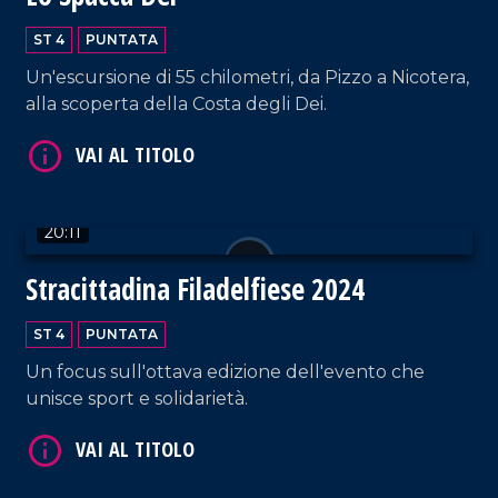
ST 4
PUNTATA
Un'escursione di 55 chilometri, da Pizzo a Nicotera,
alla scoperta della Costa degli Dei.
VAI AL TITOLO
20:11
Stracittadina Filadelfiese 2024
ST 4
PUNTATA
Un focus sull'ottava edizione dell'evento che
unisce sport e solidarietà.
VAI AL TITOLO