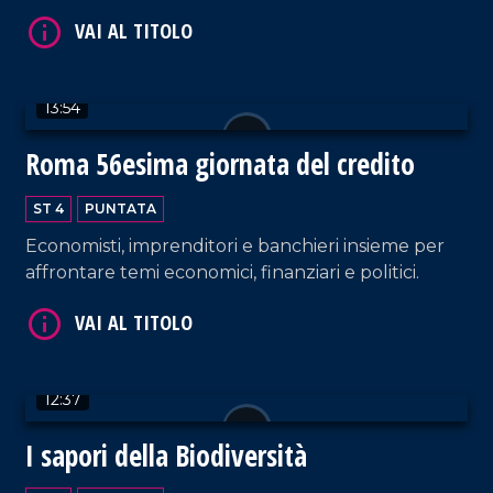
innovativo.
VAI AL TITOLO
13:54
Roma 56esima giornata del credito
ST 4
PUNTATA
Economisti, imprenditori e banchieri insieme per
VAI AL TITOLO
affrontare temi economici, finanziari e politici.
12:37
I sapori della Biodiversità