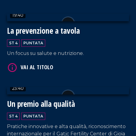
19:40
VAI AL TITOLO
La prevenzione a tavola
ST 4
PUNTATA
Un focus su salute e nutrizione.
23:40
VAI AL TITOLO
Un premio alla qualità
ST 4
PUNTATA
Pratiche innovative e alta qualità, riconoscimento
internazionale per il Gatjc Fertility Center di Gioia