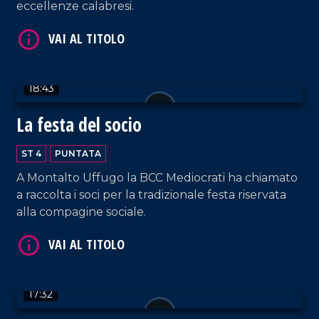
eccellenze calabresi.
18:43
La festa del socio
VAI AL TITOLO
ST 4
PUNTATA
A Montalto Uffugo la BCC Mediocrati ha chiamato
a raccolta i soci per la tradizionale festa riservata
alla compagine sociale.
17:32
VAI AL TITOLO