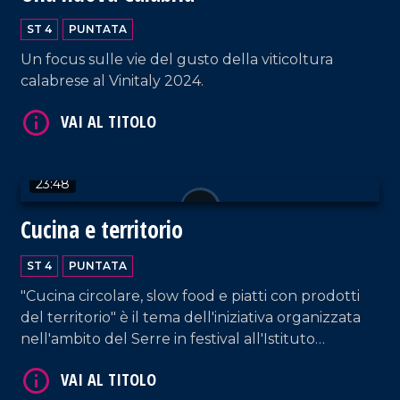
ST 4
PUNTATA
Un focus sulle vie del gusto della viticoltura
calabrese al Vinitaly 2024.
VAI AL TITOLO
23:48
Cucina e territorio
ST 4
PUNTATA
"Cucina circolare, slow food e piatti con prodotti
VAI AL TITOLO
del territorio" è il tema dell'iniziativa organizzata
nell'ambito del Serre in festival all'Istituto
alberghiero di Vibo Valentia.