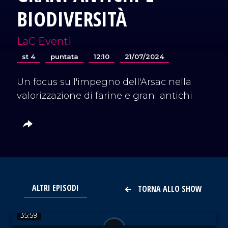
BIODIVERSITÀ
LaC Eventi
st 4
puntata
12:10
21/07/2024
Un focus sull'impegno dell'Arsac nella
valorizzazione di farine e grani antichi
ALTRI EPISODI
TORNA ALLO SHOW
VAI AL TITOLO
35:59