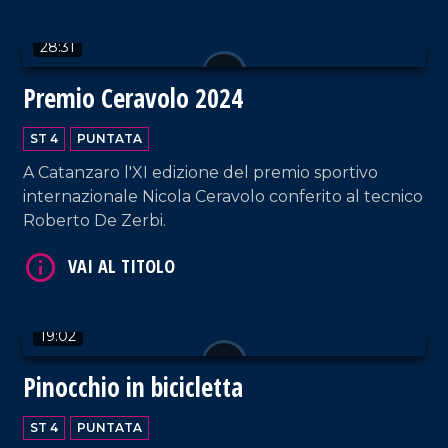
28:31
Premio Ceravolo 2024
ST 4
PUNTATA
A Catanzaro l'XI edizione del premio sportivo
VAI AL TITOLO
internazionale Nicola Ceravolo conferito al tecnico
Roberto De Zerbi.
19:02
Pinocchio in bicicletta
VAI AL TITOLO
ST 4
PUNTATA