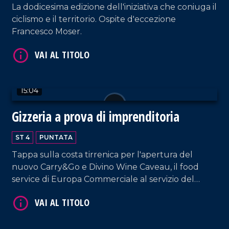
La dodicesima edizione dell'iniziativa che coniuga il
ciclismo e il territorio. Ospite d'eccezione
Francesco Moser.
VAI AL TITOLO
15:04
Gizzeria a prova di imprenditoria
ST 4
PUNTATA
Tappa sulla costa tirrenica per l'apertura del
nuovo Carry&Go e Divino Wine Caveau, il food
service di Europa Commerciale al servizio del
settore Ho.re.ca.
VAI AL TITOLO