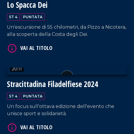
Lo Spacca Dei
ST 4
PUNTATA
Un'escursione di 55 chilometri, da Pizzo a Nicotera,
alla scoperta della Costa degli Dei.
VAI AL TITOLO
20:11
Stracittadina Filadelfiese 2024
ST 4
PUNTATA
Un focus sull'ottava edizione dell'evento che
unisce sport e solidarietà.
VAI AL TITOLO