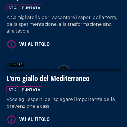
VAI AL TITOLO
ST 4
PUNTATA
A Camigliatello per raccontare i sapori della terra,
dalla sperimentazione, alla trasformazione sino
alla tavola
20:03
VAI AL TITOLO
L'oro giallo del Mediterraneo
ST 4
PUNTATA
Voce agli esperti per spiegare l'importanza della
prevenzione a casa