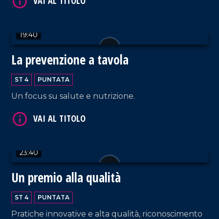
19:40
VAI AL TITOLO
La prevenzione a tavola
ST 4
PUNTATA
Un focus su salute e nutrizione.
23:40
VAI AL TITOLO
Un premio alla qualità
ST 4
PUNTATA
Pratiche innovative e alta qualità, riconoscimento