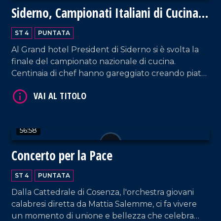
Siderno, Campionati Italiani di Cucina
2024
ST 4
PUNTATA
Al Grand hotel President di Siderno si è svolta la
finale del campionato nazionale di cucina.
Centinaia di chef hanno gareggiato creando piatti
VAI AL TITOLO
meravigliosi della tradizione italiana. Un evento
unico, ricco di emozioni e sapori.
56:58
Concerto per la Pace
ST 4
PUNTATA
VAI AL TITOLO
Dalla Cattedrale di Cosenza, l'orchestra giovani
calabresi diretta da Mattia Salemme, ci fa vivere
un momento di unione e bellezza che celebra