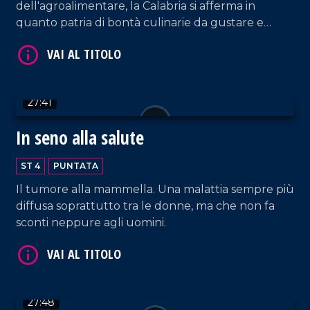
dell'agroalimentare, la Calabria si afferma in
quanto patria di bontà culinarie da gustare e
ammirare!
VAI AL TITOLO
27:41
In seno alla salute
ST 4
PUNTATA
Il tumore alla mammella. Una malattia sempre più
diffusa soprattutto tra le donne, ma che non fa
sconti neppure agli uomini.
VAI AL TITOLO
27:48