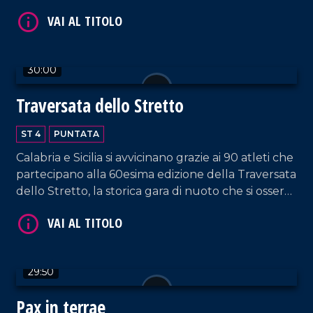
30:00
VAI AL TITOLO
Traversata dello Stretto
ST 4
PUNTATA
Calabria e Sicilia si avvicinano grazie ai 90 atleti che
partecipano alla 60esima edizione della Traversata
dello Stretto, la storica gara di nuoto che si osserva
con stupore dal 1954!
VAI AL TITOLO
29:50
Pax in terrae