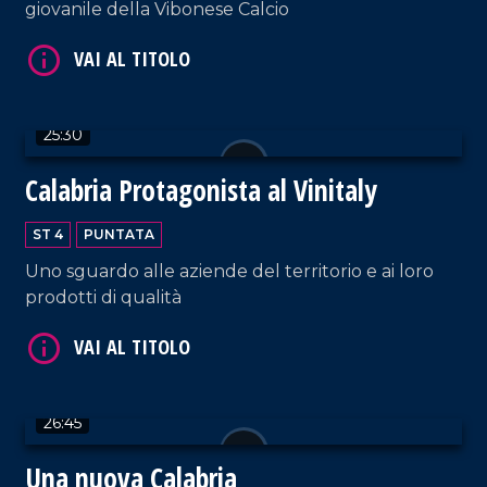
giovanile della Vibonese Calcio
25:30
VAI AL TITOLO
Calabria Protagonista al Vinitaly
ST 4
PUNTATA
Uno sguardo alle aziende del territorio e ai loro
prodotti di qualità
VAI AL TITOLO
26:45
Una nuova Calabria