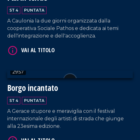
ST 4
PUNTATA
A Caulonia la due giorni organizzata dalla
cooperativa Sociale Pathos e dedicata ai temi
VAI AL TITOLO
dell'integrazione e dell'accoglienza.
29:57
Borgo incantato
ST 4
PUNTATA
VAI AL TITOLO
A Gerace stupore e meraviglia con il festival
internazionale degli artisti di strada che giunge
alla 23esima edizione.