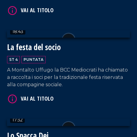
18:43
La festa del socio
VAI AL TITOLO
ST 4
PUNTATA
A Montalto Uffugo la BCC Mediocrati ha chiamato
a raccolta i soci per la tradizionale festa riservata
alla compagine sociale.
17:32
VAI AL TITOLO
Lo Spacca Dei