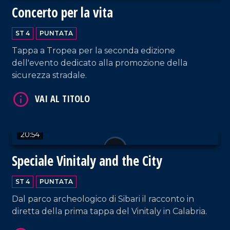
Concerto per la vita
ST 4
PUNTATA
Tappa a Tropea per la seconda edizione
VAI AL TITOLO
dell'evento dedicato alla promozione della
sicurezza stradale.
20:54
Speciale Vinitaly and the City
VAI AL TITOLO
ST 4
PUNTATA
Dal parco archeologico di Sibari il racconto in
diretta della prima tappa del Vinitaly in Calabria.