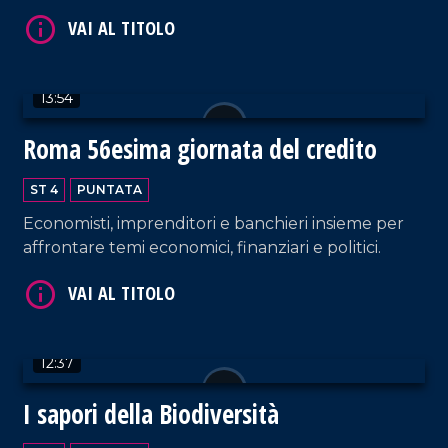
innovativo.
VAI AL TITOLO
13:54
Roma 56esima giornata del credito
ST 4
PUNTATA
Economisti, imprenditori e banchieri insieme per
VAI AL TITOLO
affrontare temi economici, finanziari e politici.
12:37
I sapori della Biodiversità