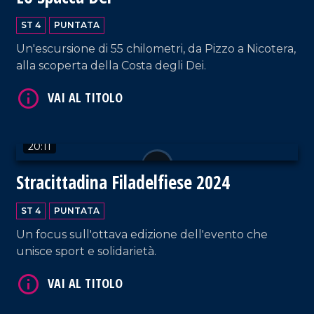
ST 4
PUNTATA
Un'escursione di 55 chilometri, da Pizzo a Nicotera,
alla scoperta della Costa degli Dei.
VAI AL TITOLO
20:11
Stracittadina Filadelfiese 2024
ST 4
PUNTATA
Un focus sull'ottava edizione dell'evento che
unisce sport e solidarietà.
VAI AL TITOLO