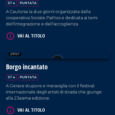
ST 4
PUNTATA
A Caulonia la due giorni organizzata dalla
cooperativa Sociale Pathos e dedicata ai temi
VAI AL TITOLO
dell'integrazione e dell'accoglienza.
29:57
Borgo incantato
ST 4
PUNTATA
VAI AL TITOLO
A Gerace stupore e meraviglia con il festival
internazionale degli artisti di strada che giunge
alla 23esima edizione.