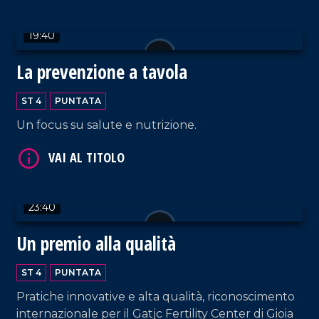
19:40
VAI AL TITOLO
La prevenzione a tavola
ST 4
PUNTATA
Un focus su salute e nutrizione.
23:40
VAI AL TITOLO
Un premio alla qualità
ST 4
PUNTATA
Pratiche innovative e alta qualità, riconoscimento
internazionale per il Gatjc Fertility Center di Gioia