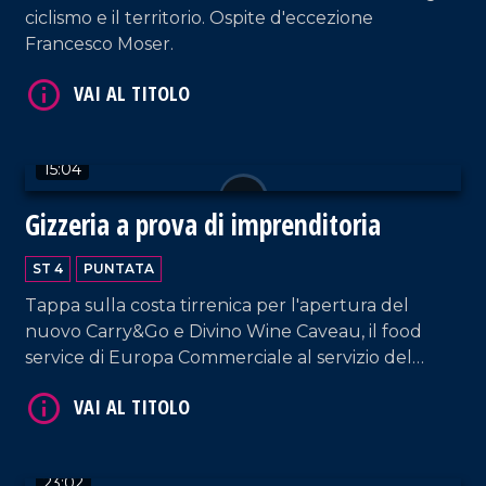
ciclismo e il territorio. Ospite d'eccezione
Francesco Moser.
VAI AL TITOLO
15:04
Gizzeria a prova di imprenditoria
ST 4
PUNTATA
Tappa sulla costa tirrenica per l'apertura del
nuovo Carry&Go e Divino Wine Caveau, il food
service di Europa Commerciale al servizio del
settore Ho.re.ca.
VAI AL TITOLO
23:02