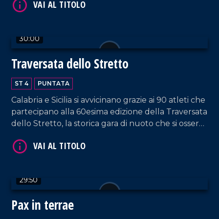
30:00
VAI AL TITOLO
Traversata dello Stretto
ST 4
PUNTATA
Calabria e Sicilia si avvicinano grazie ai 90 atleti che
partecipano alla 60esima edizione della Traversata
dello Stretto, la storica gara di nuoto che si osserva
con stupore dal 1954!
VAI AL TITOLO
29:50
Pax in terrae