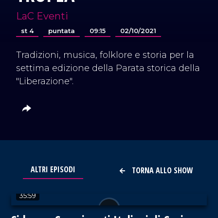
LaC Eventi
st 4
puntata
09:15
02/10/2021
Tradizioni, musica, folklore e storia per la
settima edizione della Parata storica della
"Liberazione".
ALTRI EPISODI
TORNA ALLO SHOW
VAI AL TITOLO
35:59