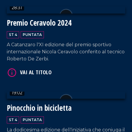
28:31
Premio Ceravolo 2024
ST 4
PUNTATA
A Catanzaro l'XI edizione del premio sportivo
internazionale Nicola Ceravolo conferito al tecnico
VAI AL TITOLO
Roberto De Zerbi.
19:02
Pinocchio in bicicletta
VAI AL TITOLO
ST 4
PUNTATA
La dodicesima edizione dell'iniziativa che coniuga il