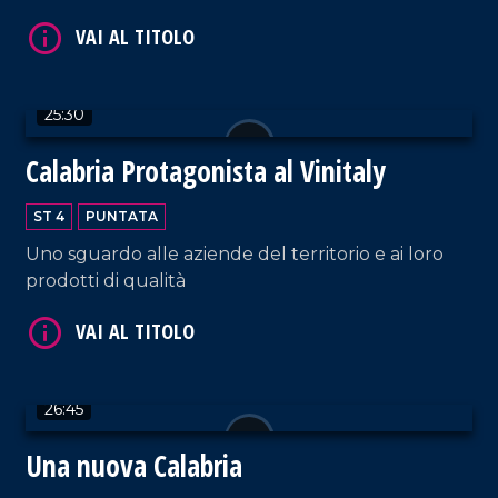
25:30
VAI AL TITOLO
Calabria Protagonista al Vinitaly
ST 4
PUNTATA
Uno sguardo alle aziende del territorio e ai loro
prodotti di qualità
VAI AL TITOLO
26:45
Una nuova Calabria