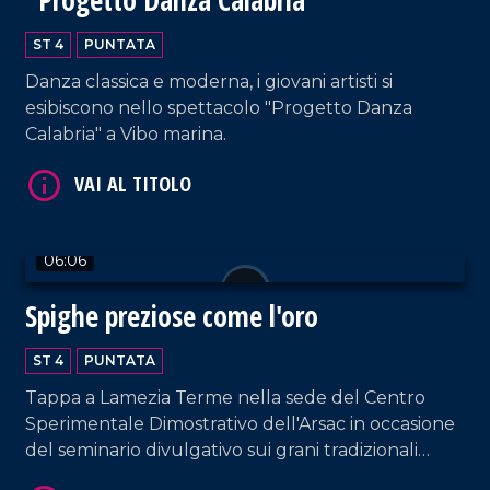
VAI AL TITOLO
ST 4
PUNTATA
Danza classica e moderna, i giovani artisti si
esibiscono nello spettacolo "Progetto Danza
Calabria" a Vibo marina.
06:06
VAI AL TITOLO
Spighe preziose come l'oro
ST 4
PUNTATA
Tappa a Lamezia Terme nella sede del Centro
Sperimentale Dimostrativo dell'Arsac in occasione
del seminario divulgativo sui grani tradizionali
della Calabria, tra tutela, storia e biodiversità.