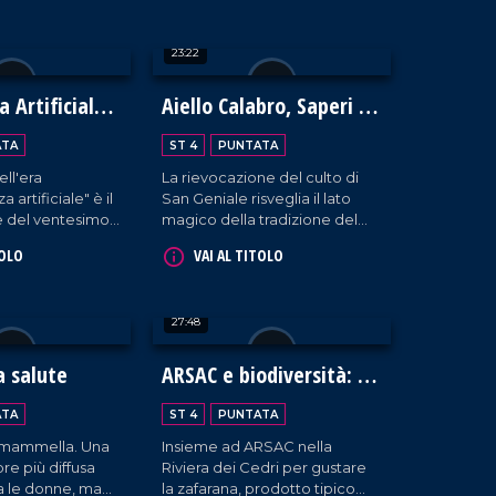
ha esplorato
e bellezza, dove la parola
e profondo,
diversità non esiste.
23:22
tutte le scuole
abria.
a Artificiale
Aiello Calabro, Saperi e
Sapori d'Autunno 2024:
ATA
ST 4
PUNTATA
un viaggio tra storia,
ell'era
La rievocazione del culto di
tradizioni e fede
a artificiale" è il
San Geniale risveglia il lato
e del ventesimo
magico della tradizione del
onomico BCC
borgo cosentino che ospita la
TOLO
VAI AL TITOLO
on interventi da
quarta edizione dell'evento
ssionisti del
Saperi e Sapori d'Autunno.
ntaggi e
27:48
le nuove
a salute
ARSAC e biodiversità: la
zafarana di Tortora
ATA
ST 4
PUNTATA
a mammella. Una
Insieme ad ARSAC nella
re più diffusa
Riviera dei Cedri per gustare
ra le donne, ma
la zafarana, prodotto tipico