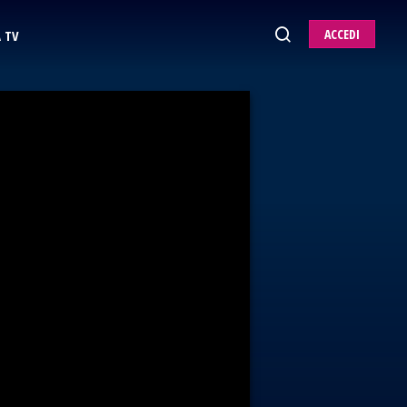
ACCEDI
 TV