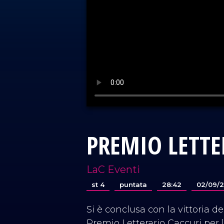
PREMIO LETTE
LaC Eventi
st 4
puntata
28:42
02/09/
Si è conclusa con la vittoria de 
Premio Letterario Caccuri per l