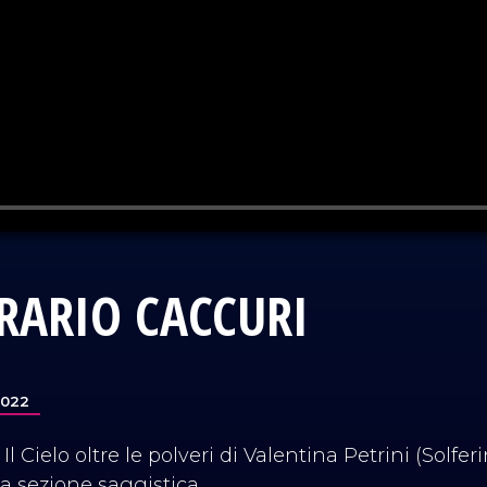
RARIO CACCURI
2022
Il Cielo oltre le polveri di Valentina Petrini (Solfer
a sezione saggistica.