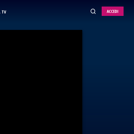
ACCEDI
 TV