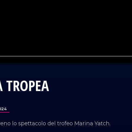
A TROPEA
024
reno lo spettacolo del trofeo Marina Yatch.