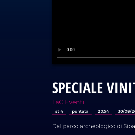
SPECIALE VINI
LaC Eventi
st 4
puntata
20:54
30/08/2
Dal parco archeologico di Sibar