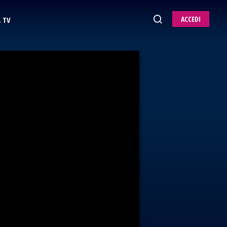
ACCEDI
 TV