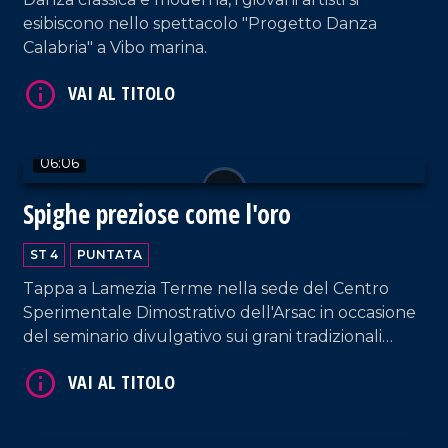
esibiscono nello spettacolo "Progetto Danza
Calabria" a Vibo marina.
06:06
VAI AL TITOLO
Spighe preziose come l'oro
ST 4
PUNTATA
Tappa a Lamezia Terme nella sede del Centro
Sperimentale Dimostrativo dell'Arsac in occasione
del seminario divulgativo sui grani tradizionali
della Calabria, tra tutela, storia e biodiversità.
VAI AL TITOLO