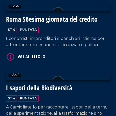
13:54
Roma 56esima giornata del credito
ST 4
PUNTATA
Economisti, imprenditori e banchieri insieme per
affrontare temi economici, finanziari e politici.
VAI AL TITOLO
12:37
I sapori della Biodiversità
ST 4
PUNTATA
VAI AL TITOLO
A Camigliatello per raccontare i sapori della terra,
dalla sperimentazione, alla trasformazione sino