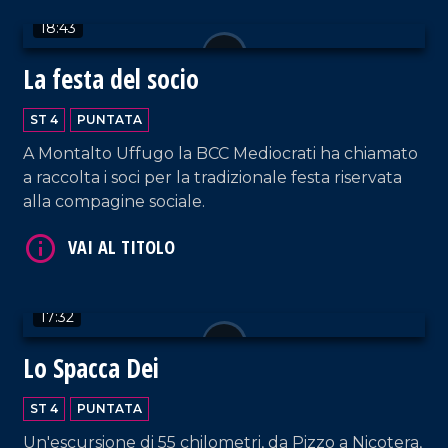
18:43
La festa del socio
ST 4
PUNTATA
VAI AL TITOLO
A Montalto Uffugo la BCC Mediocrati ha chiamato
a raccolta i soci per la tradizionale festa riservata
alla compagine sociale.
17:32
VAI AL TITOLO
Lo Spacca Dei
ST 4
PUNTATA
Un'escursione di 55 chilometri, da Pizzo a Nicotera,