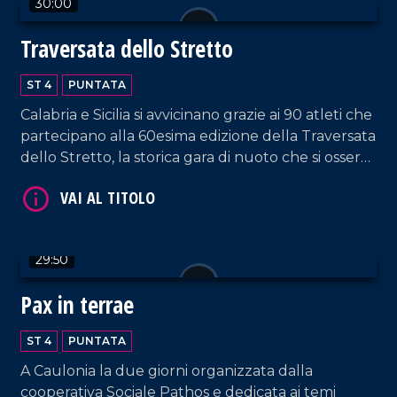
30:00
Traversata dello Stretto
VAI AL TITOLO
ST 4
PUNTATA
Calabria e Sicilia si avvicinano grazie ai 90 atleti che
partecipano alla 60esima edizione della Traversata
dello Stretto, la storica gara di nuoto che si osserva
con stupore dal 1954!
VAI AL TITOLO
29:50
Pax in terrae
ST 4
PUNTATA
A Caulonia la due giorni organizzata dalla
cooperativa Sociale Pathos e dedicata ai temi