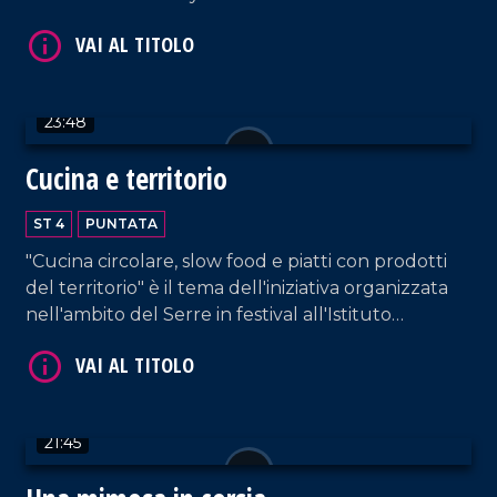
VAI AL TITOLO
23:48
Cucina e territorio
ST 4
PUNTATA
"Cucina circolare, slow food e piatti con prodotti
del territorio" è il tema dell'iniziativa organizzata
VAI AL TITOLO
nell'ambito del Serre in festival all'Istituto
alberghiero di Vibo Valentia.
21:45