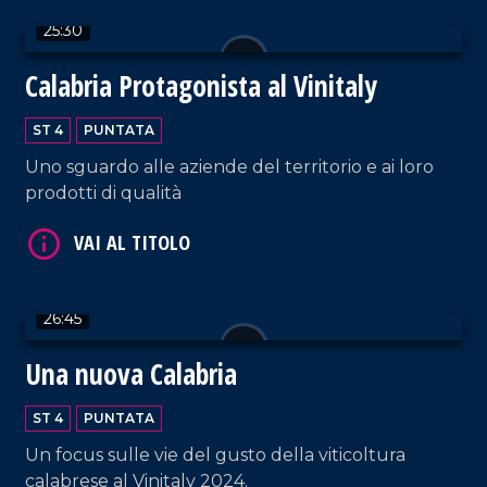
25:30
VAI AL TITOLO
Calabria Protagonista al Vinitaly
ST 4
PUNTATA
Uno sguardo alle aziende del territorio e ai loro
prodotti di qualità
VAI AL TITOLO
26:45
Una nuova Calabria
ST 4
PUNTATA
Un focus sulle vie del gusto della viticoltura
calabrese al Vinitaly 2024.