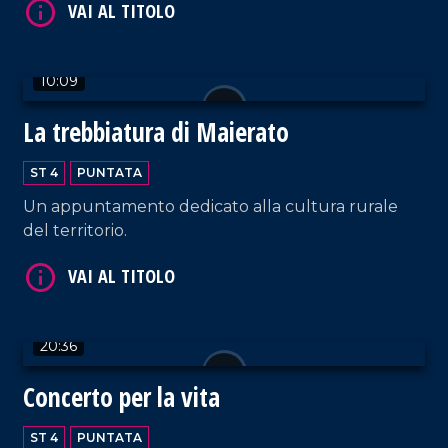
Terranova Sappo Minulio.
VAI AL TITOLO
10:09
La trebbiatura di Maierato
ST 4
PUNTATA
Un appuntamento dedicato alla cultura rurale
del territorio.
VAI AL TITOLO
20:36
Concerto per la vita
ST 4
PUNTATA