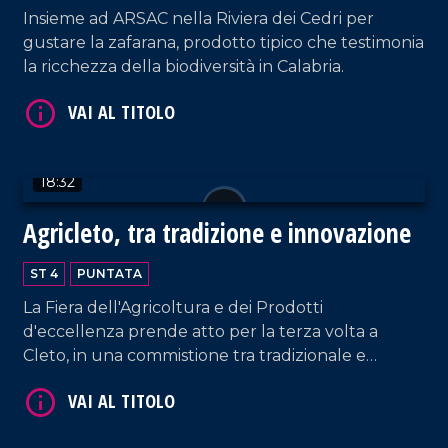
VAI AL TITOLO
Insieme ad ARSAC nella Riviera dei Cedri per
gustare la zafarana, prodotto tipico che testimonia
la ricchezza della biodiversità in Calabria.
18:32
VAI AL TITOLO
Agricleto, tra tradizione e innovazione
ST 4
PUNTATA
La Fiera dell'Agricoltura e dei Prodotti
d'eccellenza prende atto per la terza volta a
Cleto, in una commistione tra tradizionale e
innovativo.
VAI AL TITOLO