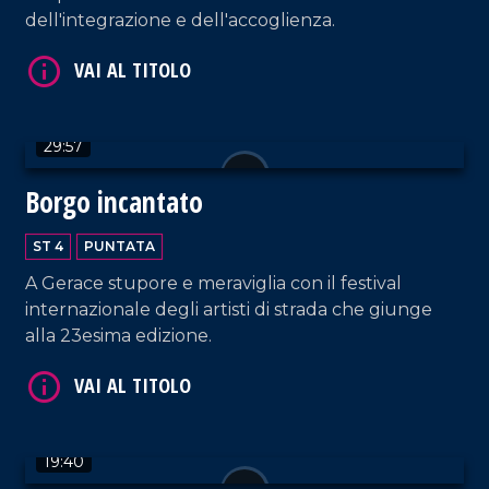
dell'integrazione e dell'accoglienza.
VAI AL TITOLO
29:57
Borgo incantato
ST 4
PUNTATA
VAI AL TITOLO
A Gerace stupore e meraviglia con il festival
internazionale degli artisti di strada che giunge
alla 23esima edizione.
19:40