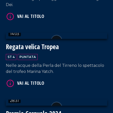
Dei.
14:03
VAI AL TITOLO
Regata velica Tropea
ST 4
PUNTATA
Nelle acque della Perla del Tirreno lo spettacolo
del trofeo Marina Yatch.
VAI AL TITOLO
28:31