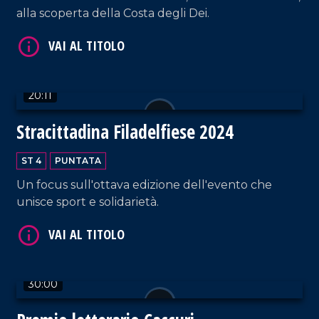
alla scoperta della Costa degli Dei.
VAI AL TITOLO
20:11
Stracittadina Filadelfiese 2024
ST 4
PUNTATA
Un focus sull'ottava edizione dell'evento che
unisce sport e solidarietà.
VAI AL TITOLO
30:00