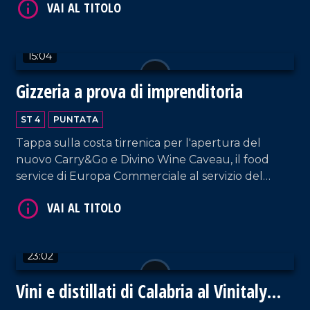
15:04
VAI AL TITOLO
Gizzeria a prova di imprenditoria
ST 4
PUNTATA
Tappa sulla costa tirrenica per l'apertura del
nuovo Carry&Go e Divino Wine Caveau, il food
service di Europa Commerciale al servizio del
settore Ho.re.ca.
VAI AL TITOLO
23:02
Vini e distillati di Calabria al Vinitaly