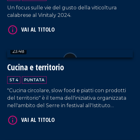
Un focus sulle vie del gusto della viticoltura
calabrese al Vinitaly 2024.
VAI AL TITOLO
23:48
Cucina e territorio
ST 4
PUNTATA
"Cucina circolare, slow food e piatti con prodotti
del territorio" è il tema dell'iniziativa organizzata
VAI AL TITOLO
nell'ambito del Serre in festival all'Istituto
alberghiero di Vibo Valentia.