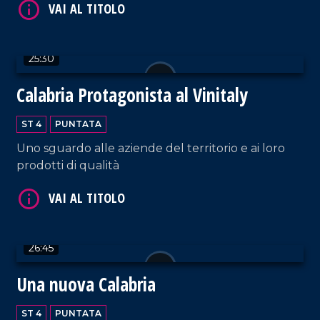
25:30
VAI AL TITOLO
Calabria Protagonista al Vinitaly
ST 4
PUNTATA
Uno sguardo alle aziende del territorio e ai loro
prodotti di qualità
VAI AL TITOLO
26:45
Una nuova Calabria
ST 4
PUNTATA