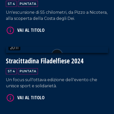
ST 4
PUNTATA
Un'escursione di 55 chilometri, da Pizzo a Nicotera,
alla scoperta della Costa degli Dei.
VAI AL TITOLO
20:11
Stracittadina Filadelfiese 2024
ST 4
PUNTATA
Un focus sull'ottava edizione dell'evento che
unisce sport e solidarietà.
VAI AL TITOLO