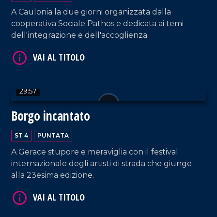
A Caulonia la due giorni organizzata dalla
cooperativa Sociale Pathos e dedicata ai temi
VAI AL TITOLO
dell'integrazione e dell'accoglienza.
29:57
Borgo incantato
ST 4
PUNTATA
VAI AL TITOLO
A Gerace stupore e meraviglia con il festival
internazionale degli artisti di strada che giunge
alla 23esima edizione.