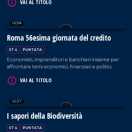
VAI AL TITOLO
13:54
Roma 56esima giornata del credito
ST 4
PUNTATA
Economisti, imprenditori e banchieri insieme per
affrontare temi economici, finanziari e politici.
VAI AL TITOLO
12:37
I sapori della Biodiversità
VAI AL TITOLO
ST 4
PUNTATA