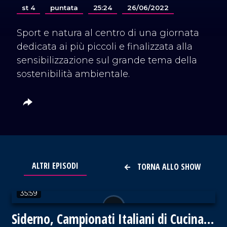
st 4
puntata
25:24
26/06/2022
Sport e natura al centro di una giornata
dedicata ai più piccoli e finalizzata alla
sensibilizzazione sul grande tema della
sostenibilità ambientale.
ALTRI EPISODI
TORNA ALLO SHOW
VAI AL TITOLO
35:59
Siderno, Campionati Italiani di Cucina