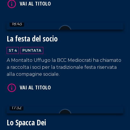
18:43
La festa del socio
VAI AL TITOLO
ST 4
PUNTATA
A Montalto Uffugo la BCC Mediocrati ha chiamato
a raccolta i soci per la tradizionale festa riservata
alla compagine sociale.
17:32
VAI AL TITOLO
Lo Spacca Dei