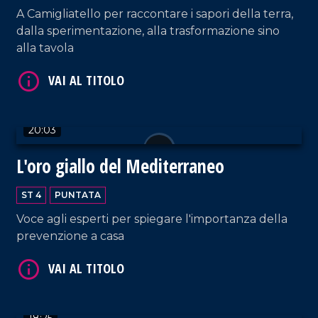
A Camigliatello per raccontare i sapori della terra,
dalla sperimentazione, alla trasformazione sino
alla tavola
20:03
VAI AL TITOLO
L'oro giallo del Mediterraneo
ST 4
PUNTATA
Voce agli esperti per spiegare l'importanza della
prevenzione a casa
VAI AL TITOLO
18:25