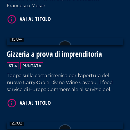
Francesco Moser.
15:04
VAI AL TITOLO
Gizzeria a prova di imprenditoria
ST 4
PUNTATA
Tappa sulla costa tirrenica per l'apertura del
nuovo Carry&Go e Divino Wine Caveau, il food
service di Europa Commerciale al servizio del
settore Ho.re.ca.
VAI AL TITOLO
23:02