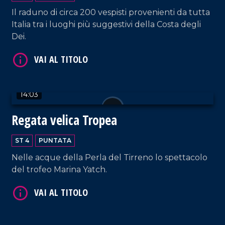
Il raduno di circa 200 vespisti provenienti da tutta
Italia tra i luoghi più suggestivi della Costa degli
Dei.
VAI AL TITOLO
14:03
Regata velica Tropea
ST 4
PUNTATA
Nelle acque della Perla del Tirreno lo spettacolo
del trofeo Marina Yatch.
VAI AL TITOLO