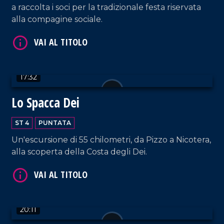
a raccolta i soci per la tradizionale festa riservata
alla compagine sociale.
VAI AL TITOLO
17:32
Lo Spacca Dei
ST 4
PUNTATA
Un'escursione di 55 chilometri, da Pizzo a Nicotera,
alla scoperta della Costa degli Dei.
VAI AL TITOLO
20:11