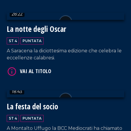
28:22
La notte degli Oscar
VAI AL TITOLO
ST 4
PUNTATA
A Saracena la diciottesima edizione che celebra le
eccellenze calabresi.
18:43
VAI AL TITOLO
La festa del socio
ST 4
PUNTATA
A Montalto Uffugo la BCC Mediocrati ha chiamato