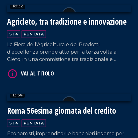
18:32
Agricleto, tra tradizione e innovazione
ST 4
PUNTATA
La Fiera dell'Agricoltura e dei Prodotti
d'eccellenza prende atto per la terza volta a
Cleto, in una commistione tra tradizionale e
VAI AL TITOLO
innovativo.
13:54
Roma 56esima giornata del credito
ST 4
PUNTATA
VAI AL TITOLO
Economisti, imprenditori e banchieri insieme per