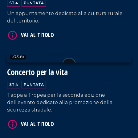
ST 4
PUNTATA
Un appuntamento dedicato alla cultura rurale
VAI AL TITOLO
del territorio.
20:36
Concerto per la vita
VAI AL TITOLO
ST 4
PUNTATA
Tappa a Tropea per la seconda edizione
dell'evento dedicato alla promozione della
sicurezza stradale.