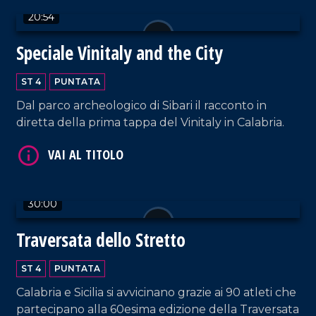
20:54
VAI AL TITOLO
Speciale Vinitaly and the City
ST 4
PUNTATA
Dal parco archeologico di Sibari il racconto in
diretta della prima tappa del Vinitaly in Calabria.
VAI AL TITOLO
30:00
Traversata dello Stretto
ST 4
PUNTATA
Calabria e Sicilia si avvicinano grazie ai 90 atleti che
partecipano alla 60esima edizione della Traversata