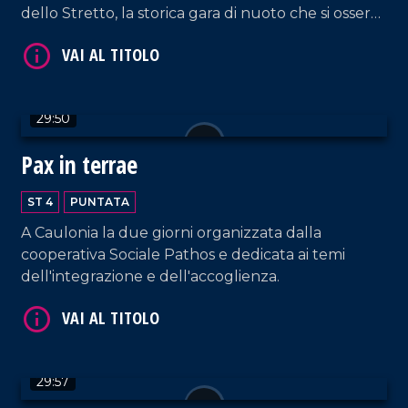
dello Stretto, la storica gara di nuoto che si osserva
VAI AL TITOLO
con stupore dal 1954!
29:50
Pax in terrae
ST 4
PUNTATA
VAI AL TITOLO
A Caulonia la due giorni organizzata dalla
cooperativa Sociale Pathos e dedicata ai temi
dell'integrazione e dell'accoglienza.
29:57