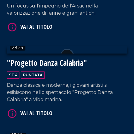
Un focus sull'impegno dell'Arsac nella
valorizzazione di farine e grani antichi
28:24
VAI AL TITOLO
"Progetto Danza Calabria"
ST 4
PUNTATA
Danza classica e moderna, i giovani artisti si
esibiscono nello spettacolo "Progetto Danza
Calabria" a Vibo marina.
VAI AL TITOLO
06:06