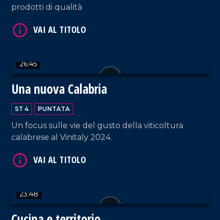
prodotti di qualità
VAI AL TITOLO
26:45
Una nuova Calabria
ST 4
PUNTATA
Un focus sulle vie del gusto della viticoltura
VAI AL TITOLO
calabrese al Vinitaly 2024.
23:48
Cucina e territorio