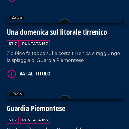
25:06
VAI AL TITOLO
Una domenica sul litorale tirrenico
ST 7
PUNTATA 167
Zio Pino fa tappa sulla costa tirrenica e raggiunge
la spiaggia di Guardia Piemontese
VAI AL TITOLO
23:45
Guardia Piemontese
ST 7
PUNTATA 166