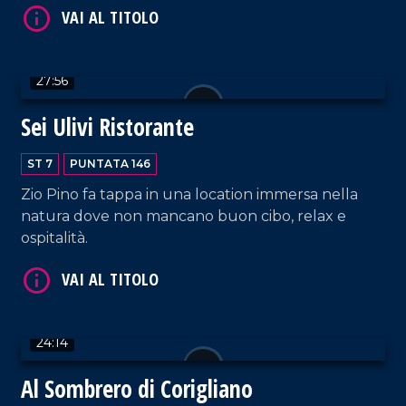
VAI AL TITOLO
27:56
Sei Ulivi Ristorante
ST 7
PUNTATA 146
Zio Pino fa tappa in una location immersa nella
natura dove non mancano buon cibo, relax e
ospitalità.
VAI AL TITOLO
24:14
Al Sombrero di Corigliano