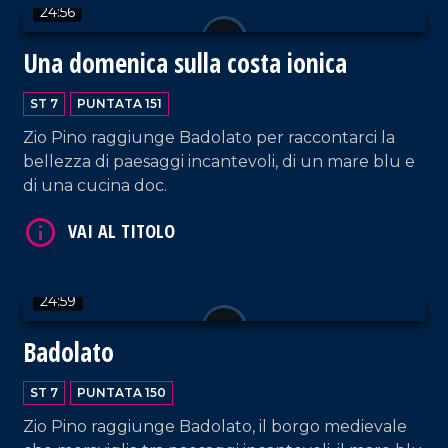
24:56
Una domenica sulla costa ionica
ST 7
PUNTATA 151
Zio Pino raggiunge Badolato per raccontarci la
VAI AL TITOLO
bellezza di paesaggi incantevoli, di un mare blu e
di una cucina doc.
24:59
Badolato
VAI AL TITOLO
ST 7
PUNTATA 150
Zio Pino raggiunge Badolato, il borgo medievale