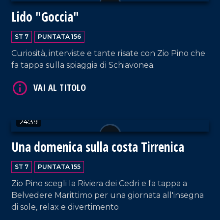
Lido "Goccia"
ST 7
PUNTATA 156
Curiosità, interviste e tante risate con Zio Pino che
fa tappa sulla spiaggia di Schiavonea.
VAI AL TITOLO
24:39
Una domenica sulla costa Tirrenica
ST 7
PUNTATA 155
Zio Pino scegli la Riviera dei Cedri e fa tappa a
Belvedere Marittimo per una giornata all'insegna
VAI AL TITOLO
di sole, relax e divertimento