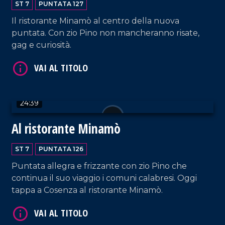
VAI AL TITOLO
ST 7
PUNTATA 127
Il ristorante Minamò al centro della nuova
puntata. Con zio Pino non mancheranno risate,
gag e curiosità.
24:39
VAI AL TITOLO
Al ristorante Minamò
ST 7
PUNTATA 126
Puntata allegra e frizzante con zio Pino che
continua il suo viaggio i comuni calabresi. Oggi
tappa a Cosenza al ristorante Minamò.
VAI AL TITOLO