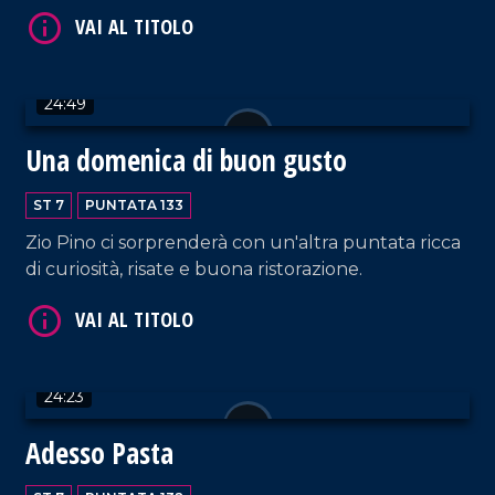
VAI AL TITOLO
24:49
Una domenica di buon gusto
ST 7
PUNTATA 133
Zio Pino ci sorprenderà con un'altra puntata ricca
di curiosità, risate e buona ristorazione.
VAI AL TITOLO
24:23
Adesso Pasta