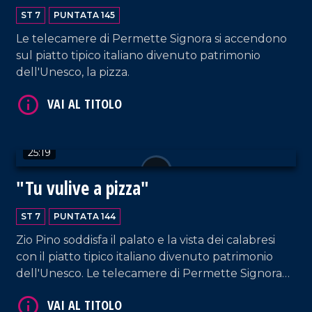
ST 7
PUNTATA 145
VAI AL TITOLO
Le telecamere di Permette Signora si accendono
sul piatto tipico italiano divenuto patrimonio
dell'Unesco, la pizza.
25:19
VAI AL TITOLO
"Tu vulive a pizza"
ST 7
PUNTATA 144
Zio Pino soddisfa il palato e la vista dei calabresi
con il piatto tipico italiano divenuto patrimonio
dell'Unesco. Le telecamere di Permette Signora
arrivano al Sombrero di Corigliano.