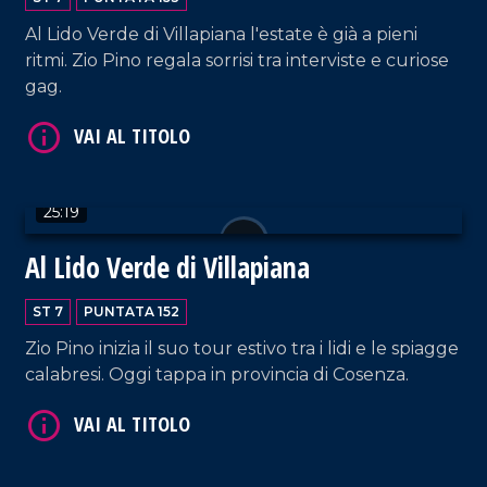
Al Lido Verde di Villapiana l'estate è già a pieni
ritmi. Zio Pino regala sorrisi tra interviste e curiose
gag.
VAI AL TITOLO
25:19
Al Lido Verde di Villapiana
ST 7
PUNTATA 152
Zio Pino inizia il suo tour estivo tra i lidi e le spiagge
calabresi. Oggi tappa in provincia di Cosenza.
VAI AL TITOLO