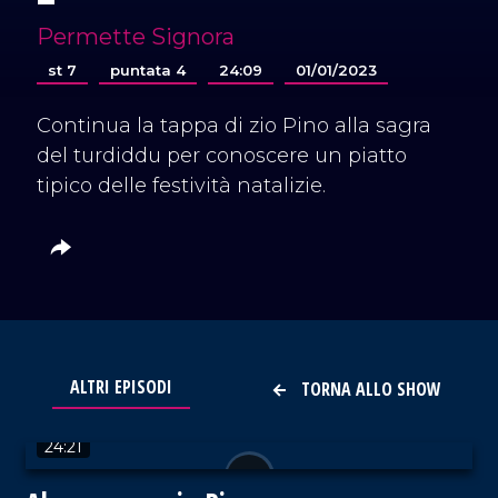
Permette Signora
st 7
puntata 4
24:09
01/01/2023
Continua la tappa di zio Pino alla sagra
del turdiddu per conoscere un piatto
tipico delle festività natalizie.
ALTRI EPISODI
TORNA ALLO SHOW
VAI AL TITOLO
24:21