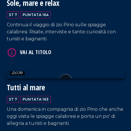
Sole, mare e relax
VAI AL TITOLO
ST 7
PUNTATA 164
Continua il viaggio di zio Pino sulle spiagge
calabresi. Risate, interviste e tante curiosità con
turisti e bagnanti.
25:08
VAI AL TITOLO
Tutti al mare
ST 7
PUNTATA 163
Una domenica in compagnia di zio Pino che anche
oggi visita le spiagge calabresi e porta un po' di
allegria a turisti e bagnanti.