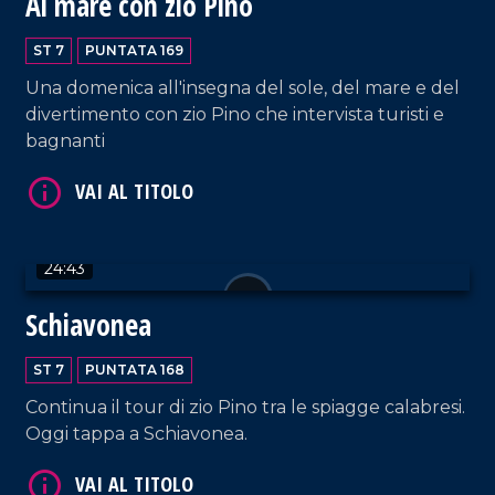
Al mare con zio Pino
ST 7
PUNTATA 169
Una domenica all'insegna del sole, del mare e del
divertimento con zio Pino che intervista turisti e
bagnanti
VAI AL TITOLO
24:43
Schiavonea
VAI AL TITOLO
ST 7
PUNTATA 168
Continua il tour di zio Pino tra le spiagge calabresi.
Oggi tappa a Schiavonea.