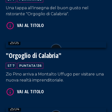
Una tappa all'insegna del buon gusto nel
ristorante "Orgoglio di Calabria".
VAI AL TITOLO
25:05
"Orgoglio di Calabria"
ST 7
PUNTATA 136
Zio Pino arriva a Montalto Uffugo per visitare una
nuova realtà imprenditoriale.
VAI AL TITOLO
25:04