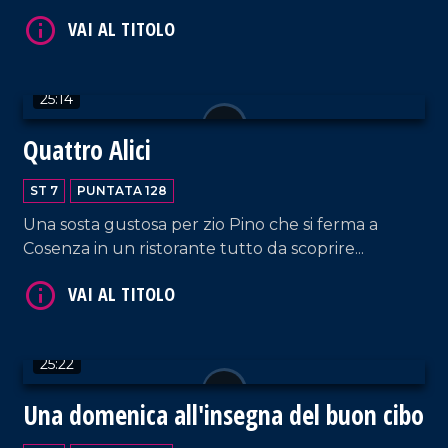
VAI AL TITOLO
25:14
Quattro Alici
ST 7
PUNTATA 128
Una sosta gustosa per zio Pino che si ferma a
Cosenza in un ristorante tutto da scoprire...
VAI AL TITOLO
25:22
Una domenica all'insegna del buon cibo