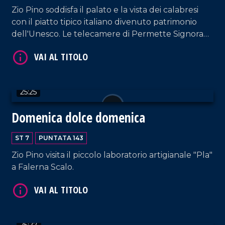
Zio Pino soddisfa il palato e la vista dei calabresi
con il piatto tipico italiano divenuto patrimonio
dell'Unesco. Le telecamere di Permette Signora
arrivano al Sombrero di Corigliano.
VAI AL TITOLO
25:25
Domenica dolce domenica
ST 7
PUNTATA 143
Zio Pino visita il piccolo laboratorio artigianale "Pla"
VAI AL TITOLO
a Falerna Scalo.
25:27