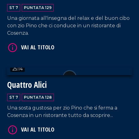
ST 7
PUNTATA 129
Una giornata all'insegna del relax e del buon cibo
con zio Pino che ci conduce in un ristorante di
Cosenza.
VAI AL TITOLO
25:14
Quattro Alici
ST 7
PUNTATA 128
VAI AL TITOLO
Una sosta gustosa per zio Pino che si ferma a
Cosenza in un ristorante tutto da scoprire...