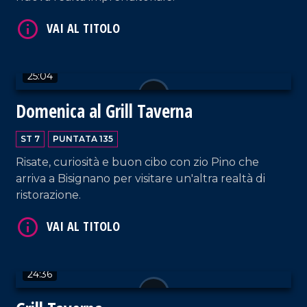
25:04
Domenica al Grill Taverna
ST 7
PUNTATA 135
VAI AL TITOLO
Risate, curiosità e buon cibo con zio Pino che
arriva a Bisignano per visitare un'altra realtà di
ristorazione.
24:36
VAI AL TITOLO