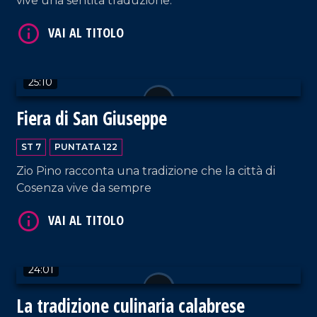
vive una sentita traduzione.
25:10
Fiera di San Giuseppe
VAI AL TITOLO
ST 7
PUNTATA 122
Zio Pino racconta una tradizione che la città di
Cosenza vive da sempre
24:01
VAI AL TITOLO
La tradizione culinaria calabrese