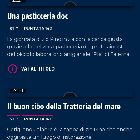
Una pasticceria doc
VAI AL TITOLO
ST 7
PUNTATA 142
La giornata di zio Pino inizia con la carica giusta
grazie alla deliziosa pasticceria dei professionisti
del piccolo laboratorio artigianale "Pla" di Falerna
Scalo.
VAI AL TITOLO
24:41
Il buon cibo della Trattoria del mare
ST 7
PUNTATA 141
Corigliano Calabro è la tappa di zio Pino che anche
oggi visita un luogo di ristorazione.