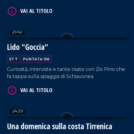
VAI AL TITOLO
25:42
Lido "Goccia"
ST 7
PUNTATA 156
Curiosità, interviste e tante risate con Zio Pino che
fa tappa sulla spiaggia di Schiavonea.
VAI AL TITOLO
24:39
Una domenica sulla costa Tirrenica