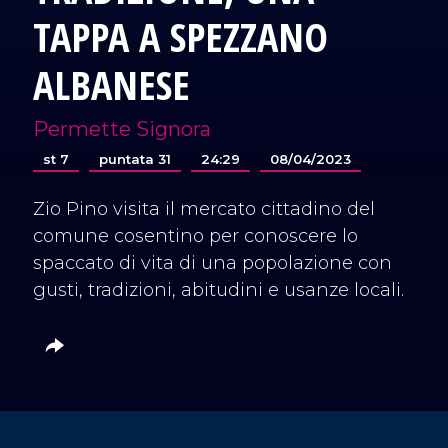
TAPPA A SPEZZANO
ALBANESE
Permette Signora
st 7
puntata 31
24:29
08/04/2023
Zio Pino visita il mercato cittadino del
comune cosentino per conoscere lo
spaccato di vita di una popolazione con
gusti, tradizioni, abitudini e usanze locali.