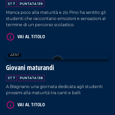
VAI AL TITOLO
ST 7
PUNTATA 139
Manca poco alla maturità e zio Pino ha sentito gli
studenti che raccontano emozioni e sensazioni al
termine di un percorso scolastico.
23:57
VAI AL TITOLO
Giovani maturandi
ST 7
PUNTATA 138
A Bisignano una giornata dedicata agli studenti
prossimi alla maturità tra canti e balli.
VAI AL TITOLO