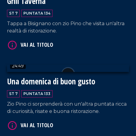
Grill Taverna
ST 7
PUNTATA 134
Tappa a Bisignano con zio Pino che visita un'altra
realtà di ristorazione.
VAI AL TITOLO
24:49
Una domenica di buon gusto
ST 7
PUNTATA 133
Zio Pino ci sorprenderà con un'altra puntata ricca
di curiosità, risate e buona ristorazione.
VAI AL TITOLO