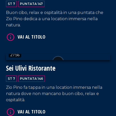
ST 7
PUNTATA 147
Buon cibo, relax e ospitalità in una puntata che
Zio Pino dedica a una location immersa nella
natura.
VAI AL TITOLO
27:56
Sei Ulivi Ristorante
ST 7
PUNTATA 146
Zio Pino fa tappa in una location immersa nella
natura dove non mancano buon cibo, relax e
VAI AL TITOLO
ospitalità.