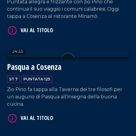
Puntata allegra e frizzante con zio Pino che
continua il suo viaggio i comuni calabresi. Oggi
tappa a Cosenza al ristorante Minamò.
VAI AL TITOLO
24:33
Pasqua a Cosenza
ST 7
PUNTATA 125
VAI AL TITOLO
Zio Pino fa tappa alla Taverna dei tre filosofi per
un augurio di Pasqua all'insegna della buona
cucina.