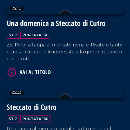
25:10
Una domenica a Steccato di Cutro
VAI AL TITOLO
ST 7
PUNTATA 161
Zio Pino fa tappa al mercato rionale. Risate e tante
curiosità durante le interviste alla gente del posto
e ai turisti.
25:23
VAI AL TITOLO
Steccato di Cutro
ST 7
PUNTATA 160
Una tappa al mercato rionale tra la gente del