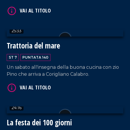
VAI AL TITOLO
25:33
Trattoria del mare
ST 7
PUNTATA 140
Un sabato all'insegna della buona cucina con zio
VAI AL TITOLO
Pino che arriva a Corigliano Calabro.
24:16
La festa dei 100 giorni