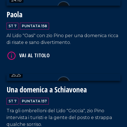
Paola
VAI AL TITOLO
ST 7
PUNTATA 158
Al Lido "Oasi" con zio Pino per una domenica ricca
di risate e sano divertimento.
25:25
VAI AL TITOLO
Una domenica a Schiavonea
ST 7
PUNTATA 157
Tra gli ombrelloni del Lido "Goccia", zio Pino
intervista i turisti e la gente del posto e strappa
qualche sorriso.