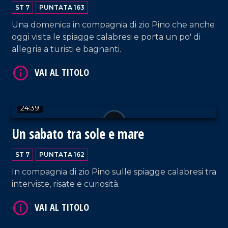
ST 7
PUNTATA 163
Una domenica in compagnia di zio Pino che anche
oggi visita le spiagge calabresi e porta un po' di
allegria a turisti e bagnanti.
VAI AL TITOLO
24:39
Un sabato tra sole e mare
ST 7
PUNTATA 162
In compagnia di zio Pino sulle spiagge calabresi tra
VAI AL TITOLO
interviste, risate e curiosità.