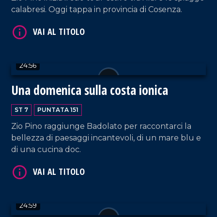
calabresi. Oggi tappa in provincia di Cosenza.
VAI AL TITOLO
24:56
Una domenica sulla costa ionica
ST 7
PUNTATA 151
VAI AL TITOLO
Zio Pino raggiunge Badolato per raccontarci la
bellezza di paesaggi incantevoli, di un mare blu e
di una cucina doc.
24:59