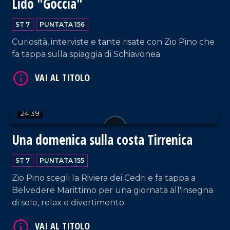
Lido "Goccia"
ST 7
PUNTATA 156
Curiosità, interviste e tante risate con Zio Pino che
fa tappa sulla spiaggia di Schiavonea.
VAI AL TITOLO
24:39
Una domenica sulla costa Tirrenica
ST 7
PUNTATA 155
Zio Pino scegli la Riviera dei Cedri e fa tappa a
Belvedere Marittimo per una giornata all'insegna
VAI AL TITOLO
di sole, relax e divertimento