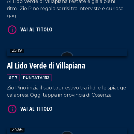
Al Lido Verde di Villapiana l'estate è già a pieni
ritmi. Zio Pino regala sorrisi tra interviste e curiose
gag.
VAI AL TITOLO
25:19
Al Lido Verde di Villapiana
ST 7
PUNTATA 152
Zio Pino inizia il suo tour estivo tra i lidi e le spiagge
calabresi. Oggi tappa in provincia di Cosenza.
VAI AL TITOLO
24:56