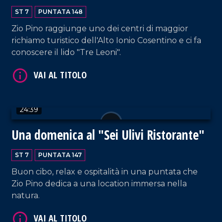
ST 7
PUNTATA 148
Zio Pino raggiunge uno dei centri di maggior
richiamo turistico dell'Alto Ionio Cosentino e ci fa
VAI AL TITOLO
conoscere il lido "Tre Leoni".
24:39
Una domenica al "Sei Ulivi Ristorante"
VAI AL TITOLO
ST 7
PUNTATA 147
Buon cibo, relax e ospitalità in una puntata che
Zio Pino dedica a una location immersa nella
natura.