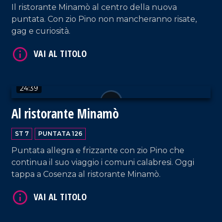
Il ristorante Minamò al centro della nuova
puntata. Con zio Pino non mancheranno risate,
gag e curiosità.
24:39
VAI AL TITOLO
Al ristorante Minamò
ST 7
PUNTATA 126
Puntata allegra e frizzante con zio Pino che
continua il suo viaggio i comuni calabresi. Oggi
tappa a Cosenza al ristorante Minamò.
VAI AL TITOLO