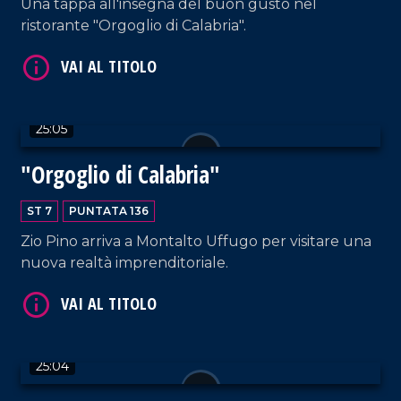
Una tappa all'insegna del buon gusto nel
ristorante "Orgoglio di Calabria".
VAI AL TITOLO
25:05
"Orgoglio di Calabria"
ST 7
PUNTATA 136
Zio Pino arriva a Montalto Uffugo per visitare una
nuova realtà imprenditoriale.
VAI AL TITOLO
25:04