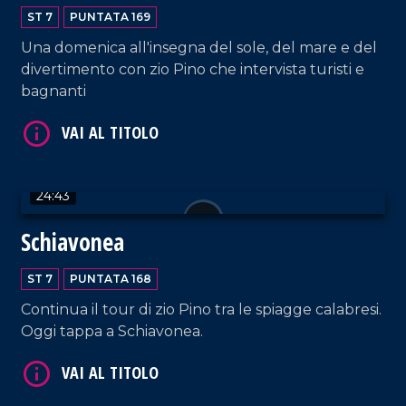
ST 7
PUNTATA 169
Una domenica all'insegna del sole, del mare e del
divertimento con zio Pino che intervista turisti e
bagnanti
VAI AL TITOLO
24:43
Schiavonea
ST 7
PUNTATA 168
VAI AL TITOLO
Continua il tour di zio Pino tra le spiagge calabresi.
Oggi tappa a Schiavonea.