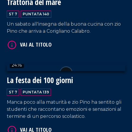
Trattoria del mare
ST 7
PUNTATA 140
Un sabato all'insegna della buona cucina con zio
Pino che arriva a Corigliano Calabro.
VAI AL TITOLO
24:16
La festa dei 100 giorni
ST 7
PUNTATA 139
VAI AL TITOLO
Manca poco alla maturità e zio Pino ha sentito gli
studenti che raccontano emozioni e sensazioni al
termine di un percorso scolastico.