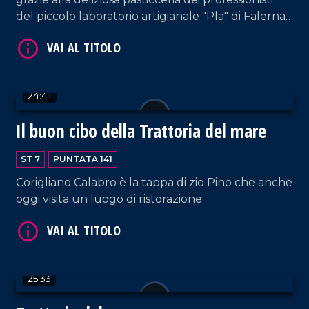
del piccolo laboratorio artigianale "Pla" di Falerna
Scalo.
24:41
VAI AL TITOLO
Il buon cibo della Trattoria del mare
ST 7
PUNTATA 141
Corigliano Calabro è la tappa di zio Pino che anche
oggi visita un luogo di ristorazione.
VAI AL TITOLO
25:33