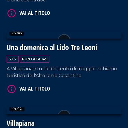
VAI AL TITOLO
25:48
Una domenica al Lido Tre Leoni
ST 7
PUNTATA 149
A Villapiana in uno dei centri di maggior richiamo
turistico dell'Alto Ionio Cosentino.
VAI AL TITOLO
24:40
Villapiana