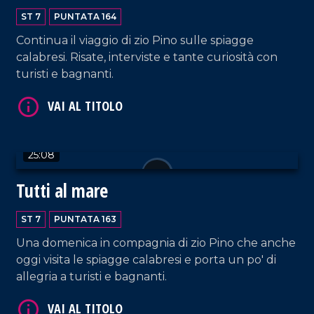
ST 7
PUNTATA 164
VAI AL TITOLO
Continua il viaggio di zio Pino sulle spiagge
calabresi. Risate, interviste e tante curiosità con
turisti e bagnanti.
25:08
VAI AL TITOLO
Tutti al mare
ST 7
PUNTATA 163
Una domenica in compagnia di zio Pino che anche
oggi visita le spiagge calabresi e porta un po' di
allegria a turisti e bagnanti.