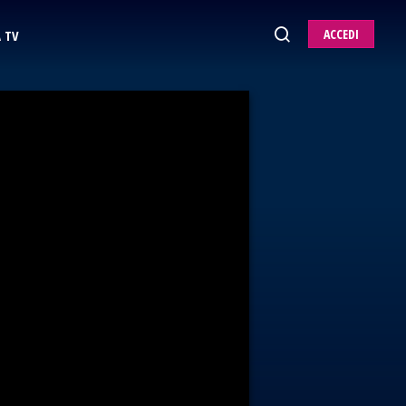
ACCEDI
 TV