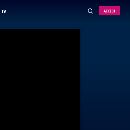
ACCEDI
 TV