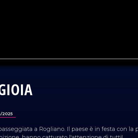
 GIOIA
6/2025
passeggiata a Rogliano. Il paese è in festa con la p
bizione, hanno catturato l'attenzione di tutti!