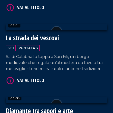
27:21
La strada dei vescovi
ST 1
PUNTATA 3
Sa di Calabria fa tappa a San Fili, un borgo
medievale che regala un'atmosfera da favola tra
meraviglie storiche, naturali e antiche tradizioni
culinarie.
27:28
Diamante tra sapori e arte