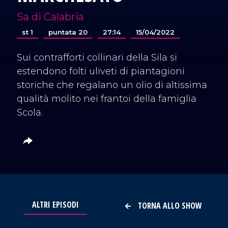
Sa di Calabria
st 1
puntata 20
27:14
15/04/2022
Sui contrafforti collinari della Sila si
estendono folti uliveti di piantagioni
storiche che regalano un olio di altissima
qualità molito nei frantoi della famiglia
Scola.
ALTRI EPISODI
TORNA ALLO SHOW
VAI AL TITOLO