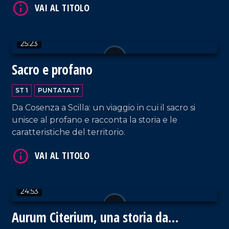
25:23
Sacro e profano
VAI AL TITOLO
ST 1
PUNTATA 17
Da Cosenza a Scilla: un viaggio in cui il sacro si
unisce al profano e racconta la storia e le
caratteristiche del territorio.
24:53
VAI AL TITOLO
Aurum Citerium, una storia da