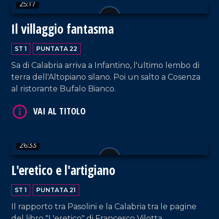
25:17
Il villaggio fantasma
ST 1
PUNTATA 22
Sa di Calabria arriva a Infantino, l'ultimo lembo di
terra dell'Altopiano silano. Poi un salto a Cosenza
al ristorante Bufalo Bianco.
VAI AL TITOLO
26:33
L'eretico e l'artigiano
ST 1
PUNTATA 21
VAI AL TITOLO
Il rapporto tra Pasolini e la Calabria tra le pagine
del libro "L'eretico" di Francesco Vilotta,