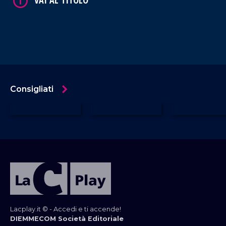
ricette della tradizione.
Consigliati
Lacplay.it © - Accedi e ti accende!
DIEMMECOM Società Editoriale