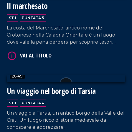
Il marchesato
ST 1
PUNTATA 5
La costa del Marchesato, antico nome del
Crotonese nella Calabria Orientale è un luogo
dove vale la pena perdersi per scoprire tesori
archeologici ed eccellenze della buona cucina.
26:49
Un viaggio nel borgo di Tarsia
ST 1
PUNTATA 4
Un viaggio a Tarsia, un antico borgo della Valle del
Crati. Un luogo ricco di storia medievale da
conoscere e apprezzare... .