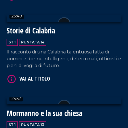
23:49
Storie di Calabria
ST 1
PUNTATA 14
VAI AL TITOLO
Il racconto di una Calabria talentuosa fatta di
uomini e donne intelligenti, determinati, ottimisti e
pieni di voglia di futuro.
25:52
VAI AL TITOLO
Mormanno e la sua chiesa
ST 1
PUNTATA 13