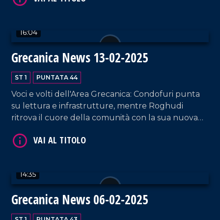
16:04
Grecanica News 13-02-2025
VAI AL TITOLO
ST 1
PUNTATA 44
Voci e volti dell'Area Grecanica: Condofuri punta
su lettura e infrastrutture, mentre Roghudi
ritrova il cuore della comunità con la sua nuova
Chiesa.
14:35
VAI AL TITOLO
Grecanica News 06-02-2025
ST 1
PUNTATA 43