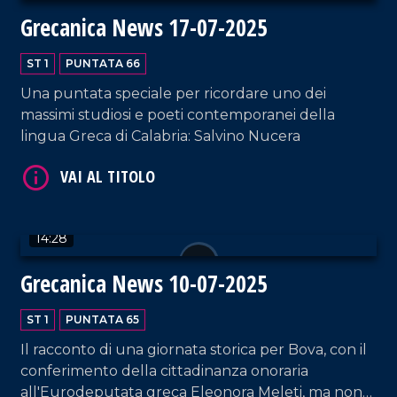
Grecanica News 17-07-2025
ST 1
PUNTATA 66
Una puntata speciale per ricordare uno dei
massimi studiosi e poeti contemporanei della
lingua Greca di Calabria: Salvino Nucera
VAI AL TITOLO
14:28
Grecanica News 10-07-2025
ST 1
PUNTATA 65
Il racconto di una giornata storica per Bova, con il
conferimento della cittadinanza onoraria
VAI AL TITOLO
all'Eurodeputata greca Eleonora Meleti, ma non