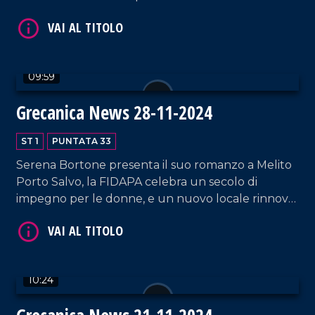
09:59
VAI AL TITOLO
Grecanica News 28-11-2024
ST 1
PUNTATA 33
Serena Bortone presenta il suo romanzo a Melito
Porto Salvo, la FIDAPA celebra un secolo di
impegno per le donne, e un nuovo locale rinnova
la città unendo eleganza e tradizione enologica.
VAI AL TITOLO
10:24