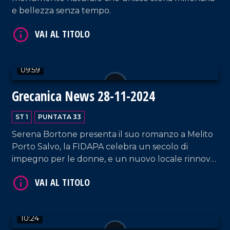
e bellezza senza tempo.
09:59
VAI AL TITOLO
Grecanica News 28-11-2024
ST 1
PUNTATA 33
Serena Bortone presenta il suo romanzo a Melito
Porto Salvo, la FIDAPA celebra un secolo di
impegno per le donne, e un nuovo locale rinnova
la città unendo eleganza e tradizione enologica.
VAI AL TITOLO
10:24