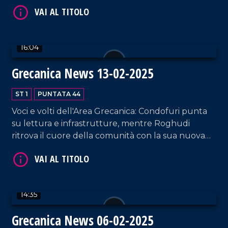
dell'Aspromonte, testimoni di una storia millenaria.
16:04
Grecanica News 13-02-2025
VAI AL TITOLO
ST 1
PUNTATA 44
Voci e volti dell'Area Grecanica: Condofuri punta
su lettura e infrastrutture, mentre Roghudi
ritrova il cuore della comunità con la sua nuova
Chiesa.
14:35
VAI AL TITOLO
Grecanica News 06-02-2025