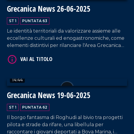
Grecanica News 26-06-2025
ST 1
PUNTATA 63
Le identità territoriali da valorizzare assieme alle
eccellenze culturali ed enogastronomiche, come
elementi distintivi per rilanciare l'Area Grecanica
della Calabria attraverso saperi, ricordo ed
eccellenze.
VAI AL TITOLO
14:44
Grecanica News 19-06-2025
ST 1
PUNTATA 62
Il borgo fantasma di Roghudi al bivio tra progetti
pilota e strade da rifare, una libellula per
VAI AL TITOLO
raccontare i giovani deportati a Bova Marina, i