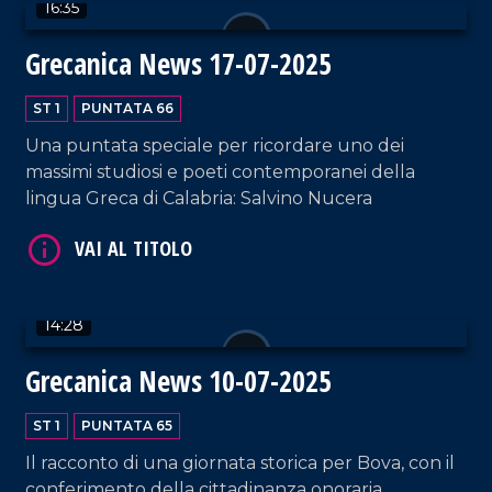
16:35
Grecanica News 17-07-2025
ST 1
PUNTATA 66
Una puntata speciale per ricordare uno dei
massimi studiosi e poeti contemporanei della
lingua Greca di Calabria: Salvino Nucera
VAI AL TITOLO
14:28
Grecanica News 10-07-2025
ST 1
PUNTATA 65
Il racconto di una giornata storica per Bova, con il
VAI AL TITOLO
conferimento della cittadinanza onoraria