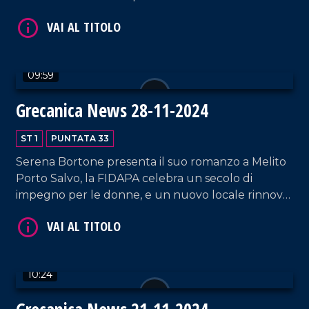
09:59
VAI AL TITOLO
Grecanica News 28-11-2024
ST 1
PUNTATA 33
Serena Bortone presenta il suo romanzo a Melito
Porto Salvo, la FIDAPA celebra un secolo di
impegno per le donne, e un nuovo locale rinnova
la città unendo eleganza e tradizione enologica.
VAI AL TITOLO
10:24