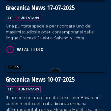
Grecanica News 17-07-2025
ST 1
PUNTATA 66
Una puntata speciale per ricordare uno dei
massimi studiosi e poeti contemporanei della
lingua Greca di Calabria: Salvino Nucera
VAI AL TITOLO
14:28
Grecanica News 10-07-2025
ST 1
PUNTATA 65
Il racconto di una giornata storica per Bova, con il
conferimento della cittadinanza onoraria
VAI AL TITOLO
all'Eurodeputata greca Eleonora Meleti, ma non