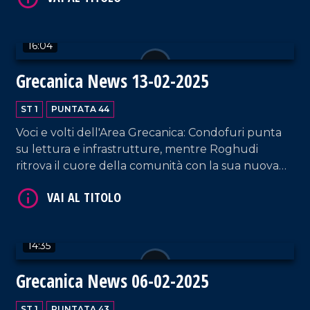
16:04
Grecanica News 13-02-2025
VAI AL TITOLO
ST 1
PUNTATA 44
Voci e volti dell'Area Grecanica: Condofuri punta
su lettura e infrastrutture, mentre Roghudi
ritrova il cuore della comunità con la sua nuova
Chiesa.
14:35
VAI AL TITOLO
Grecanica News 06-02-2025
ST 1
PUNTATA 43