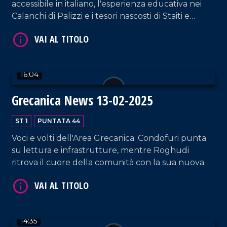
accessibile in italiano, l'esperienza educativa nei
Calanchi di Palizzi e i tesori nascosti di Staiti e
dell'Aspromonte, testimoni di una storia millenaria.
16:04
Grecanica News 13-02-2025
VAI AL TITOLO
ST 1
PUNTATA 44
Voci e volti dell'Area Grecanica: Condofuri punta
su lettura e infrastrutture, mentre Roghudi
ritrova il cuore della comunità con la sua nuova
Chiesa.
14:35
VAI AL TITOLO