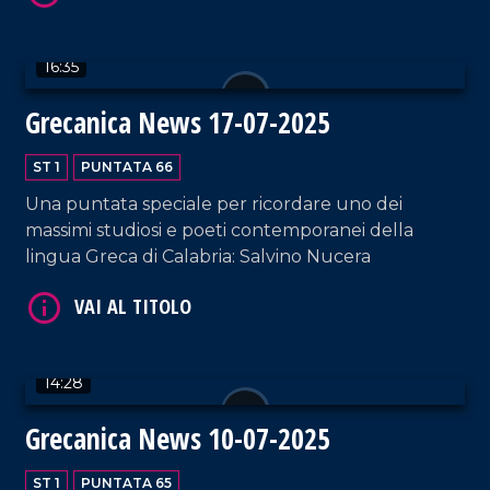
infine ecco piano strategico per le Aree interne e
VAI AL TITOLO
le sue implicazioni.
16:35
Grecanica News 17-07-2025
ST 1
PUNTATA 66
Una puntata speciale per ricordare uno dei
massimi studiosi e poeti contemporanei della
lingua Greca di Calabria: Salvino Nucera
VAI AL TITOLO
14:28
Grecanica News 10-07-2025
ST 1
PUNTATA 65