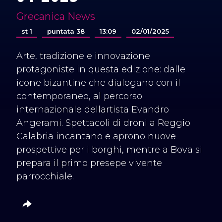
Grecanica News
st 1
puntata 38
13:09
02/01/2025
Arte, tradizione e innovazione
protagoniste in questa edizione: dalle
icone bizantine che dialogano con il
contemporaneo, al percorso
internazionale dellartista Evandro
Angerami. Spettacoli di droni a Reggio
Calabria incantano e aprono nuove
prospettive per i borghi, mentre a Bova si
prepara il primo presepe vivente
parrocchiale.