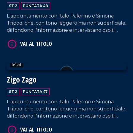
ST 2
PUNTATA 48
L'appuntamento con Italo Palermo e Simona
Tripodi che, con tono leggero ma non superficiale,
VAI AL TITOLO
diffondono l'informazione e intervistano ospiti
appositi e passeggeri casuali dall'aeroporto di
Lamezia Terme.
54:51
Zigo Zago
ST 2
PUNTATA 47
VAI AL TITOLO
L'appuntamento con Italo Palermo e Simona
Tripodi che, con tono leggero ma non superficiale,
diffondono l'informazione e intervistano ospiti
appositi e passeggeri casuali dall'aeroporto di
Lamezia Terme.