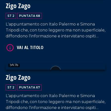
Zigo Zago
ST 2
PUNTATA 68
L'appuntamento con Italo Palermo e Simona
Tripodi che, con tono leggero ma non superficiale,
VAI AL TITOLO
diffondono l'informazione e intervistano ospiti
appositi e passeggeri casuali e dall'aeroporto di
Lamezia Terme.
54:16
Zigo Zago
ST 2
PUNTATA 67
VAI AL TITOLO
L'appuntamento con Italo Palermo e Simona
Tripodi che, con tono leggero ma non superficiale,
diffondono l'informazione e intervistano ospiti