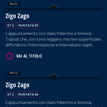
55:20
Zigo Zago
ST 2
PUNTATA 57
VAI AL TITOLO
L'appuntamento con Italo Palermo e Simona
Tripodi che, con tono leggero ma non superficiale,
diffondono l'informazione e intervistano ospiti
appositi e passeggeri casuali dall'aeroporto di
Lamezia Terme.
54:02
VAI AL TITOLO
Zigo Zago
ST 2
PUNTATA 56
L'appuntamento con Italo Palermo e Simona