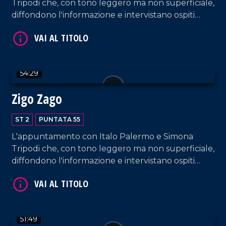
Tripodi che, con tono leggero ma non superficiale,
diffondono l'informazione e intervistano ospiti
appositi e passeggeri casuali dall'aeroporto di
Lamezia Terme.
VAI AL TITOLO
54:29
Zigo Zago
ST 2
PUNTATA 55
L'appuntamento con Italo Palermo e Simona
Tripodi che, con tono leggero ma non superficiale,
diffondono l'informazione e intervistano ospiti
VAI AL TITOLO
appositi e passeggeri casuali dall'aeroporto di
Lamezia Terme.
51:49