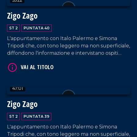
Zigo Zago
VAI AL TITOLO
ST 2
PUNTATA 40
L'appuntamento con Italo Palermo e Simona
Tripodi che, con tono leggero ma non superficiale,
diffondono l'informazione e intervistano ospiti
appositi e passeggeri casuali dall'aeroporto di
Lamezia Terme.
47:01
VAI AL TITOLO
Zigo Zago
ST 2
PUNTATA 39
L'appuntamento con Italo Palermo e Simona
Tripodi che, con tono leggero ma non superficiale,