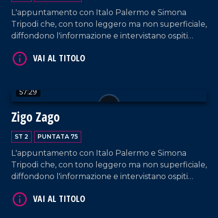
L'appuntamento con Italo Palermo e Simona
Tripodi che, con tono leggero ma non superficiale,
diffondono l'informazione e intervistano ospiti
appositi e passeggeri casuali e dall'aeroporto di
Lamezia Terme.
VAI AL TITOLO
57:29
Zigo Zago
ST 2
PUNTATA 75
L'appuntamento con Italo Palermo e Simona
Tripodi che, con tono leggero ma non superficiale,
diffondono l'informazione e intervistano ospiti
VAI AL TITOLO
appositi e passeggeri casuali e dall'aeroporto di
Lamezia Terme.