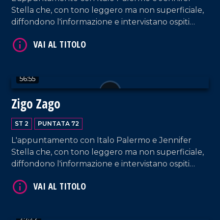
Stella che, con tono leggero ma non superficiale,
diffondono l'informazione e intervistano ospiti
appositi e passeggeri casuali e dall'aeroporto di
Lamezia Terme.
VAI AL TITOLO
56:55
Zigo Zago
ST 2
PUNTATA 72
L'appuntamento con Italo Palermo e Jennifer
Stella che, con tono leggero ma non superficiale,
diffondono l'informazione e intervistano ospiti
appositi e passeggeri casuali e dall'aeroporto di
VAI AL TITOLO
Lamezia Terme.