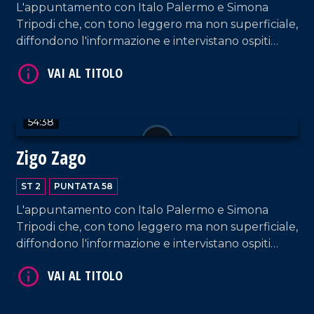
L'appuntamento con Italo Palermo e Simona
Tripodi che, con tono leggero ma non superficiale,
diffondono l'informazione e intervistano ospiti
appositi e passeggeri casuali dall'aeroporto di
Lamezia Terme.
VAI AL TITOLO
54:38
Zigo Zago
ST 2
PUNTATA 58
L'appuntamento con Italo Palermo e Simona
Tripodi che, con tono leggero ma non superficiale,
VAI AL TITOLO
diffondono l'informazione e intervistano ospiti
appositi e passeggeri casuali dall'aeroporto di
Lamezia Terme.