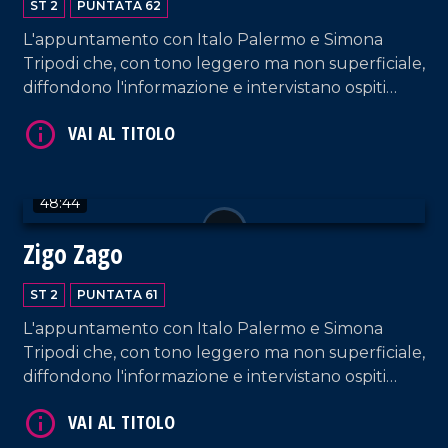
ST 2
PUNTATA 62
L'appuntamento con Italo Palermo e Simona
Tripodi che, con tono leggero ma non superficiale,
diffondono l'informazione e intervistano ospiti
appositi e passeggeri casuali e dall'aeroporto di
VAI AL TITOLO
Lamezia Terme.
48:44
Zigo Zago
ST 2
PUNTATA 61
L'appuntamento con Italo Palermo e Simona
VAI AL TITOLO
Tripodi che, con tono leggero ma non superficiale,
diffondono l'informazione e intervistano ospiti
appositi e passeggeri casuali e dall'aeroporto di
Lamezia Terme.