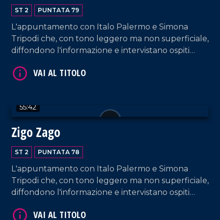
ST 2
PUNTATA 79
L'appuntamento con Italo Palermo e Simona
Tripodi che, con tono leggero ma non superficiale,
diffondono l'informazione e intervistano ospiti
appositi e passeggeri casuali e dall'aeroporto di
Lamezia Terme.
VAI AL TITOLO
55:42
Zigo Zago
ST 2
PUNTATA 78
L'appuntamento con Italo Palermo e Simona
Tripodi che, con tono leggero ma non superficiale,
VAI AL TITOLO
diffondono l'informazione e intervistano ospiti
appositi e passeggeri casuali e dall'aeroporto di
Lamezia Terme.