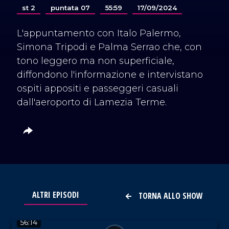
st 2
puntata 07
55:59
17/09/2024
L'appuntamento con Italo Palermo,
Simona Tripodi e Palma Serrao che, con
tono leggero ma non superficiale,
diffondono l'informazione e intervistano
ospiti appositi e passeggeri casuali
dall'aeroporto di Lamezia Terme.
ALTRI EPISODI
TORNA ALLO SHOW
VAI AL TITOLO
56:14