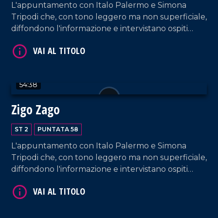
L'appuntamento con Italo Palermo e Simona
Tripodi che, con tono leggero ma non superficiale,
diffondono l'informazione e intervistano ospiti
appositi e passeggeri casuali dall'aeroporto di
Lamezia Terme.
VAI AL TITOLO
54:38
Zigo Zago
ST 2
PUNTATA 58
L'appuntamento con Italo Palermo e Simona
Tripodi che, con tono leggero ma non superficiale,
VAI AL TITOLO
diffondono l'informazione e intervistano ospiti
appositi e passeggeri casuali dall'aeroporto di
Lamezia Terme.