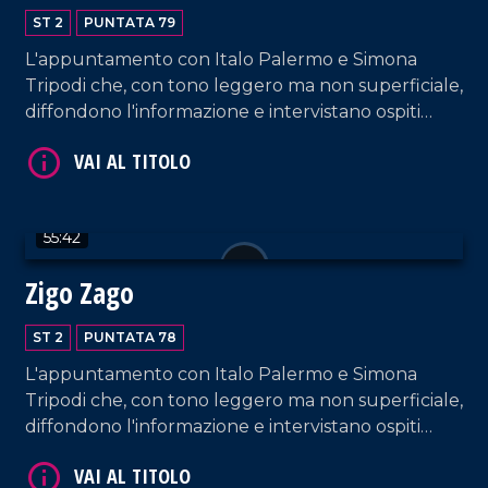
ST 2
PUNTATA 79
L'appuntamento con Italo Palermo e Simona
Tripodi che, con tono leggero ma non superficiale,
diffondono l'informazione e intervistano ospiti
appositi e passeggeri casuali e dall'aeroporto di
Lamezia Terme.
VAI AL TITOLO
55:42
Zigo Zago
ST 2
PUNTATA 78
L'appuntamento con Italo Palermo e Simona
Tripodi che, con tono leggero ma non superficiale,
VAI AL TITOLO
diffondono l'informazione e intervistano ospiti
appositi e passeggeri casuali e dall'aeroporto di
Lamezia Terme.