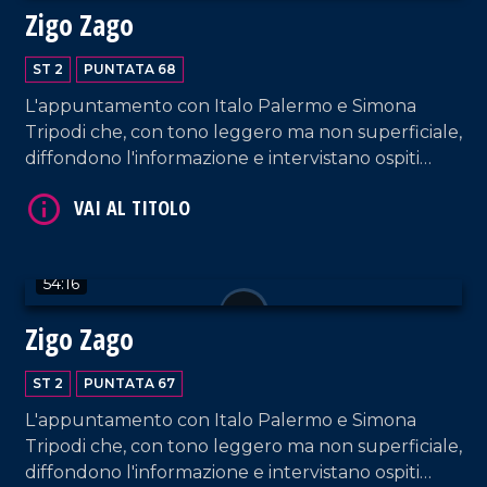
Zigo Zago
ST 2
PUNTATA 68
L'appuntamento con Italo Palermo e Simona
Tripodi che, con tono leggero ma non superficiale,
VAI AL TITOLO
diffondono l'informazione e intervistano ospiti
appositi e passeggeri casuali e dall'aeroporto di
Lamezia Terme.
54:16
Zigo Zago
ST 2
PUNTATA 67
VAI AL TITOLO
L'appuntamento con Italo Palermo e Simona
Tripodi che, con tono leggero ma non superficiale,
diffondono l'informazione e intervistano ospiti