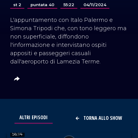
st 2
puntata 40
55:22
04/11/2024
L'appuntamento con Italo Palermo e
Simona Tripodi che, con tono leggero ma
non superficiale, diffondono
l'informazione e intervistano ospiti
appositi e passeggeri casuali
dall'aeroporto di Lamezia Terme.
ALTRI EPISODI
TORNA ALLO SHOW
VAI AL TITOLO
56:14