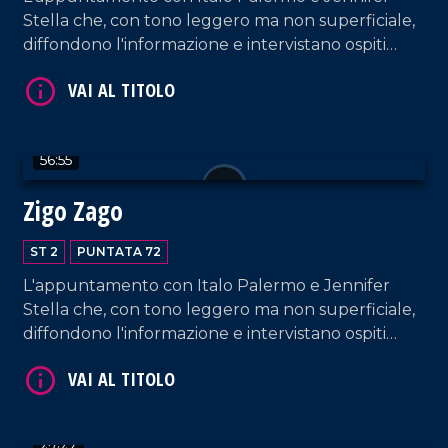
Stella che, con tono leggero ma non superficiale,
diffondono l'informazione e intervistano ospiti
appositi e passeggeri casuali e dall'aeroporto di
Lamezia Terme.
VAI AL TITOLO
56:55
Zigo Zago
ST 2
PUNTATA 72
L'appuntamento con Italo Palermo e Jennifer
Stella che, con tono leggero ma non superficiale,
diffondono l'informazione e intervistano ospiti
appositi e passeggeri casuali e dall'aeroporto di
VAI AL TITOLO
Lamezia Terme.