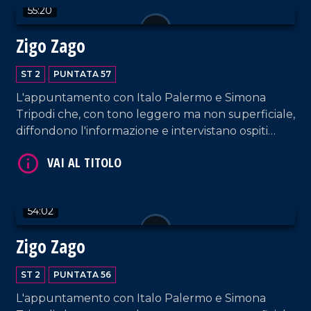
55:20
Zigo Zago
ST 2
PUNTATA 57
VAI AL TITOLO
L'appuntamento con Italo Palermo e Simona
Tripodi che, con tono leggero ma non superficiale,
diffondono l'informazione e intervistano ospiti
appositi e passeggeri casuali dall'aeroporto di
Lamezia Terme.
54:02
VAI AL TITOLO
Zigo Zago
ST 2
PUNTATA 56
L'appuntamento con Italo Palermo e Simona