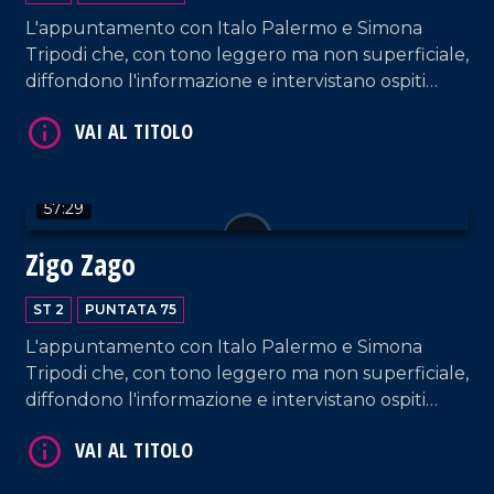
L'appuntamento con Italo Palermo e Simona
Tripodi che, con tono leggero ma non superficiale,
diffondono l'informazione e intervistano ospiti
appositi e passeggeri casuali e dall'aeroporto di
Lamezia Terme.
VAI AL TITOLO
57:29
Zigo Zago
ST 2
PUNTATA 75
L'appuntamento con Italo Palermo e Simona
Tripodi che, con tono leggero ma non superficiale,
diffondono l'informazione e intervistano ospiti
VAI AL TITOLO
appositi e passeggeri casuali e dall'aeroporto di
Lamezia Terme.