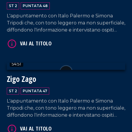
ST 2
PUNTATA 48
L'appuntamento con Italo Palermo e Simona
Tripodi che, con tono leggero ma non superficiale,
VAI AL TITOLO
diffondono l'informazione e intervistano ospiti
appositi e passeggeri casuali dall'aeroporto di
Lamezia Terme.
54:51
Zigo Zago
ST 2
PUNTATA 47
VAI AL TITOLO
L'appuntamento con Italo Palermo e Simona
Tripodi che, con tono leggero ma non superficiale,
diffondono l'informazione e intervistano ospiti
appositi e passeggeri casuali dall'aeroporto di
Lamezia Terme.