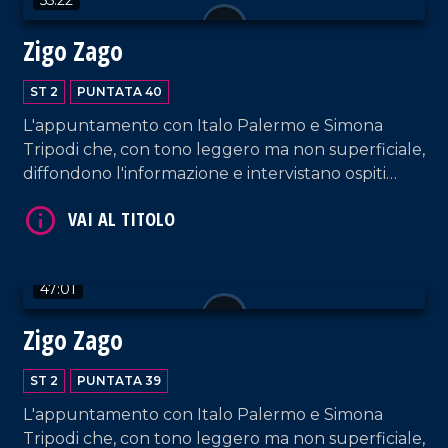
Zigo Zago
VAI AL TITOLO
ST 2
PUNTATA 40
L'appuntamento con Italo Palermo e Simona
Tripodi che, con tono leggero ma non superficiale,
diffondono l'informazione e intervistano ospiti
appositi e passeggeri casuali dall'aeroporto di
Lamezia Terme.
47:01
VAI AL TITOLO
Zigo Zago
ST 2
PUNTATA 39
L'appuntamento con Italo Palermo e Simona
Tripodi che, con tono leggero ma non superficiale,