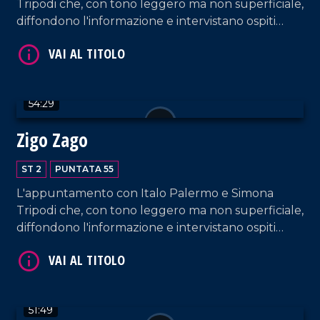
Tripodi che, con tono leggero ma non superficiale,
diffondono l'informazione e intervistano ospiti
appositi e passeggeri casuali dall'aeroporto di
Lamezia Terme.
VAI AL TITOLO
54:29
Zigo Zago
ST 2
PUNTATA 55
L'appuntamento con Italo Palermo e Simona
Tripodi che, con tono leggero ma non superficiale,
diffondono l'informazione e intervistano ospiti
VAI AL TITOLO
appositi e passeggeri casuali dall'aeroporto di
Lamezia Terme.
51:49