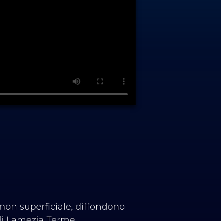
on superficiale, diffondono
 di Lamezia Terme.