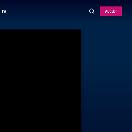
ACCEDI
 TV