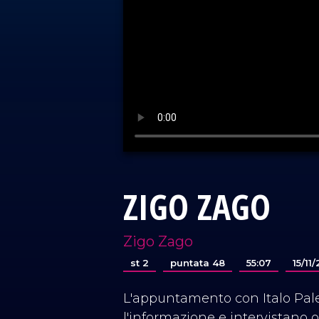
ZIGO ZAGO
Zigo Zago
st 2
puntata 48
55:07
15/11
L'appuntamento con Italo Pale
l'informazione e intervistano o