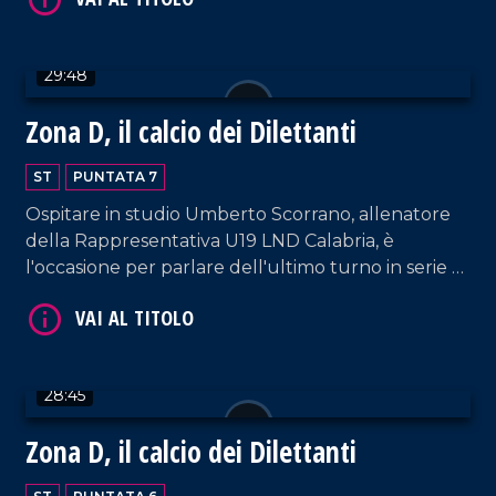
29:48
Zona D, il calcio dei Dilettanti
ST
PUNTATA 7
Ospitare in studio Umberto Scorrano, allenatore
della Rappresentativa U19 LND Calabria, è
l'occasione per parlare dell'ultimo turno in serie D
con la vittoria delle due lametine e il pareggio di
Reggina/Vibonese. Uno sguardo anche ai giovani.
28:45
Zona D, il calcio dei Dilettanti