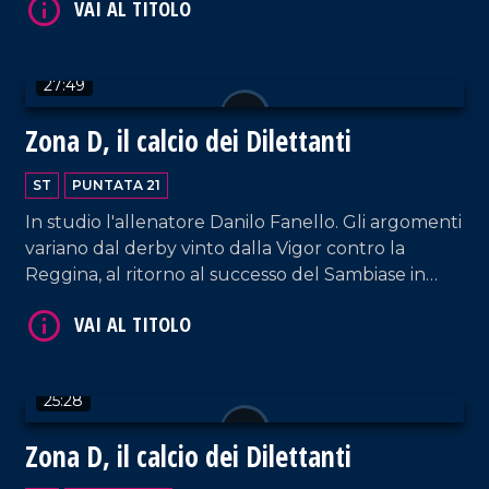
Savoia, e di Antonio Pellicanò, calciatore della
Reggina.
27:49
Zona D, il calcio dei Dilettanti
ST
PUNTATA 21
VAI AL TITOLO
In studio l'allenatore Danilo Fanello. Gli argomenti
variano dal derby vinto dalla Vigor contro la
Reggina, al ritorno al successo del Sambiase in
casa del Messina, fino al pesante ko della
Vibonese.
25:28
Zona D, il calcio dei Dilettanti
VAI AL TITOLO