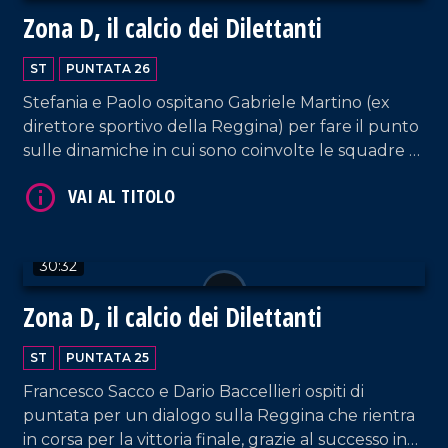
Zona D, il calcio dei Dilettanti
ST
PUNTATA 26
Stefania e Paolo ospitano Gabriele Martino (ex
direttore sportivo della Reggina) per fare il punto
sulle dinamiche in cui sono coinvolte le squadre di
serie D.
VAI AL TITOLO
30:32
Zona D, il calcio dei Dilettanti
ST
PUNTATA 25
Francesco Sacco e Dario Baccellieri ospiti di
puntata per un dialogo sulla Reggina che rientra
VAI AL TITOLO
in corsa per la vittoria finale, grazie al successo in