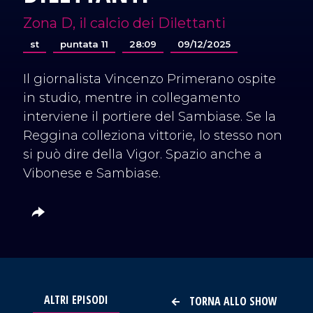
Zona D, il calcio dei Dilettanti
st
puntata 11
28:09
09/12/2025
Il giornalista Vincenzo Primerano ospite
in studio, mentre in collegamento
interviene il portiere del Sambiase. Se la
Reggina colleziona vittorie, lo stesso non
si può dire della Vigor. Spazio anche a
Vibonese e Sambiase.
ALTRI EPISODI
TORNA ALLO SHOW
VAI AL TITOLO