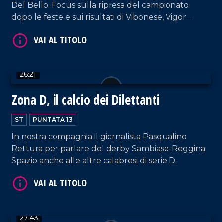
Del Bello. Focus sulla ripresa del campionato
dopo le feste e sui risultati di Vibonese, Vigor
Lamezia, Reggina e Sambiase.
26:21
VAI AL TITOLO
Zona D, il calcio dei Dilettanti
ST
PUNTATA 13
In nostra compagnia il giornalista Pasqualino
Rettura per parlare del derby Sambiase-Reggina.
Spazio anche alle altre calabresi di serie D.
VAI AL TITOLO
27:43