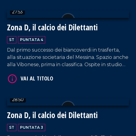
27:53
Zona D, il calcio dei Dilettanti
ST
PUNTATA 4
Dal primo successo dei biancoverdi in trasferta,
alla situazione societaria del Messina. Spazio anche
alla Vibonese, prima in classifica. Ospite in studio
Salvatore Rettura, presidente Vigor Lamezia.
28:50
Zona D, il calcio dei Dilettanti
ST
PUNTATA 3