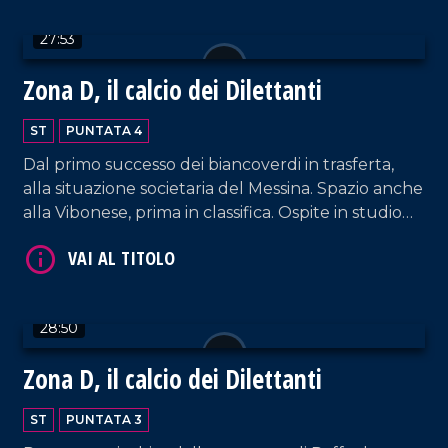
27:53
Zona D, il calcio dei Dilettanti
ST
PUNTATA 4
Dal primo successo dei biancoverdi in trasferta,
alla situazione societaria del Messina. Spazio anche
alla Vibonese, prima in classifica. Ospite in studio
Salvatore Rettura, presidente Vigor Lamezia.
28:50
Zona D, il calcio dei Dilettanti
ST
PUNTATA 3