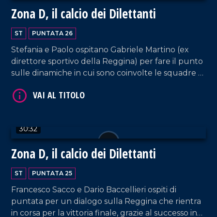
Zona D, il calcio dei Dilettanti
ST
PUNTATA 26
Stefania e Paolo ospitano Gabriele Martino (ex
direttore sportivo della Reggina) per fare il punto
sulle dinamiche in cui sono coinvolte le squadre di
serie D.
VAI AL TITOLO
30:32
Zona D, il calcio dei Dilettanti
ST
PUNTATA 25
Francesco Sacco e Dario Baccellieri ospiti di
puntata per un dialogo sulla Reggina che rientra
VAI AL TITOLO
in corsa per la vittoria finale, grazie al successo in