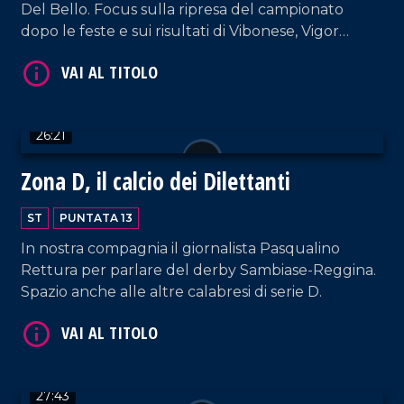
Del Bello. Focus sulla ripresa del campionato
dopo le feste e sui risultati di Vibonese, Vigor
Lamezia, Reggina e Sambiase.
26:21
VAI AL TITOLO
Zona D, il calcio dei Dilettanti
ST
PUNTATA 13
In nostra compagnia il giornalista Pasqualino
Rettura per parlare del derby Sambiase-Reggina.
Spazio anche alle altre calabresi di serie D.
VAI AL TITOLO
27:43