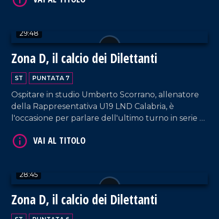
29:48
Zona D, il calcio dei Dilettanti
ST
PUNTATA 7
Ospitare in studio Umberto Scorrano, allenatore
della Rappresentativa U19 LND Calabria, è
l'occasione per parlare dell'ultimo turno in serie D
con la vittoria delle due lametine e il pareggio di
Reggina/Vibonese. Uno sguardo anche ai giovani.
28:45
Zona D, il calcio dei Dilettanti