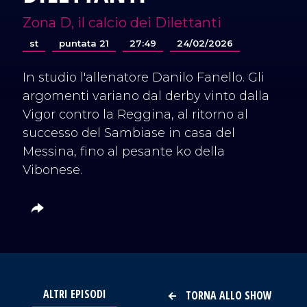
Zona D, il calcio dei Dilettanti
st
puntata 21
27:49
24/02/2026
In studio l'allenatore Danilo Fanello. Gli
argomenti variano dal derby vinto dalla
Vigor contro la Reggina, al ritorno al
successo del Sambiase in casa del
Messina, fino al pesante ko della
Vibonese.
ALTRI EPISODI
TORNA ALLO SHOW
VAI AL TITOLO