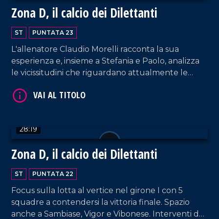
Zona D, il calcio dei Dilettanti
ST
PUNTATA 23
L'allenatore Claudio Morelli racconta la sua
esperienza e, insieme a Stefania e Paolo, analizza
le vicissitudini che riguardano attualmente le
calabresi.
VAI AL TITOLO
28:19
Zona D, il calcio dei Dilettanti
ST
PUNTATA 22
Focus sulla lotta al vertice nel girone I con 5
squadre a contendersi la vittoria finale. Spazio
VAI AL TITOLO
anche a Sambiase, Vigor e Vibonese. Interventi da