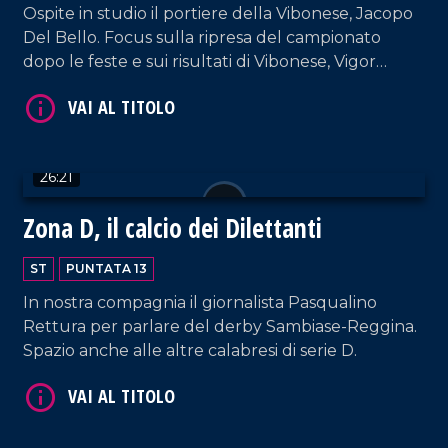
Ospite in studio il portiere della Vibonese, Jacopo
Del Bello. Focus sulla ripresa del campionato
dopo le feste e sui risultati di Vibonese, Vigor
Lamezia, Reggina e Sambiase.
VAI AL TITOLO
26:21
Zona D, il calcio dei Dilettanti
ST
PUNTATA 13
In nostra compagnia il giornalista Pasqualino
Rettura per parlare del derby Sambiase-Reggina.
Spazio anche alle altre calabresi di serie D.
VAI AL TITOLO