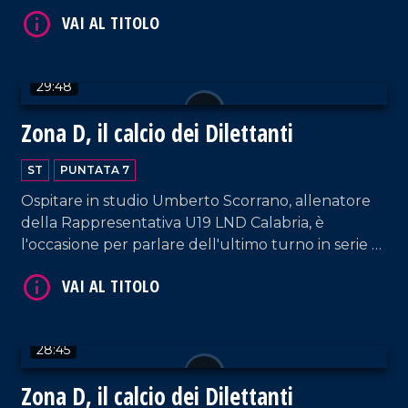
29:48
Zona D, il calcio dei Dilettanti
ST
PUNTATA 7
Ospitare in studio Umberto Scorrano, allenatore
della Rappresentativa U19 LND Calabria, è
l'occasione per parlare dell'ultimo turno in serie D
con la vittoria delle due lametine e il pareggio di
Reggina/Vibonese. Uno sguardo anche ai giovani.
28:45
Zona D, il calcio dei Dilettanti