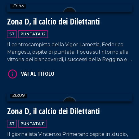
27:43
Zona D, il calcio dei Dilettanti
ST
PUNTATA 12
Il centrocampista della Vigor Lamezia, Federico
Marigosu, ospite di puntata. Focus sul ritorno alla
VAI AL TITOLO
vittoria dei biancoverdi, i successi della Reggina e i
momenti opachi di Sambiase e Vibonese.
28:09
Zona D, il calcio dei Dilettanti
VAI AL TITOLO
ST
PUNTATA 11
Il giornalista Vincenzo Primerano ospite in studio,