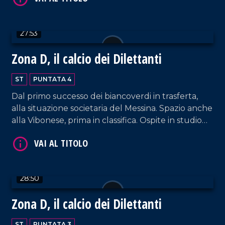
27:53
Zona D, il calcio dei Dilettanti
ST
PUNTATA 4
Dal primo successo dei biancoverdi in trasferta,
alla situazione societaria del Messina. Spazio anche
alla Vibonese, prima in classifica. Ospite in studio
Salvatore Rettura, presidente Vigor Lamezia.
28:50
Zona D, il calcio dei Dilettanti
ST
PUNTATA 3