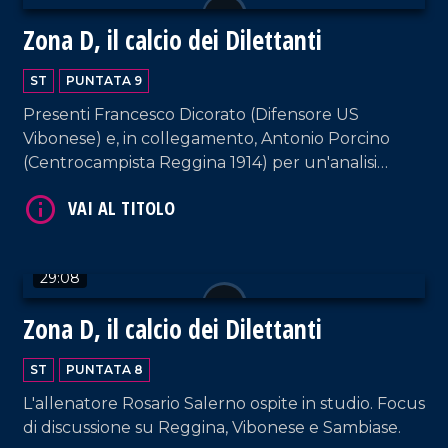
Zona D, il calcio dei Dilettanti
ST
PUNTATA 9
Presenti Francesco Dicorato (Difensore US
VAI AL TITOLO
Vibonese) e, in collegamento, Antonio Porcino
(Centrocampista Reggina 1914) per un'analisi
sull'andamento del torneo.
29:08
Zona D, il calcio dei Dilettanti
ST
PUNTATA 8
L'allenatore Rosario Salerno ospite in studio. Focus
di discussione su Reggina, Vibonese e Sambiase.