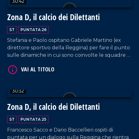
30:42
Sambiase ancora in corsa.
Zona D, il calcio dei Dilettanti
ST
PUNTATA 26
Stefania e Paolo ospitano Gabriele Martino (ex
direttore sportivo della Reggina) per fare il punto
sulle dinamiche in cui sono coinvolte le squadre di
serie D.
VAI AL TITOLO
30:32
Zona D, il calcio dei Dilettanti
ST
PUNTATA 25
Francesco Sacco e Dario Baccellieri ospiti di
VAI AL TITOLO
puntata per un dialogo sulla Reggina che rientra