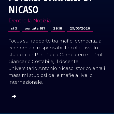
NICASO
Dentro la Notizia
st 5
puntata 187
28:18
29/05/2026
Focus sul rapporto tra mafie, democrazia,
economia e responsabilità collettiva. In
studio, con Pier Paolo Cambareri e il Prof.
Giancarlo Costabile, il docente
universitario Antonio Nicaso, storico e tra i
massimi studiosi delle mafie a livello
internazionale.