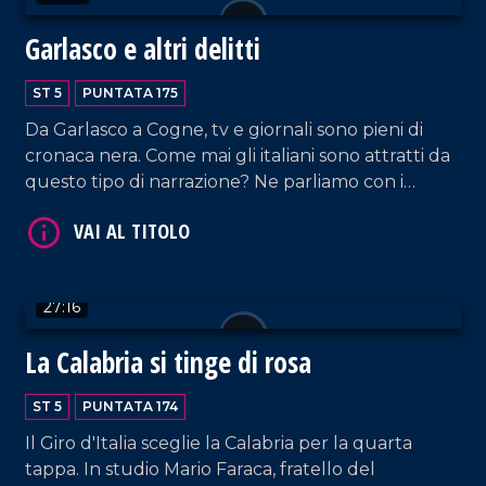
VAI AL TITOLO
Garlasco e altri delitti
ST 5
PUNTATA 175
Da Garlasco a Cogne, tv e giornali sono pieni di
cronaca nera. Come mai gli italiani sono attratti da
questo tipo di narrazione? Ne parliamo con i
penalisti Marcello Manna e Roberto Le Pera.
VAI AL TITOLO
27:16
La Calabria si tinge di rosa
ST 5
PUNTATA 174
Il Giro d'Italia sceglie la Calabria per la quarta
tappa. In studio Mario Faraca, fratello del