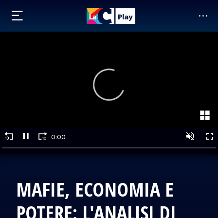
MAFIE, ECONOMIA E
POTERE: L'ANALISI DI