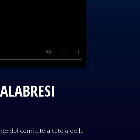
CALABRESI
nte del comitato a tutela della