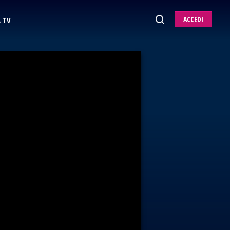
ACCEDI
 TV