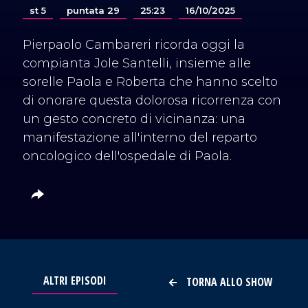
st 5
puntata 29
25:23
16/10/2025
Pierpaolo Cambareri ricorda oggi la
compianta Jole Santelli, insieme alle
sorelle Paola e Roberta che hanno scelto
di onorare questa dolorosa ricorrenza con
un gesto concreto di vicinanza: una
manifestazione all'interno del reparto
oncologico dell'ospedale di Paola.
ALTRI EPISODI
TORNA ALLO SHOW
VAI AL TITOLO