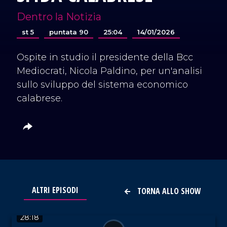
Dentro la Notizia
st 5
puntata 90
25:04
14/01/2026
Ospite in studio il presidente della Bcc
Mediocrati, Nicola Paldino, per un'analisi
sullo sviluppo del sistema economico
calabrese.
ALTRI EPISODI
TORNA ALLO SHOW
VAI AL TITOLO
28:18