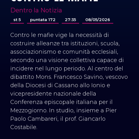
Dentro la Notizia
st 5
puntata 172
27:35
08/05/2026
Contro le mafie vige la necessità di
costruire alleanze tra istituzioni, scuola,
associazionismo e comunità ecclesiali,
secondo una visione collettiva capace di
incidere nel lungo periodo. Al centro del
dibattito Mons. Francesco Savino, vescovo
della Diocesi di Cassano allo Ionio e
vicepresidente nazionale della
Conferenza episcopale italiana per il
Mezzogiorno. In studio, insieme a Pier
Paolo Cambareri, il prof. Giancarlo
Costabile.