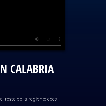
 IN CALABRIA
l resto della regione: ecco