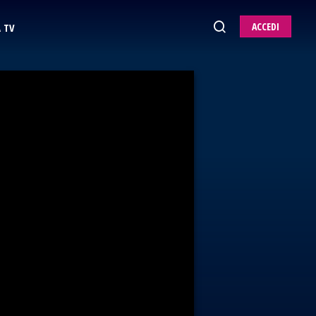
ACCEDI
 TV