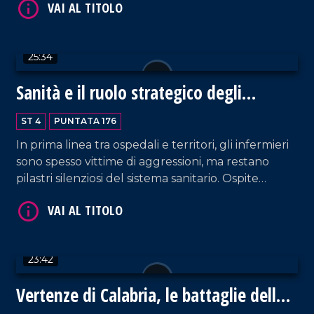
maggioranza dei cittadini diserta il voto? Ne
parliamo con Franco Laratta, direttore di LaC
VAI AL TITOLO
News24 e Antonio Viscomi, ex deputato.
25:34
Sanità e il ruolo strategico degli
infermieri
ST 4
PUNTATA 176
In prima linea tra ospedali e territori, gli infermieri
sono spesso vittime di aggressioni, ma restano
pilastri silenziosi del sistema sanitario. Ospite
VAI AL TITOLO
Fausto Sposato per discutere carenze, tutele e
rilancio della professione, tra denunce e proposte
per una sanità pubblica più forte e vicina ai
cittadini.
23:42
Vertenze di Calabria, le battaglie della