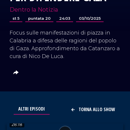
Dentro la Notizia
st 5
puntata 20
24:03
03/10/2025
Focus sulle manifestazioni di piazza in
Calabria a difesa delle ragioni del popolo
di Gaza. Approfondimento da Catanzaro a
cura di Nico De Luca.
ALTRI EPISODI
TORNA ALLO SHOW
VAI AL TITOLO
28:18