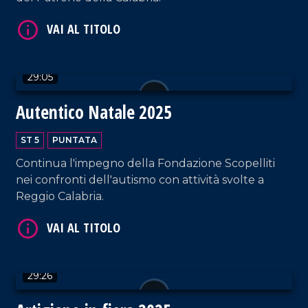
VAI AL TITOLO
29:05
Autentico Natale 2025
ST 5
PUNTATA
Continua l'impegno della Fondazione Scopelliti
nei confronti dell'autismo con attività svolte a
VAI AL TITOLO
Reggio Calabria.
29:26