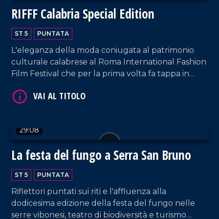
VAI AL TITOLO
RIFFF Calabria Special Edition
ST 5
PUNTATA
L'eleganza della moda coniugata al patrimonio
culturale calabrese al Roma International Fashion
Film Festival che per la prima volta fa tappa in
Calabria.
VAI AL TITOLO
29:08
La festa del fungo a Serra San Bruno
ST 5
PUNTATA
Riflettori puntati sui riti e l'affluenza alla
dodicesima edizione della festa del fungo nelle
serre vibonesi, teatro di biodiversità e turismo