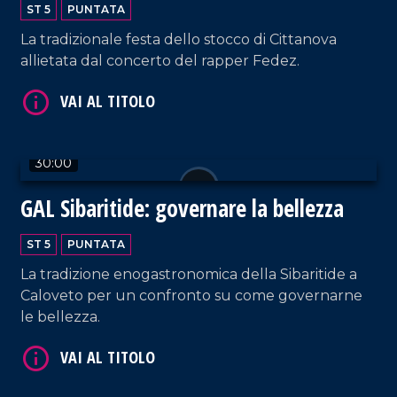
ST 5
PUNTATA
La tradizionale festa dello stocco di Cittanova
allietata dal concerto del rapper Fedez.
30:00
VAI AL TITOLO
GAL Sibaritide: governare la bellezza
ST 5
PUNTATA
La tradizione enogastronomica della Sibaritide a
Caloveto per un confronto su come governarne
le bellezza.
VAI AL TITOLO