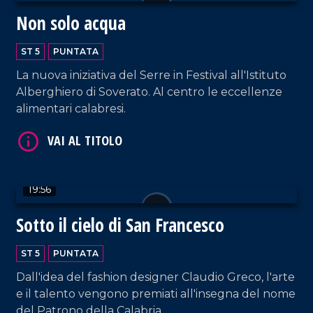
Non solo acqua
VAI AL TITOLO
ST 5
PUNTATA
La nuova iniziativa del Serre in Festival all'Istituto
Alberghiero di Soverato. Al centro le eccellenze
alimentari calabresi.
19:56
VAI AL TITOLO
Sotto il cielo di San Francesco
ST 5
PUNTATA
Dall'idea del fashion designer Claudio Greco, l'arte
e il talento vengono premiati all'insegna del nome
del Patrono della Calabria.