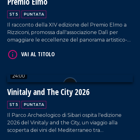
Premio Elmo
ST 5
PUNTATA
Il racconto della XIV edizione del Premio Elmo a
Rizziconi, promossa dall'associazione Dalì per
omaggiare le eccellenze del panorama artistico-
VAI AL TITOLO
culturale calabrese e nazionale.
24:00
Vinitaly and The City 2026
ST 5
PUNTATA
Il Parco Archeologico di Sibari ospita l'edizione
VAI AL TITOLO
2026 del Vinitaly and the City, un viaggio alla
scoperta dei vini del Mediterraneo tra
degustazioni, talk, masterclass e appuntamenti