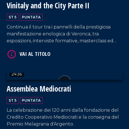
Vinitaly and the City Parte II
ST 5
PUNTATA
Continua il tour tra i pannelli della prestigiosa
manifestazione enologica di Veronca, tra
VAI AL TITOLO
esposizioni, interviste formative, masterclass ed
eccellenze calabresi.
24:36
Assemblea Mediocrati
VAI AL TITOLO
ST 5
PUNTATA
La celebrazione dei 120 anni dalla fondazione del
Credito Cooperativo Mediocrati e la consegna del
Premio Melagrana d'Argento.