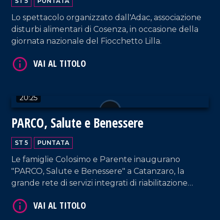
ST 5
PUNTATA
Lo spettacolo organizzato dall'Adac, associazione
disturbi alimentari di Cosenza, in occasione della
giornata nazionale del Fiocchetto Lilla.
VAI AL TITOLO
20:25
PARCO, Salute e Benessere
ST 5
PUNTATA
Le famiglie Colosimo e Parente inaugurano
VAI AL TITOLO
"PARCO, Salute e Benessere" a Catanzaro, la
grande rete di servizi integrati di riabilitazione
robotica e medicina dello sport.