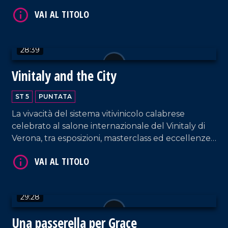
28:39
VAI AL TITOLO
Vinitaly and the City
ST 5
PUNTATA
La vivacità del sistema vitivinicolo calabrese
celebrato al salone internazionale del Vinitaly di
Verona, tra esposizioni, masterclass ed eccellenze
regionali.
VAI AL TITOLO
29:28
Una passerella per Grace