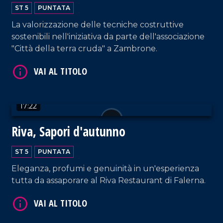
ST 5
PUNTATA
VAI AL TITOLO
La valorizzazione delle tecniche costruttive
sostenibili nell'iniziativa da parte dell'associazione
"Città della terra cruda" a Zambrone.
17:22
VAI AL TITOLO
Riva, Sapori d'autunno
ST 5
PUNTATA
Eleganza, profumi e genuinità in un'esperienza
tutta da assaporare al Riva Restaurant di Falerna.