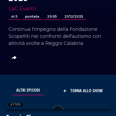
LaC Eventi
st 5
puntata
29:05
21/12/2025
Continua l'impegno della Fondazione
Scopelliti nei confronti dell'autismo con
attività svolte a Reggio Calabria.
ALTRI EPISODI
TORNA ALLO SHOW
VAI AL TITOLO
27:00