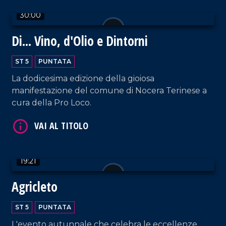
VAI AL TITOLO
30:00
Di... Vino, d'Olio e Dintorni
ST 5
PUNTATA
La dodicesima edizione della gioiosa
manifestazione del comune di Nocera Terinese a
cura della Pro Loco.
VAI AL TITOLO
19:21
Agricleto
ST 5
PUNTATA
L'evento autunnale che celebra le eccellenze