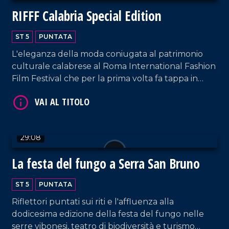
RIFFF Calabria Special Edition
ST 5
PUNTATA
L'eleganza della moda coniugata al patrimonio
culturale calabrese al Roma International Fashion
VAI AL TITOLO
Film Festival che per la prima volta fa tappa in
Calabria.
29:08
La festa del fungo a Serra San Bruno
VAI AL TITOLO
ST 5
PUNTATA
Riflettori puntati sui riti e l'affluenza alla
dodicesima edizione della festa del fungo nelle
serre vibonesi, teatro di biodiversità e turismo