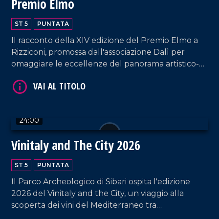
Premio Elmo
VAI AL TITOLO
ST 5
PUNTATA
Il racconto della XIV edizione del Premio Elmo a
Rizziconi, promossa dall'associazione Dalì per
omaggiare le eccellenze del panorama artistico-
culturale calabrese e nazionale.
24:00
VAI AL TITOLO
Vinitaly and The City 2026
ST 5
PUNTATA
Il Parco Archeologico di Sibari ospita l'edizione
2026 del Vinitaly and the City, un viaggio alla
scoperta dei vini del Mediterraneo tra
degustazioni, talk, masterclass e appuntamenti