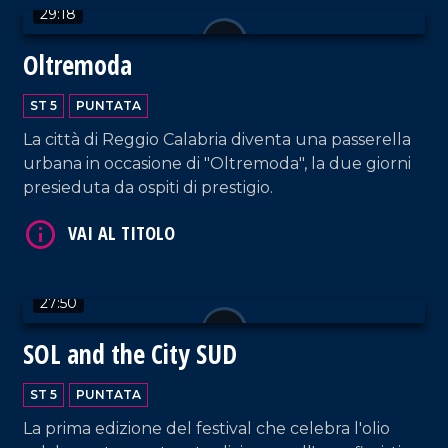
29:18
Restaurant di Falerna.
Oltremoda
ST 5
PUNTATA
La città di Reggio Calabria diventa una passerella
urbana in occasione di "Oltremoda", la due giorni
presieduta da ospiti di prestigio.
VAI AL TITOLO
27:50
SOL and the City SUD
ST 5
PUNTATA
VAI AL TITOLO
La prima edizione del festival che celebra l'olio