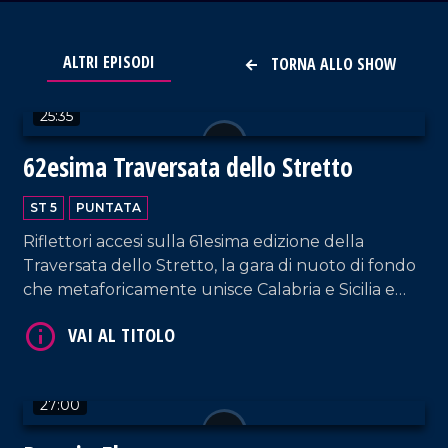
VAI AL TITOLO
ALTRI EPISODI
TORNA ALLO SHOW
25:35
62esima Traversata dello Stretto
ST 5
PUNTATA
Riflettori accesi sulla 61esima edizione della
Traversata dello Stretto, la gara di nuoto di fondo
VAI AL TITOLO
che metaforicamente unisce Calabria e Sicilia e
che ha visto la partecipazione di 80 nuotatori.
27:00