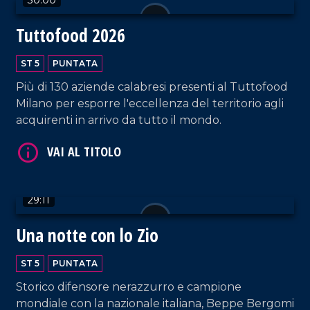
VAI AL TITOLO
Tuttofood 2026
ST 5
PUNTATA
Più di 130 aziende calabresi presenti al Tuttofood
Milano per esporre l'eccellenza del territorio agli
acquirenti in arrivo da tutto il mondo.
VAI AL TITOLO
29:11
Una notte con lo Zio
ST 5
PUNTATA
Storico difensore nerazzurro e campione
mondiale con la nazionale italiana, Beppe Bergomi