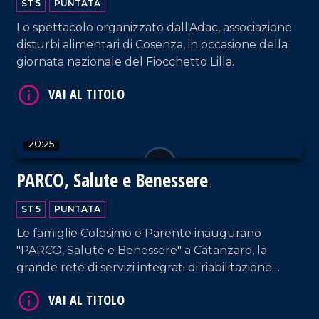
VAI AL TITOLO
ST 5
PUNTATA
Lo spettacolo organizzato dall'Adac, associazione
disturbi alimentari di Cosenza, in occasione della
giornata nazionale del Fiocchetto Lilla.
20:25
VAI AL TITOLO
PARCO, Salute e Benessere
ST 5
PUNTATA
Le famiglie Colosimo e Parente inaugurano
"PARCO, Salute e Benessere" a Catanzaro, la
grande rete di servizi integrati di riabilitazione
robotica e medicina dello sport.
VAI AL TITOLO