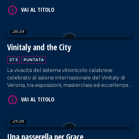
VAI AL TITOLO
28:39
Vinitaly and the City
ST 5
PUNTATA
La vivacità del sistema vitivinicolo calabrese
VAI AL TITOLO
celebrato al salone internazionale del Vinitaly di
Verona, tra esposizioni, masterclass ed eccellenze
regionali.
29:28
Una passerella per Grace