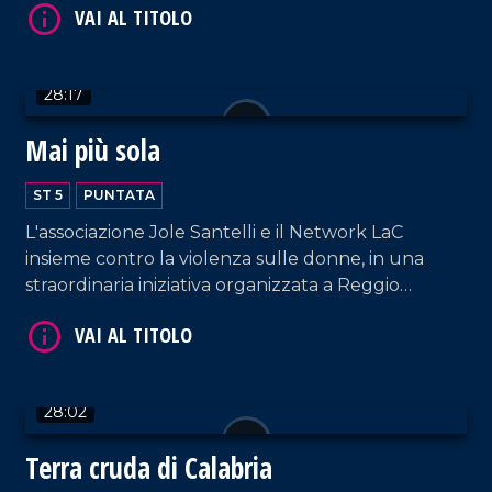
nel quartiere Lido di Catanzaro.
28:17
Mai più sola
VAI AL TITOLO
ST 5
PUNTATA
L'associazione Jole Santelli e il Network LaC
insieme contro la violenza sulle donne, in una
straordinaria iniziativa organizzata a Reggio
Calabria.
VAI AL TITOLO
28:02
Terra cruda di Calabria