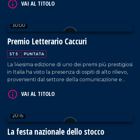
30:00
VAI AL TITOLO
Premio Letterario Caccuri
ST 5
PUNTATA
La 14esima edizione di uno dei premi più prestigiosi
in Italia ha visto la presenza di ospiti di alto rilievo,
provenienti dal settore della comunicazione e
della società.
VAI AL TITOLO
20:15
La festa nazionale dello stocco