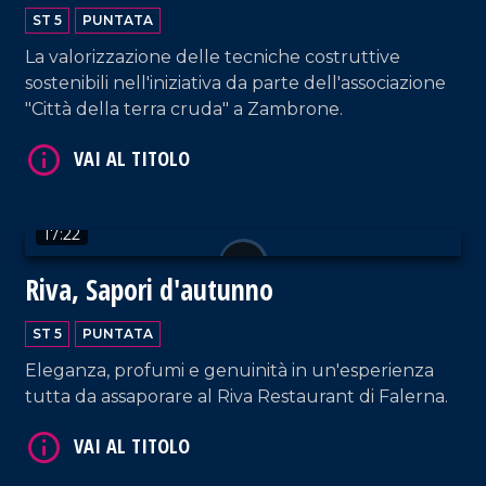
ST 5
PUNTATA
La valorizzazione delle tecniche costruttive
sostenibili nell'iniziativa da parte dell'associazione
"Città della terra cruda" a Zambrone.
VAI AL TITOLO
17:22
Riva, Sapori d'autunno
ST 5
PUNTATA
Eleganza, profumi e genuinità in un'esperienza
VAI AL TITOLO
tutta da assaporare al Riva Restaurant di Falerna.