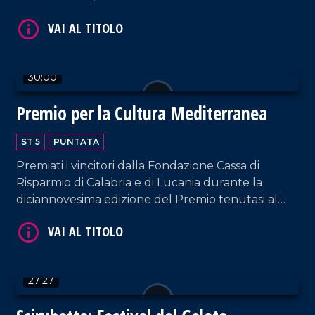
sostenibile.
30:00
VAI AL TITOLO
Premio per la Cultura Mediterranea
ST 5
PUNTATA
Premiati i vincitori dalla Fondazione Cassa di
Risparmio di Calabria e di Lucania durante la
diciannovesima edizione del Premio tenutasi al
Teatro Rendano.
VAI AL TITOLO
27:27