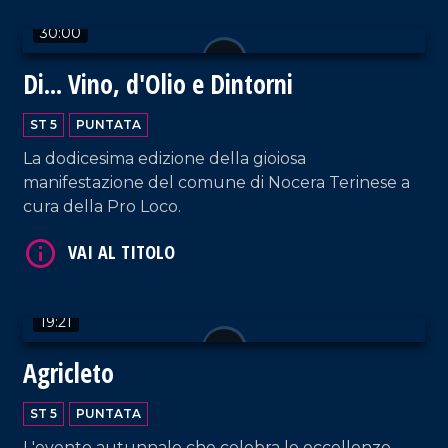
30:00
Di... Vino, d'Olio e Dintorni
ST 5
PUNTATA
VAI AL TITOLO
La dodicesima edizione della gioiosa
manifestazione del comune di Nocera Terinese a
cura della Pro Loco.
19:21
VAI AL TITOLO
Agricleto
ST 5
PUNTATA
L'evento autunnale che celebra le eccellenze