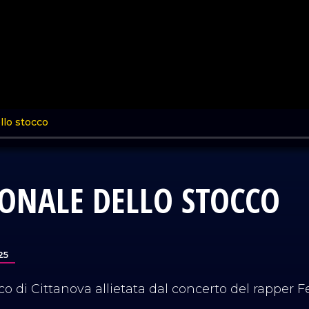
IONALE DELLO STOCCO
25
cco di Cittanova allietata dal concerto del rapper F