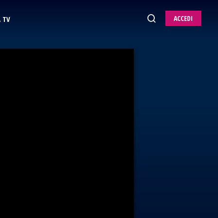
ACCEDI
 TV