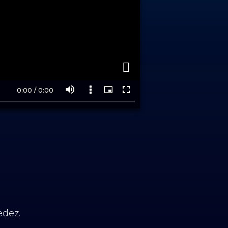
edez.