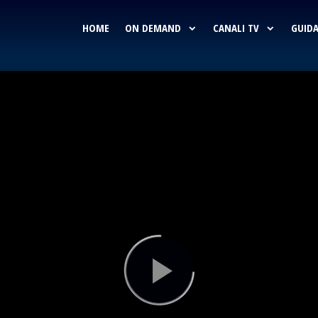
HOME
ON DEMAND
CANALI TV
GUIDA