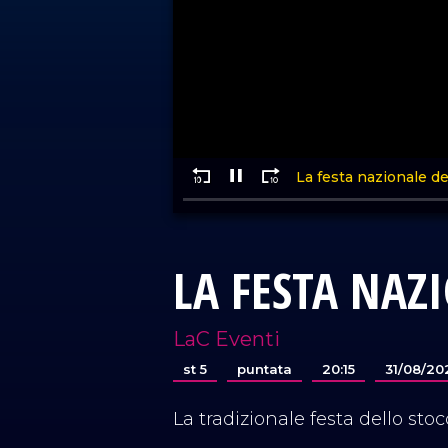
LA FESTA NAZ
LaC Eventi
st 5
puntata
20:15
31/08/20
La tradizionale festa dello sto