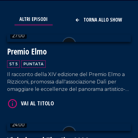
VAI AL TITOLO
ALTRI EPISODI
TORNA ALLO SHOW
27:00
Premio Elmo
ST 5
PUNTATA
Il racconto della XIV edizione del Premio Elmo a
Rizziconi, promossa dall'associazione Dalì per
VAI AL TITOLO
omaggiare le eccellenze del panorama artistico-
culturale calabrese e nazionale.
24:00