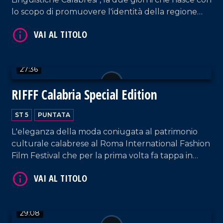
lo scopo di promuovere l'identità della regione
Calabria.
VAI AL TITOLO
27:36
RIFFF Calabria Special Edition
ST 5
PUNTATA
L'eleganza della moda coniugata al patrimonio
culturale calabrese al Roma International Fashion
Film Festival che per la prima volta fa tappa in
Calabria.
VAI AL TITOLO
29:08