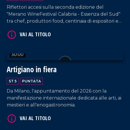
Riflettori accesi sulla seconda edizione del
VAI AL TITOLO
"Merano WineFestival Calabria - Essenza del Sud"
tra chef, produttori food, centinaia di espositori e
acquirenti di provenienza nazionale ed estera.
30:00
Artigiano in fiera
VAI AL TITOLO
ST 5
PUNTATA
Da Milano, l'appuntamento del 2026 con la
manifestazione internazionale dedicata alle arti, ai
mestieri e all'enogastronomia.