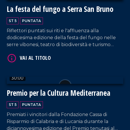
La festa del fungo a Serra San Bruno
ST 5
PUNTATA
Riflettori puntati sui riti e l'affluenza alla
dodicesima edizione della festa del fungo nelle
VAI AL TITOLO
serre vibonesi, teatro di biodiversità e turismo
sostenibile.
30:00
Premio per la Cultura Mediterranea
VAI AL TITOLO
ST 5
PUNTATA
Premiati i vincitori dalla Fondazione Cassa di
Risparmio di Calabria e di Lucania durante la
diciannovesima edizione del Premio tenutasi al