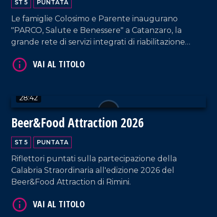
VAI AL TITOLO
ST 5
PUNTATA
Le famiglie Colosimo e Parente inaugurano
"PARCO, Salute e Benessere" a Catanzaro, la
grande rete di servizi integrati di riabilitazione
robotica e medicina dello sport.
28:42
VAI AL TITOLO
Beer&Food Attraction 2026
ST 5
PUNTATA
Riflettori puntati sulla partecipazione della
Calabria Straordinaria all'edizione 2026 del
Beer&Food Attraction di Rimini.
VAI AL TITOLO