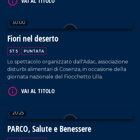
che ha visto la partecipazione di 20 Paesi, oltre 100
VAI AL TITOLO
etichette e i palati più esperti al mondo.
30:00
Fiori nel deserto
ST 5
PUNTATA
Lo spettacolo organizzato dall'Adac, associazione
disturbi alimentari di Cosenza, in occasione della
VAI AL TITOLO
giornata nazionale del Fiocchetto Lilla.
20:25
PARCO, Salute e Benessere