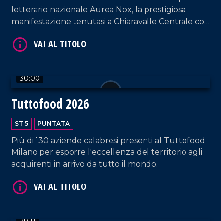
letterario nazionale Aurea Nox, la prestigiosa
VAI AL TITOLO
manifestazione tenutasi a Chiaravalle Centrale con
il sostegno dell'amministrazione comunale e della
Consulta della Cultura.
30:00
Tuttofood 2026
VAI AL TITOLO
ST 5
PUNTATA
Più di 130 aziende calabresi presenti al Tuttofood
Milano per esporre l'eccellenza del territorio agli
acquirenti in arrivo da tutto il mondo.
29:11