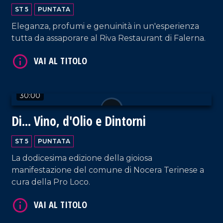
ST 5
PUNTATA
Eleganza, profumi e genuinità in un'esperienza
tutta da assaporare al Riva Restaurant di Falerna.
VAI AL TITOLO
30:00
Di... Vino, d'Olio e Dintorni
ST 5
PUNTATA
La dodicesima edizione della gioiosa
manifestazione del comune di Nocera Terinese a
VAI AL TITOLO
cura della Pro Loco.