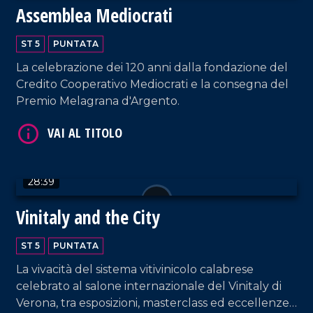
Assemblea Mediocrati
VAI AL TITOLO
ST 5
PUNTATA
La celebrazione dei 120 anni dalla fondazione del
Credito Cooperativo Mediocrati e la consegna del
Premio Melagrana d'Argento.
VAI AL TITOLO
28:39
Vinitaly and the City
ST 5
PUNTATA
La vivacità del sistema vitivinicolo calabrese
celebrato al salone internazionale del Vinitaly di
Verona, tra esposizioni, masterclass ed eccellenze