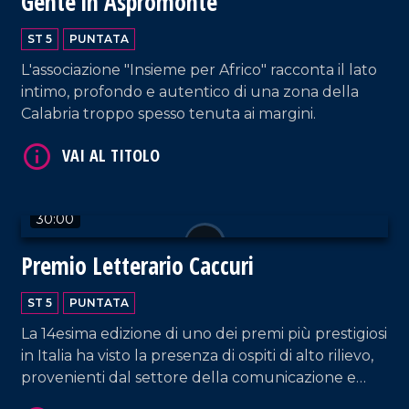
Gente in Aspromonte
ST 5
PUNTATA
L'associazione "Insieme per Africo" racconta il lato
intimo, profondo e autentico di una zona della
VAI AL TITOLO
Calabria troppo spesso tenuta ai margini.
30:00
Premio Letterario Caccuri
ST 5
PUNTATA
VAI AL TITOLO
La 14esima edizione di uno dei premi più prestigiosi
in Italia ha visto la presenza di ospiti di alto rilievo,
provenienti dal settore della comunicazione e
della società.