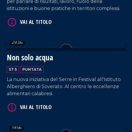
per parlare di risultati, lavoro, ruolo delle
istituzioni e buone pratiche in territori complessi.
29:36
VAI AL TITOLO
Non solo acqua
ST 5
PUNTATA
La nuova iniziativa del Serre in Festival all'Istituto
Alberghiero di Soverato. Al centro le eccellenze
alimentari calabresi.
VAI AL TITOLO
19:56