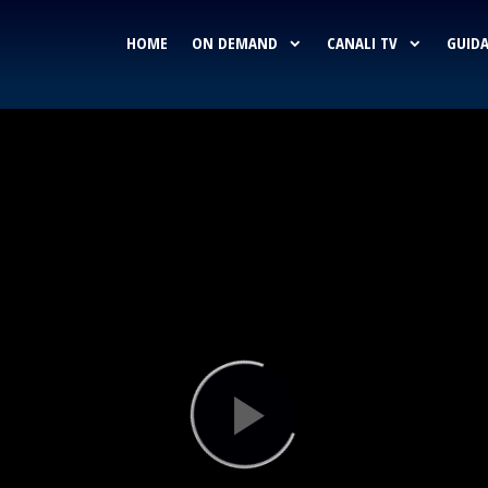
HOME
ON DEMAND
CANALI TV
GUIDA