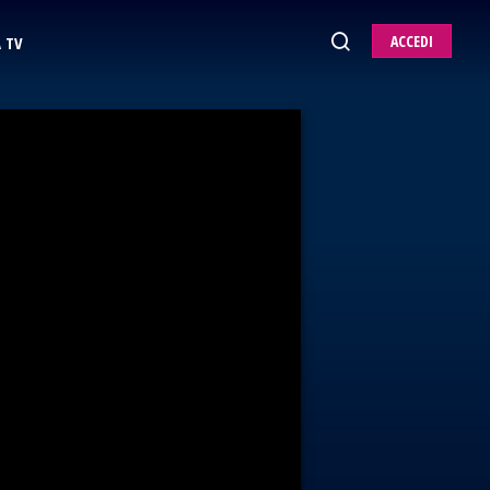
ACCEDI
 TV