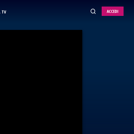
ACCEDI
 TV