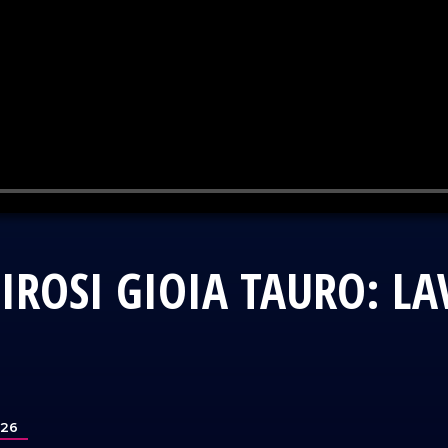
LIROSI GIOIA TAURO: L
026