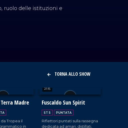
 ruolo delle istituzioni e
TORNA ALLO SHOW
21:15
 Terra Madre
Fuscaldo Sun Spirit
TA
ST 5
PUNTATA
a da Tropea il
Riflettori puntati sulla rassegna
grammatico in
dedicata ad amari, distillati,