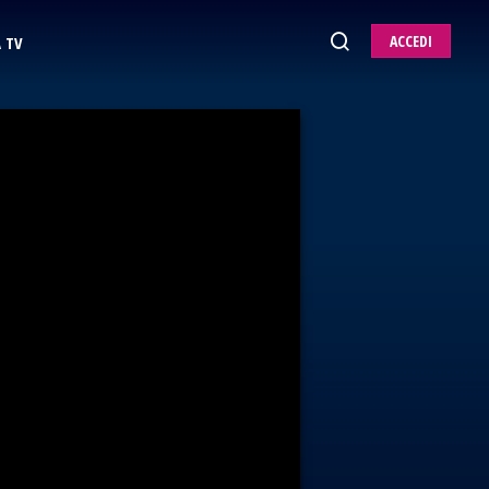
ACCEDI
 TV