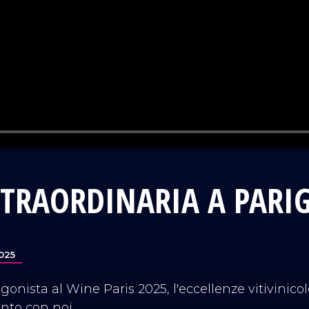
STRAORDINARIA A PARIG
025
gonista al Wine Paris 2025, l'eccellenze vitivinico
ento con noi.