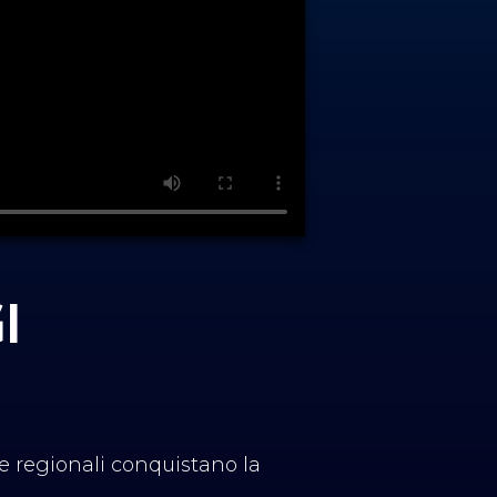
I
le regionali conquistano la