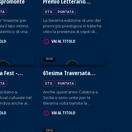
Aspromonte
Premio Letterario
Caccuri
TA
ST 5
PUNTATA
e "Insieme per
La 14esima edizione di uno dei
a il lato intimo,
premi più prestigiosi in Italia ha
tentico di una
visto la presenza di ospiti di
labria troppo
alto rilievo, provenienti dal
TOLO
VAI AL TITOLO
 ai margini.
settore della comunicazione
e della società.
30:00
a Fest -
61esima Traversata
ti
dello Stretto
TA
ST 5
PUNTATA
iciliano si
Anche quest'anno Calabria e
tival culturale nel
Sicilia si sono unite per la
ndosi anche ai
61esima volta tramite la
ni.
Traversata dello Stretto, la
TOLO
VAI AL TITOLO
storica gara che vede la
partecipazione di oltre 80
nuotatori.
29:45